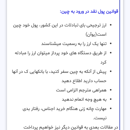
قوانین پول نقد در ورود به چین:
ارز ترجیحی بای تبادلات در این کشور، پول خود چین
است(یوآن)
تنها یک ارز را به رسمیت میشناسند
از طریق دستگاه های خود پرداز میتوان ارز را مبادله
کرد
پیش از آنکه به چین سفر کنید، با بانکهایی ک در آنها
حساب دارید اطلاع دهید
همراهی مترجم الزامی است
به هیچ وجه انعام ندهید
مهارت چانه زنی هنگام خرید اجناس، رفتار بدی
نیست.
در مقالات بعدی به قوانین دیگر نیز خواهیم پرداخت