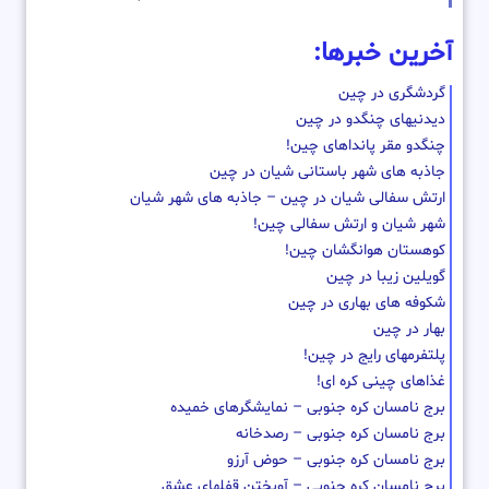
آخرین خبرها:
گردشگری در چین
دیدنیهای چنگدو در چین
چنگدو مقر پانداهای چین!
جاذبه های شهر باستانی شیان در چین
ارتش سفالی شیان در چین – جاذبه های شهر شیان
شهر شیان و ارتش سفالی چین!
کوهستان هوانگشان چین!
گویلین زیبا در چین
شکوفه های بهاری در چین
بهار در چین
پلتفرمهای رایج در چین!
غذاهای چینی کره ای!
برج نامسان کره جنوبی – نمایشگرهای خمیده
برج نامسان کره جنوبی – رصدخانه
برج نامسان کره جنوبی – حوض آرزو
برج نامسان کره جنوبی – آویختن قفلهای عشق