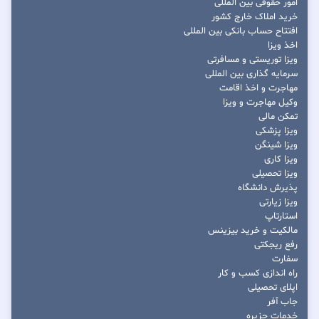
امور حقوقی بین المللی
خرید املاک خارج کشور
افتتاح حساب بانکی بین المللی
اخذ ویزا
ویزا توریستی و مسافرتی
سرمایه گذاری بین المللی
مهاجرت و اخذ اقامت
وکیل مهاجرت و ویزا
تمکن مالی
ویزا پزشکی
ویزا شینگن
ویزا کاری
ویزا تحصیلی
پذیرش دانشگاه
ویزا زیارتی
استارتاپ
مالکیت و خرید بیزینس
رفع ریجکتی
سفارت
راه اندازی کسب و کار
اپلای تحصیلی
جاب آفر
خدمات جزیره