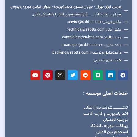
آدرس: ایران-تهران - خیابان نلسون ماندلا(جردن) - انتهای خیابان مهری- روبروس
صدا و سیما - پلاک ...... (مراجعه حضوری فقط با هماهنگی قبلی)
بخش فروش: service@sabtta.com
بخش فنی: technical@sabtta.com
واحد نظارت: complaints@sabtta.com
واحد مدیریت: manager@sabtta.com
واحدتحقیق و توسعه : backend@sabtta.com
شبکه های اجتماعی:
خدمات اصلی موسسه :
ثبتــــــــــــــــ شرکت بین المللی
اخذ پاسپورت و کارت اقامت
بورسیه تحصیلی
پرداخت شهریه دانشگاه
استخدام بین المللی