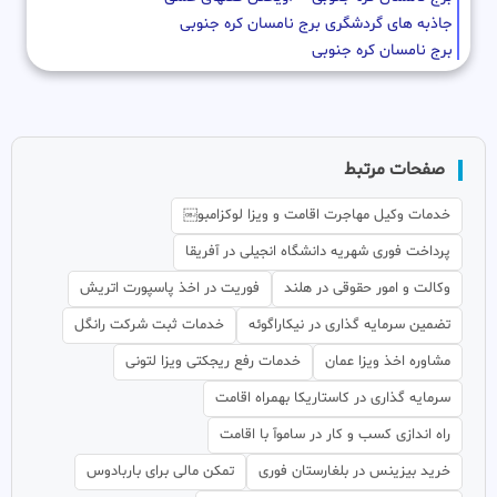
جاذبه های گردشگری برج نامسان کره جنوبی
برج نامسان کره جنوبی
صفحات مرتبط
خدمات وکیل مهاجرت اقامت و ویزا لوکزامبو￼
پرداخت فوری شهریه دانشگاه انجیلی در آفریقا
وکالت و امور حقوقی در هلند
فوریت در اخذ پاسپورت اتریش
تضمین سرمایه گذاری در نیکاراگوئه
خدمات ثبت شرکت رانگل
مشاوره اخذ ویزا عمان
خدمات رفع ریجکتی ویزا لتونی
سرمایه گذاری در کاستاریکا بهمراه اقامت
راه اندازی کسب و کار در ساموآ با اقامت
خرید بیزینس در بلغارستان فوری
تمکن مالی برای باربادوس