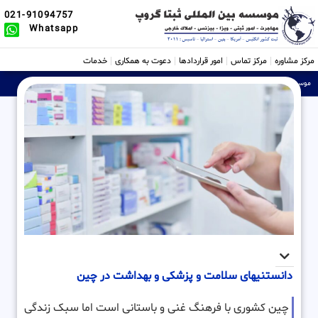
021-91094757
Whatsapp
مرکز مشاوره
مرکز تماس
امور قراردادها
دعوت به همکاری
خدمات
موسسه ثبتی، حقوقی و بین الملل Sabtta
»
دانستنیهای سلامت و پزشکی و بهداشت در چین
دانستنیهای سلامت و پزشکی و بهداشت در چین
چین کشوری با فرهنگ غنی و باستانی است اما سبک زندگی