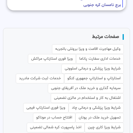
برج نامسان کره جنوبی
صفحات مرتبط
وکیل مهاجرت اقامت و ویزا برونئی باتجربه
خدمات اداری سفارت پاناما
ویزا فوری استارتاپ مراکش
شرایط ویزا پزشکی و درمانی اسلوونی
استارتاپ و استارتاپ جمهوری کنگو
خدمات ثبت شرکت مادرید
سرمایه گذاری و خرید ملک در آفریقای جنوبی
اشتغال به کار و استخدام در مالزی تضمینی
شرایط ویزا پزشکی و درمانی چاد
ویزا فوری استارتاپ فیجی
تسهیل خرید ملک در یونان
افتتاح حساب در موناکو
شرایط ویزا کاری چین
اخذ پاسپورت کره شمالی تضمینی