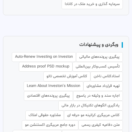
سرمایه گذاری و خرید ملک در کانادا
وبگردی و پیشنهادات
پیگیری پرونده‌های مالیاتی
Auto-Renew Investing on Investon
تأسیس کسب‌وکار بین‌المللی
Address proof PSD mockup
استادکلاس ناخن
کلاس آموزش تخصصی تاتو
تهیه قرارداد مشاوره‌ای
Learn About Investon’s Mission
اجاره سند و وثیقه در یاسوج
پیگیری پرونده‌های اقتصادی
یادگیری الگوهای تکنیکال در بازار مالی
کلاس مربیگری کراتینه مو حرفه ای
مشاوره حقوقی املاک
متن دفاعیه کیفری رسمی
دوره جامع مربیگری اکستنشن مو