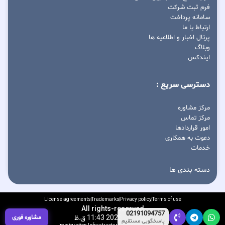
فرم ثبت شرکت
سامانه پرداخت
ارتباط با ما
پرتال اخبار و اطلاعیه ها
وبلاگ
ایندکس
دسترسی سریع :
مرکز مشاوره
مرکز تماس
امور قراردادها
دعوت به همکاری
خدمات
دسته بندی ها
License agreements
Trademarks
Privacy policy
Terms of use
All rights-reserved
02191094757
مشاوره فوری
آگوست 7, 2026 11:43 ق.ظ
پاسخگویی مستقیم