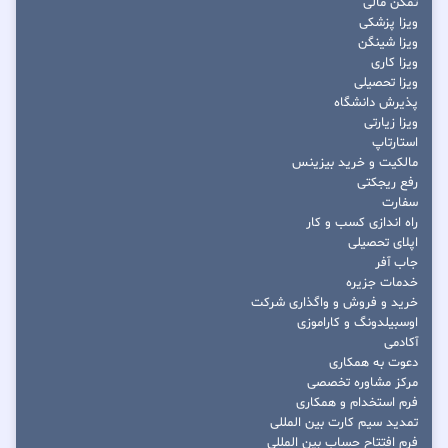
تمکن مالی
ویزا پزشکی
ویزا شینگن
ویزا کاری
ویزا تحصیلی
پذیرش دانشگاه
ویزا زیارتی
استارتاپ
مالکیت و خرید بیزینس
رفع ریجکتی
سفارت
راه اندازی کسب و کار
اپلای تحصیلی
جاب آفر
خدمات جزیره
خرید و فروش و واگذاری شرکت
اوسبیلدونگ و کاراموزی
آکادمی
دعوت به همکاری
مرکز مشاوره تخصصی
فرم استخدام و همکاری
تمدید سیم کارت بین المللی
فرم افتتاح حساب بین المللی