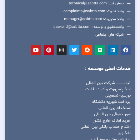
بخش فنی: technical@sabtta.com
واحد نظارت: complaints@sabtta.com
واحد مدیریت: manager@sabtta.com
واحدتحقیق و توسعه : backend@sabtta.com
شبکه های اجتماعی:
خدمات اصلی موسسه :
ثبتــــــــــــــــ شرکت بین المللی
اخذ پاسپورت و کارت اقامت
بورسیه تحصیلی
پرداخت شهریه دانشگاه
استخدام بین المللی
امور حقوقی بین المللی
خرید املاک خارج کشور
افتتاح حساب بانکی بین المللی
اخذ ویزا
ویزا توریستی و مسافرتی