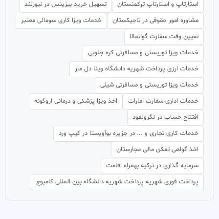
استارتاپ و استارتاپ ترکمنستان
تسهیل خرید بیزینس در نیوزلند
مشاوره امور حقوقی در تاجیکستان
خدمات ویزا کاری سومالی معتبر
تعیین وقت سفارت گواتمالا
خدمات ویزا توریستی و مسافرتی کره جنوبی
خدمات ارزی پرداخت شهریه دانشگاه وینا دل مار
خدمات ویزا توریستی و مسافرتی شیلی
خدمات اداری سفارت امارات
اخذ ویزا پزشکی و درمانی اروگوئه
افتتاح حساب در نگرولمود
خدمات کاری تجاری و ... در جزیره بوآویستا در کیپ ورد
اخذ گواهی تمکن مالی مجارستان
سرمایه گذاری در ترکیه بهمراه اقامت
پرداخت فوری شهریه پرداخت شهریه دانشگاه بین المللی کامبوج