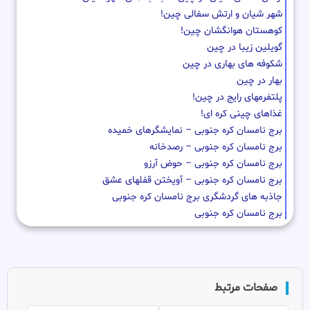
شهر شیان و ارتش سفالی چین!
کوهستان هوانگشان چین!
گویلین زیبا در چین
شکوفه های بهاری در چین
بهار در چین
پلتفرمهای رایج در چین!
غذاهای چینی کره ای!
برج نامسان کره جنوبی – نمایشگرهای خمیده
برج نامسان کره جنوبی – رصدخانه
برج نامسان کره جنوبی – حوض آرزو
برج نامسان کره جنوبی – آویختن قفلهای عشق
جاذبه های گردشگری برج نامسان کره جنوبی
برج نامسان کره جنوبی
صفحات مرتبط