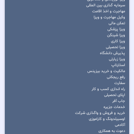
سرمایه گذاری بین المللی
مهاجرت و اخذ اقامت
وکیل مهاجرت و ویزا
تمکن مالی
ویزا پزشکی
ویزا شینگن
ویزا کاری
ویزا تحصیلی
پذیرش دانشگاه
ویزا زیارتی
استارتاپ
مالکیت و خرید بیزینس
رفع ریجکتی
سفارت
راه اندازی کسب و کار
اپلای تحصیلی
جاب آفر
خدمات جزیره
خرید و فروش و واگذاری شرکت
اوسبیلدونگ و کاراموزی
آکادمی
دعوت به همکاری