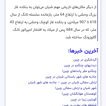
از دیگر مکان‌های تاریخی مهم شیان می‌توان به بتکده غاز
بزرگ وحشی با ارتفاع 64 متر، بازمانده سلسله تانگ از سال
618 تا 907 میلادی، و بتکده غاز کوچک وحشی به ارتفاع 43
متر، که در سال 684 پس از میلاد به افتخار امپراتور تانگ
گائوزونگ ساخته شد.
آخرین خبرها:
گردشگری در چین
دیدنیهای چنگدو در چین
چنگدو مقر پانداهای چین!
جاذبه های شهر باستانی شیان در چین
ارتش سفالی شیان در چین – جاذبه های شهر شیان
شهر شیان و ارتش سفالی چین!
کوهستان هوانگشان چین!
گویلین زیبا در چین
شکوفه های بهاری در چین