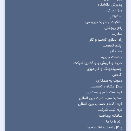
پذیرش دانشگاه
ویزا زیارتی
استارتاپ
مالکیت و خرید بیزینس
رفع ریجکتی
سفارت
راه اندازی کسب و کار
اپلای تحصیلی
جاب آفر
خدمات جزیره
خرید و فروش و واگذاری شرکت
اوسبیلدونگ و کاراموزی
آکادمی
دعوت به همکاری
مرکز مشاوره تخصصی
فرم استخدام و همکاری
تمدید سیم کارت بین المللی
فرم افتتاح حساب بین المللی
فرم ثبت شرکت
سامانه پرداخت
ارتباط با ما
پرتال اخبار و اطلاعیه ها