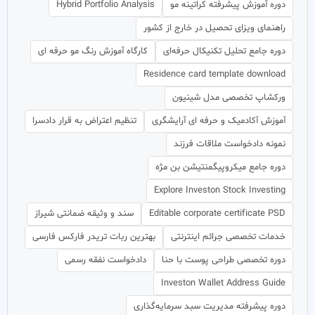
دوره آموزش پیشرفته کراتینه مو
Hybrid Portfolio Analysis
راهنمای ویزای تحصیل در خارج از کشور
دوره جامع تحلیل تکنیکال حرفه‌ای
کارگاه آموزش رنگ مو حرفه ای
Residence card template download
ورکشاپ تخصصی مدل شینیون
آموزش آکادمیک و حرفه ای آرایشگری
تنظیم اعتراض به قرار دادسرا
نمونه دادخواست ملاقات فرزند
دوره جامع میکروپیگمنتیشن بن مژه
Explore Investon Stock Investing
Editable corporate certificate PSD
سند و وثیقه ضمانتی شیراز
خدمات تخصصی جرائم اینترنتی
بهترین ربات تریدر فارکس فارسی
دوره تخصصی طراحی پوست با حنا
دادخواست نفقه رسمی
Investon Wallet Address Guide
دوره پیشرفته مدیریت سبد سرمایه‌گذاری