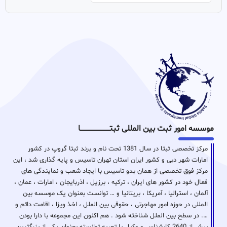
موسسه امور ثبت بین المللی ثبتـــــــــــــــــــــــــــــا
مرکز تخصصی ثبتا در سال 1381 تحت نام و برند ثبتا گروپ در کشور
امارات شهر دبی و کشور ایران استان تهران تاسیس و پایه گذاری شد ، این
مرکز فوق تخصصی از همان بدو تاسیس با ایجاد شعب و نمایندگی های
فعال خود در کشور های ایران ، ترکیه ، برزیل ، اذربایجان ، امارات ، عمان ،
آلمان ، استرالیا ، آمریکا ، بریتانیا و … توانست بعنوان یک موسسه بین
المللی در حوزه امور مهاجرتی ، حقوقی بین الملل ، اخذ ویزا ، اقامت دائم و
…. در سطح بین الملل شناخته شود . هم اکنون این مجموعه با دارا بودن