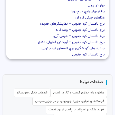
بهار در چین
پلتفرمهای رایج در چین!
غذاهای چینی کره ای!
برج نامسان کره جنوبی – نمایشگرهای خمیده
برج نامسان کره جنوبی – رصدخانه
برج نامسان کره جنوبی – حوض آرزو
برج نامسان کره جنوبی – آویختن قفلهای عشق
جاذبه های گردشگری برج نامسان کره جنوبی
برج نامسان کره جنوبی
صفحات مرتبط
مشاوره راه اندازی کسب و کار در لبنان
خدمات بانکی سویسالو
فرصت‌های تجاری جزیره جورجیای نو در جزایرسلیمان
خرید ملک در اسپانیا با پایین ترین قیمت