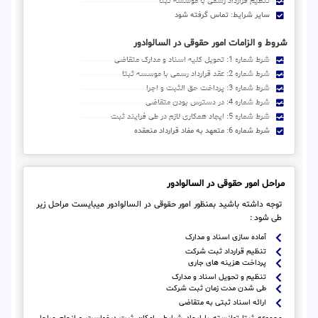
تنظیم قرارداد رسمی با موسسه ثبتا
سایر شرایط: تماس گرفته شود
شروط و الزامات امور حقوقی در السالوادور
شرط شماره 1: تحویل کلیه اسناد و مدارک متقاضی
شرط شماره 2: عقد قرارداد رسمی با موسسه ثبتا
شرط شماره 3: پرداخت حق الثبت و اجرا
شرط شماره 4: در دسترس بودن متقاضی
شرط شماره 5: ایجاد همکاری لازم در طی فرایند ثبت
شرط شماره 6: متعهد به مفاد قرارداد منعقده
مراحل امور حقوقی در السالوادور
توجه داشته باشید بمنظور امور حقوقی در السالوادور میبایست مراحل زیر
طی شود :
آماده سازی اسناد و مدارک
تنظیم قرارداد ثبت شرکت
پرداخت هزینه های جاری
تنظیم و تحویل اسناد و مدارک
طی شدن مدت زمان ثبت شرکت
ارائه اسناد ثبتی به متقاضی