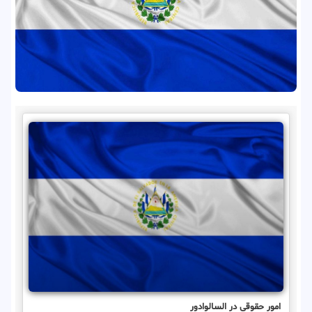
امور حقوقی در السالوادور