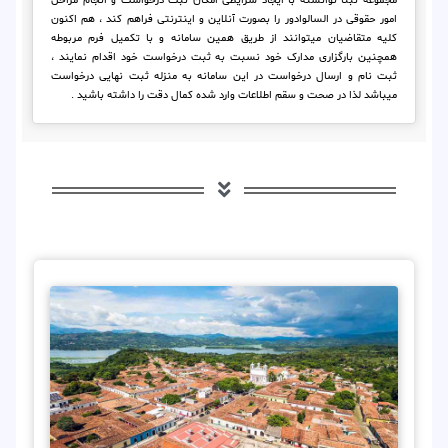
مجموعه ثبتا توانسته با ایجاد شرایطی امکان ثبت درخواست و انجام مراحل
امور حقوقی در السالوادور را بصورت آنلاین و اینترنتی فراهم کند ، هم اکنون
کلیه متقاضیان میتوانند از طریق همین سامانه و با تکمیل فرم مربوطه
همچنین بارگزاری مدارک خود نسبت به ثبت درخواست خود اقدام نمایند ،
ثبت نام و ارسال درخواست در این سامانه به منزله ثبت نهایی درخواست
میباشد لذا در صحت و سقم اطلاعات وارد شده کمال دقت را داشته باشید .