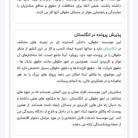
داشته باشند. ضمن آنکه برای محافظت از حقوق و منافع مشتریان با
نمایندگی و راهنمایی موثر در مسائل حقوقی آنها کار می کنند.
پذیرش پرونده در انگلستان
این موسسه حقوقی، دانش گسترده ای در زمینه های مختلف
در
انگلستان
دارد و سالها تجربه ایجاد کسب و کار در این کشور از منظر
حقوقی را در پرونده خود دارد. رویکرد ثبتا جامع است، اما ساختارهای آن
موثر و کاربردی است. همچنین در امور حقوقی مانند حقوق بانک ها ،
حقوق شرکت ها ، حقوق قراردادها و دعاوی حقوقی بسیار تخصص دارد که
این موضوع، به وکلای ثبتا امکان می دهد پروژه های بزرگ را به طور
ماهرانه و در عملکردی عالی، به انجام برسانند.
مشتریان ااین موسسه، افراد محلی و بین المللی هستند که در حوزه های
مختلف در امور حقوقی در انگلستان ، نیاز به مشاوره های عملی داشته و
به دنبال راه حل هایی کاربردی در مسائل ایجاد شده هستند. از همین
روست که وکلای متعهد ثبتا، امور را در داخل و خارج از دادگاه رسیدگی می
کند. این موسسه خدمات قابل اعتمادی را در مورد مراحل دشوار اقتصادی
از جمله ورشکستگی ارائه می دهند.