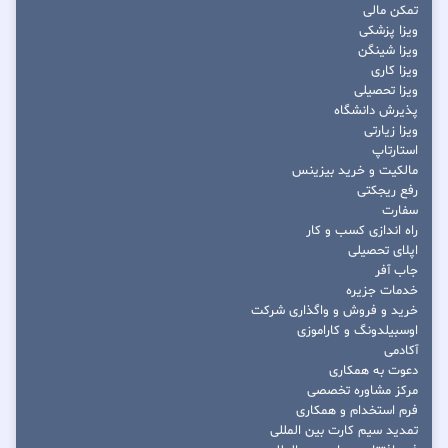
تمکن مالی
ویزا پزشکی
ویزا شینگن
ویزا کاری
ویزا تحصیلی
پذیرش دانشگاه
ویزا زیارتی
استارتاپ
مالکیت و خرید بیزینس
رفع ریجکتی
سفارت
راه اندازی کسب و کار
اپلای تحصیلی
جاب آفر
خدمات جزیره
خرید و فروش و واگذاری شرکت
اوسبیلدونگ و کاراموزی
آکادمی
دعوت به همکاری
مرکز مشاوره تخصصی
فرم استخدام و همکاری
تمدید سیم کارت بین المللی