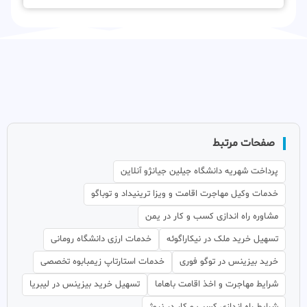
صفحات مرتبط
پرداخت شهریه دانشگاه جیلین جیانژو آنلاین
خدمات وکیل مهاجرت اقامت و ویزا ترینیداد و توباگو
مشاوره راه اندازی کسب و کار در یمن
تسهیل خرید ملک در نیکاراگوئه
خدمات ارزی دانشگاه رومانی
خرید بیزینس در توگو فوری
خدمات استارتاپ زیمبابوه تخصصی
شرایط مهاجرت و اخذ اقامت باهاما
تسهیل خرید بیزینس در لیبریا
شرایط راه اندازی کسب و کار در نروژ