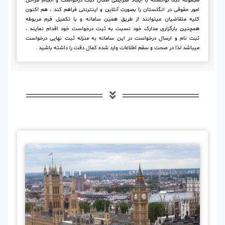
مجموعه ثبتا توانسته با ایجاد شرایطی امکان ثبت درخواست و انجام مراحل
امور حقوقی در انگلستان را بصورت آنلاین و اینترنتی فراهم کند ، هم اکنون
کلیه متقاضیان میتوانند از طریق همین سامانه و با تکمیل فرم مربوطه
همچنین بارگزاری مدارک خود نسبت به ثبت درخواست خود اقدام نمایند ،
ثبت نام و ارسال درخواست در این سامانه به منزله ثبت نهایی درخواست
میباشد لذا در صحت و سقم اطلاعات وارد شده کمال دقت را داشته باشید .