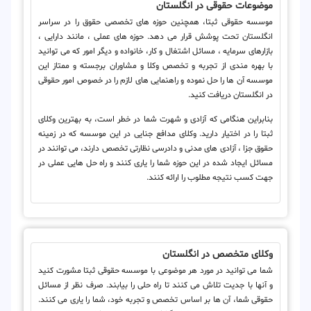
موضوعات حقوقی در انگلستان
موسسه حقوقی ثبتا، همچنین حوزه های تخصصی حقوق را در سراسر
انگلستان تحت پوشش قرار می دهد. حوزه های عملی ، مانند دارایی ،
بازارهای سرمایه ، مسائل اشتغال و کار، خانواده و دیگر امور که می توانید
با بهره مندی از تجربه و تخصص وکلا و مشاوران برجسته و ممتاز این
موسسه آن ها را حل نموده و راهنمایی های لازم را در خصوص امور حقوقی
در انگلستان دریافت کنید.
بنابراین هنگامی که آزادی و شهرت شما در خطر است، به بهترین وکلای
ثبتا را در اختیار دارید. وکلای مدافع جنایی در این موسسه که در زمینه
حقوق جزا ، آزادی های مدنی و دادرسی نظارتی تخصص دارند، می توانند در
مسائل ایجاد شده در این حوزه شما را یاری کنند و راه حل هایی عملی در
جهت کسب نتیجه مطلوب را ارائه کنند.
وکلای متخصص در انگلستان
شما می توانید در مورد هر موضوعی با موسسه حقوقی ثبتا مشورت کنید
و آنها با جدیت تلاش می کنند تا راه حلی را بیابند. صرف نظر از مسائل
حقوقی شما، آن ها بر اساس تخصص و تجربه خود، شما را یاری می کنند.