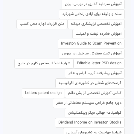
آموزش سرمایه گذاری در بورس ایران
سند و وثیقه برای آزادی زندانی شهرکرد
آموزش تخصصی آرایشگری مردانه
متن قرارداد اجاره محل کسب
آموزش فشرده لیفت و لمینت
Investon Guide to Scam Prevention
آموزش ثبت سفارش سرخطی در بورس
Editable letter PSD design
شرایط اخذ لایسنس کاری در خارج
آموزش پیشرفته گریم فیلم و تئاتر
فرصت‌های شغلی در کشورهای اقیانوسیه
کلاس آموزش تخصصی آرایش دائم
Letters patent design
دوره جامع طراحی سیستم معاملاتی از صفر
گواهینامه جهانی میکروپیگمنتیشن
Dividend Income on Investon Stocks
شرایط مهاجرت به کشورهای آسیایی