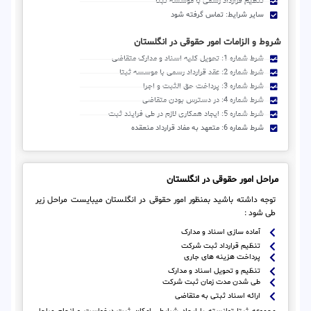
تنظیم قرارداد رسمی با موسسه ثبتا
سایر شرایط: تماس گرفته شود
شروط و الزامات امور حقوقی در انگلستان
شرط شماره 1: تحویل کلیه اسناد و مدارک متقاضی
شرط شماره 2: عقد قرارداد رسمی با موسسه ثبتا
شرط شماره 3: پرداخت حق الثبت و اجرا
شرط شماره 4: در دسترس بودن متقاضی
شرط شماره 5: ایجاد همکاری لازم در طی فرایند ثبت
شرط شماره 6: متعهد به مفاد قرارداد منعقده
مراحل امور حقوقی در انگلستان
توجه داشته باشید بمنظور امور حقوقی در انگلستان میبایست مراحل زیر
طی شود :
آماده سازی اسناد و مدارک
تنظیم قرارداد ثبت شرکت
پرداخت هزینه های جاری
تنظیم و تحویل اسناد و مدارک
طی شدن مدت زمان ثبت شرکت
ارائه اسناد ثبتی به متقاضی