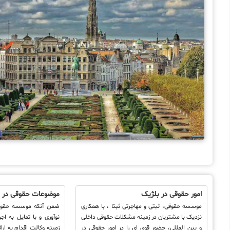
امور حقوقی در بلژیک
موضوعات حقوقی در 
موسسه حقوقی، ثبتی و مهاجرتی ثبتا ، با همکاری
ضمن آنکه موسسه حقوقی 
نزدیک با مشتریان در زمینه مشکلات حقوقی داخلی
نوآوری و با تمایل به اجر
و بین المللی، حضور قوی ای را در امور حقوقی در
زمینه وکالت اقدام به ارا