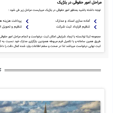
مراحل امور حقوقی در بلژیک
توجه داشته باشید بمنظور امور حقوقی در بلژیک میبایست مراحل زیر طی شود :
آماده سازی اسناد و مدارک
پرداخت هزینه ه
تنظیم قرارداد ثبت شرکت
تنظیم و تحویل ا
مجموعه ثبتا توانسته با ایجاد شرایطی امکان ثبت درخواست و انجام مراحل امور حقوقی در
طریق همین سامانه و با تکمیل فرم مربوطه همچنین بارگزاری مدارک خود نسبت به ثب
ثبت نهایی درخواست میباشد لذا در صحت و سقم اطلاعات وارد شده کمال دقت را داشت