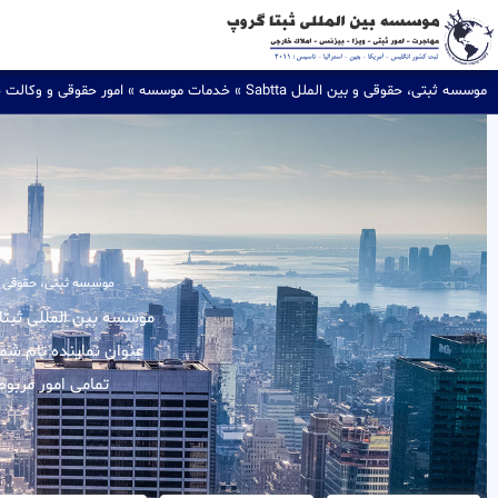
موسسه ثبتی، حقوقی و بین الملل Sabtta
»
خدمات موسسه
»
امور حقوقی و وکالت 
موسسه ثبتی، حقوقی و بین
عنوان نماینده تام شم
تمامی امور مربوط