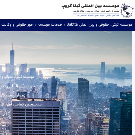
موسسه ثبتی، حقوقی و بین الملل Sabtta
»
خدمات موسسه
»
امور حقوقی و وکالت 
موسسه ثبتی، حقوقی و بین ال
را به عنوان نماینده
متخصص تمامی امور مربو