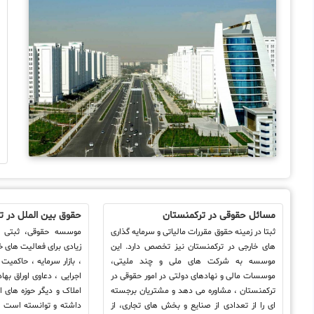
و
م
ا
ح
ب
ت
ح
م
مسائل حقوقی در ترکمنستان
حقوق بین الملل در ت
ثبتا در زمینه حقوق مقررات مالیاتی و سرمایه گذاری
موسسه حقوقی، ثبتی و
های خارجی در ترکمنستان نیز تخصص دارد. این
زیادی برای فعالیت های خو
موسسه به شرکت های ملی و چند ملیتی،
، بازار سرمایه ، حاکمیت
موسسات مالی و نهادهای دولتی در امور حقوقی در
اجرایی ، دعاوی اوراق بهاد
ترکمنستان ، مشاوره می دهد و مشتریان برجسته
املاک و دیگر حوزه های ا
ای را از تعدادی از صنایع و بخش های تجاری، از
داشته و توانسته است با