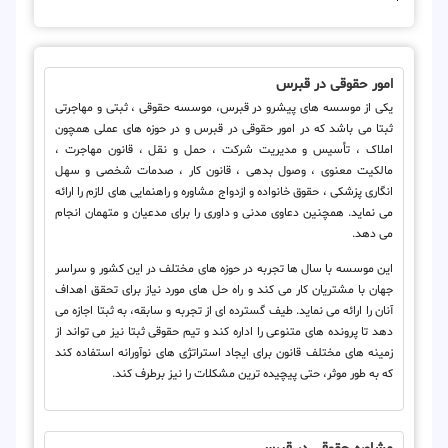
امور حقوقی در قبرس
یکی از موسسه های پیشرو در قبرس، موسسه حقوقی ، ثبتی و مهاجرتی
ثبتا می باشد که در امور حقوقی در قبرس و در حوزه های عملی همچون
املاک ، تأسیس و مدیریت شرکت ، حمل و نقل ، قانون مهاجرت ،
مالکیت معنوی ، وصول بدهی ، قانون کار ، صدمات شخصی و سهل
انگاری پزشکی ، حقوق خانواده و ازدواج مشاوره و راهنمایی های لازم را ارائه
می نماید. همچنین دعاوی مدنی و داوری را برای مدعیان و متهمان انجام
می دهد.
این موسسه با سال ها تجربه در حوزه های مختلف در این کشور و سراسر
جهان با مشتریان کار می کند و راه حل های مورد نیاز برای تحقق اهداف
آنان را ارائه می نماید. طیف گسترده ای از تجربه و سابقه، به ثبتا اجازه می
دهد تا پرونده های متنوعی را اداره کند و تیم حقوقی ثبتا نیز می تواند از
زمینه های مختلف قانون برای ایجاد استراتژی های نوآورانه استفاده کند
که به طور موثر، حتی پیچیده ترین مشکلات را نیز برطرف کند.