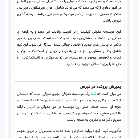
کرده است و همچنین خدمات حقوقی را به مشتریان محلی و بین المللی
در امور دعاوی ارائه می دهد که می تواند شامل اموال غیرمنقول ، میراث ،
مالکیت معنوی ، حقوق خانواده و مهاجرت و همچنین برنامه سرمایه گذاری
قبرس باشد.
این موسسه حقوقی کیفیت را بر کمیت اولویت می دهد و به رابطه ای
مبتنی بر اعتماد با مشتریان خود اهمیت داده است. همچنین به طور
دائمی با چالش های جدید و اقتصاد جهانی شده، سازگار می شود. این تیم
شامل وکلا و مشاوران ، از نسل باتجربه و جوان تر است که با ترکیب
تجربه و تخصص موجود در موسسه، می تواند بهترین و تاثیرگذارترین راه
حل ها را برای مسائل موجود ارائه نماید.
پذیرش پرونده در قبرس
می توان گفت که
ثبتا
یک موسسه حقوقی تجاری مترقی است که متشکل
از تیمی از وکلای پویا و بسیار متخصص با زمینه های مختلف تحصیلی و
حرفه ای است. هدف اصلی این موسسه در امور حقوقی در
قبرس
، ارائه
بالاترین سطح خدمات حرفه ای و شخصی به مشتری است که در عین حال
سریع ، کارآمد و مقرون به صرفه باشد.
مأموریت ثبتا، ایجاد روابط مداوم و بلند مدت با مشتریان از طریق تعهد،
تخصص و توانایی ارائه خدمات حرفه ای مناسب با هدایت نیازهای هر