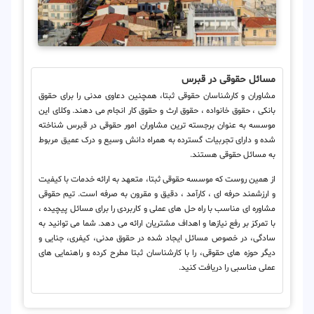
مسائل حقوقی در قبرس
مشاوران و کارشناسان حقوقی ثبتا، همچنین دعاوی مدنی را برای حقوق
بانکی ، حقوق خانواده ، حقوق ارث و حقوق کار انجام می دهند. وکلای این
موسسه به عنوان برجسته ترین مشاوران امور حقوقی در قبرس شناخته
شده و دارای تجربیات گسترده به همراه دانش وسیع و درک عمیق مربوط
به مسائل حقوقی هستند.
از همین روست که موسسه حقوقی ثبتا، متعهد به ارائه خدمات با کیفیت
و ارزشمند حرفه ای ، کارآمد ، دقیق و مقرون به صرفه است. تیم حقوقی
مشاوره ای مناسب با راه حل های عملی و کاربردی را برای مسائل پیچیده ،
با تمرکز بر رفع نیازها و اهداف مشتریان ارائه می دهد. شما می توانید به
سادگی، در خصوص مسائل ایجاد شده در حقوق مدنی، کیفری، جنایی و
دیگر حوزه های حقوقی، را با کارشناسان ثبتا مطرح کرده و راهنمایی های
عملی مناسبی را دریافت کنید.