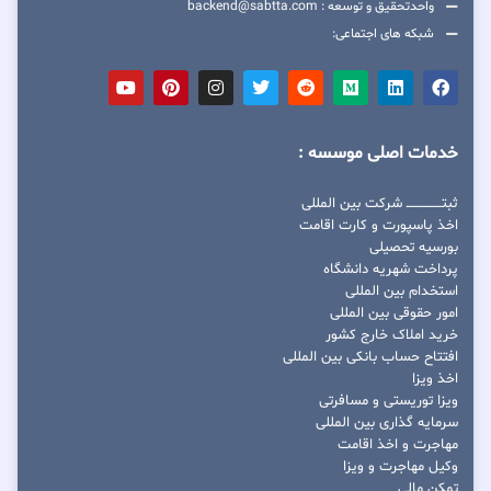
واحدتحقیق و توسعه : backend@sabtta.com
شبکه های اجتماعی:
خدمات اصلی موسسه :
ثبتــــــــــــــــ شرکت بین المللی
اخذ پاسپورت و کارت اقامت
بورسیه تحصیلی
پرداخت شهریه دانشگاه
استخدام بین المللی
امور حقوقی بین المللی
خرید املاک خارج کشور
افتتاح حساب بانکی بین المللی
اخذ ویزا
ویزا توریستی و مسافرتی
سرمایه گذاری بین المللی
مهاجرت و اخذ اقامت
وکیل مهاجرت و ویزا
تمکن مالی