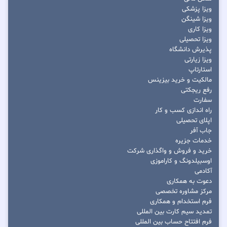
ویزا پزشکی
ویزا شینگن
ویزا کاری
ویزا تحصیلی
پذیرش دانشگاه
ویزا زیارتی
استارتاپ
مالکیت و خرید بیزینس
رفع ریجکتی
سفارت
راه اندازی کسب و کار
اپلای تحصیلی
جاب آفر
خدمات جزیره
خرید و فروش و واگذاری شرکت
اوسبیلدونگ و کاراموزی
آکادمی
دعوت به همکاری
مرکز مشاوره تخصصی
فرم استخدام و همکاری
تمدید سیم کارت بین المللی
فرم افتتاح حساب بین المللی