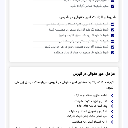
تنظیم قرارداد رسمی با موسسه ثبتا
سایر شرایط: تماس گرفته شود
شروط و الزامات امور حقوقی در قبرس
شرط شماره 1: تحویل کلیه اسناد و مدارک متقاضی
شرط شماره 2: عقد قرارداد رسمی با موسسه ثبتا
شرط شماره 3: پرداخت حق الثبت و اجرا
شرط شماره 4: در دسترس بودن متقاضی
شرط شماره 5: ایجاد همکاری لازم در طی فرایند ثبت
شرط شماره 6: متعهد به مفاد قرارداد منعقده
مراحل امور حقوقی در قبرس
توجه داشته باشید بمنظور امور حقوقی در قبرس میبایست مراحل زیر طی
شود :
آماده سازی اسناد و مدارک
تنظیم قرارداد ثبت شرکت
پرداخت هزینه های جاری
تنظیم و تحویل اسناد و مدارک
طی شدن مدت زمان ثبت شرکت
ارائه اسناد ثبتی به متقاضی