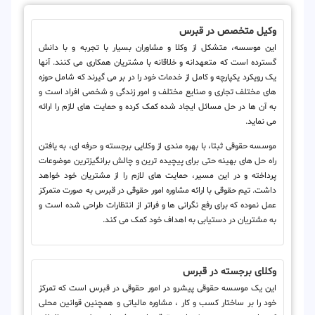
وکیل متخصص در قبرس
این موسسه، متشکل از وکلا و مشاوران بسیار با تجربه و با دانش
گسترده است که متعهدانه و خلاقانه با مشتریان همکاری می کنند. آنها
یک رویکرد یکپارچه و کامل از خدمات خود را در بر می گیرند که شامل حوزه
های مختلف تجاری و صنایع مختلف و امور زندگی و شخصی افراد است و
به آن ها در حل مسائل ایجاد شده کمک کرده و حمایت های لازم را ارائه
می نماید.
موسسه حقوقی ثبتا، با بهره مندی از وکلایی برجسته و حرفه ای، به یافتن
راه حل های بهینه حتی برای پیچیده ترین و چالش برانگیزترین موضوعات
پرداخته و در این مسیر، حمایت های لازم را از مشتریان خود خواهد
داشت. تیم حقوقی با ارائه مشاوره امور حقوقی در قبرس به صورت متمرکز
عمل نموده که برای رفع نگرانی ها و فراتر از انتظارات طراحی شده است و
به مشتریان در دستیابی به اهداف خود کمک می کند.
وکلای برجسته در قبرس
این یک موسسه حقوقی پیشرو در امور حقوقی در قبرس است که تمرکز
خود را بر ساختار کسب و کار ، مشاوره مالیاتی و همچنین قوانین محلی