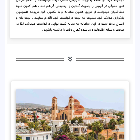
مجموعه ثبتا توانسته با ایجاد شرایطی امکان ثبت درخواست و انجام مراحل
امور حقوقی در قبرس را بصورت آنلاین و اینترنتی فراهم کند ، هم اکنون کلیه
متقاضیان میتوانند از طریق همین سامانه و با تکمیل فرم مربوطه همچنین
بارگزاری مدارک خود نسبت به ثبت درخواست خود اقدام نمایند ، ثبت نام و
ارسال درخواست در این سامانه به منزله ثبت نهایی درخواست میباشد لذا در
صحت و سقم اطلاعات وارد شده کمال دقت را داشته باشید .