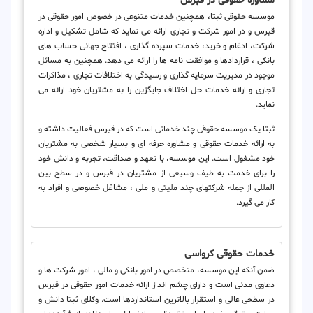
مشاوره حقوقی در قبرس
موسسه حقوقی ثبتا، همچنین خدمات متنوعی در خصوص امور حقوقی در
قبرس و در امور شرکت و تجاری ارائه می نماید که شامل تشکیل و اداره
شرکت، ادغام و خرید، خدمات سپرده گذاری ، افتتاح جهانی حساب های
بانکی ، قراردادها و موافقت نامه ها را ارائه می دهد. همچنین به مسائل
موجود در مدیریت سرمایه گذاری و رسیدگی به اختلافات تجاری ، مذاکرات
تجاری و ارائه خدمات حل اختلاف جایگزین را به مشتریان خود ارائه می
نماید.
ثبتا یک موسسه حقوقی چند خدماتی است که در قبرس فعالیت داشته و
به ارائه خدمات حقوقی و مشاوره حرفه ای و بسیار شخصی به مشتریان
خود مشغول است. این موسسه، با تعهد و صداقت، تجربه و دانش خود
را برای خدمت به طیف وسیعی از مشتریان در قبرس و در سطح بین
المللی از جمله شرکتهای چند ملیتی و ملی ، مشاغل خصوصی و افراد به
کار می گیرد.
خدمات حقوقی کرواسی
ضمن آنکه این موسسه، متخصص در امور بانکی و مالی ، امور شرکت ها و
دعاوی مدنی است و دارای چشم انداز ارائه خدمات امور حقوقی در قبرس
در سطحی عالی و استقرار بالاترین استانداردها است. وکلای ثبتا دانش و