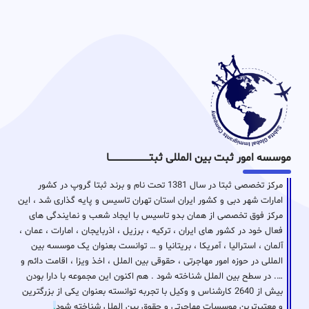
موسسه امور ثبت بین المللی ثبتـــــــــــــــــــــــــــــا
مرکز تخصصی ثبتا در سال 1381 تحت نام و برند ثبتا گروپ در کشور
امارات شهر دبی و کشور ایران استان تهران تاسیس و پایه گذاری شد ، این
مرکز فوق تخصصی از همان بدو تاسیس با ایجاد شعب و نمایندگی های
فعال خود در کشور های ایران ، ترکیه ، برزیل ، اذربایجان ، امارات ، عمان ،
آلمان ، استرالیا ، آمریکا ، بریتانیا و … توانست بعنوان یک موسسه بین
المللی در حوزه امور مهاجرتی ، حقوقی بین الملل ، اخذ ویزا ، اقامت دائم و
…. در سطح بین الملل شناخته شود . هم اکنون این مجموعه با دارا بودن
بیش از 2640 کارشناس و وکیل با تجربه توانسته بعنوان یکی از بزرگترین
و معتبرترین موسسات مهاجرتی و حقوق بین الملل شناخته شود
.