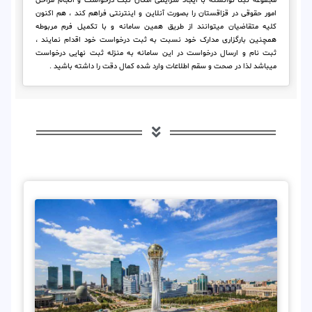
مجموعه ثبتا توانسته با ایجاد شرایطی امکان ثبت درخواست و انجام مراحل
امور حقوقی در قزاقستان را بصورت آنلاین و اینترنتی فراهم کند ، هم اکنون
کلیه متقاضیان میتوانند از طریق همین سامانه و با تکمیل فرم مربوطه
همچنین بارگزاری مدارک خود نسبت به ثبت درخواست خود اقدام نمایند ،
ثبت نام و ارسال درخواست در این سامانه به منزله ثبت نهایی درخواست
میباشد لذا در صحت و سقم اطلاعات وارد شده کمال دقت را داشته باشید .