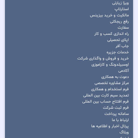
ویزا زیارتی
استارتاپ
مالکیت و خرید بیزینس
رفع ریجکتی
سفارت
راه اندازی کسب و کار
اپلای تحصیلی
جاب آفر
خدمات جزیره
خرید و فروش و واگذاری شرکت
اوسبیلدونگ و کاراموزی
آکادمی
دعوت به همکاری
مرکز مشاوره تخصصی
فرم استخدام و همکاری
تمدید سیم کارت بین المللی
فرم افتتاح حساب بین المللی
فرم ثبت شرکت
سامانه پرداخت
ارتباط با ما
پرتال اخبار و اطلاعیه ها
وبلاگ