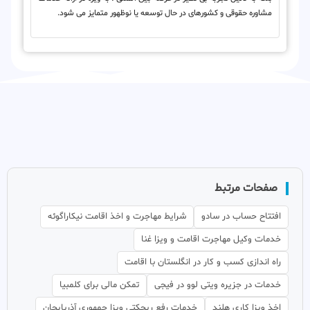
مشاوره حقوقی و کشورهای در حال توسعه یا نوظهور متمایز می شود.
صفحات مرتبط
افتتاح حساب در سادو
شرایط مهاجرت و اخذ اقامت نیکاراگوئه
خدمات وکیل مهاجرت اقامت و ویزا غنا
راه اندازی کسب و کار در انگلستان با اقامت
خدمات در جزیره ویتی لوو در فیجی
تمکن مالی برای کلمبیا
اخذ ویزا کاری هلند
خدمات رفع ریجکتی ویزا جمهوری آذربایجان