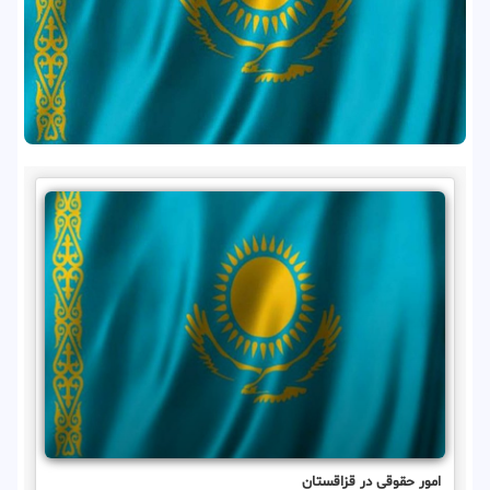
امور حقوقی در قزاقستان