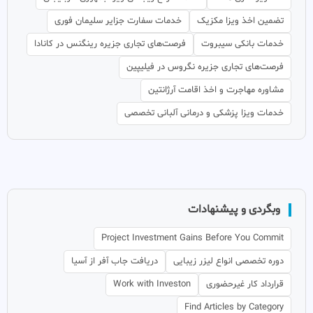
تضمین اخذ ویزا مکزیک
خدمات سفارت جزایر سلیمان فوری
خدمات بانکی سیبروت
فرصت‌های تجاری جزیره رینگنس در کانادا
فرصت‌های تجاری جزیره نگروس در فیلیپین
مشاوره مهاجرت و اخذ اقامت آرژانتین
خدمات ویزا پزشکی و درمانی آلبانی تخصصی
وبگردی و پیشنهادات
Project Investment Gains Before You Commit
دوره تخصصی انواع لیزر زیبایی
دریافت جاب آفر از آسیا
قرارداد کار غیرحضوری
Work with Investon
Find Articles by Category