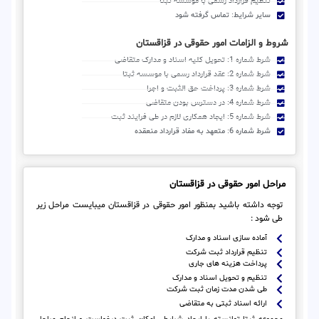
تنظیم قرارداد رسمی با موسسه ثبتا
سایر شرایط: تماس گرفته شود
شروط و الزامات امور حقوقی در قزاقستان
شرط شماره 1: تحویل کلیه اسناد و مدارک متقاضی
شرط شماره 2: عقد قرارداد رسمی با موسسه ثبتا
شرط شماره 3: پرداخت حق الثبت و اجرا
شرط شماره 4: در دسترس بودن متقاضی
شرط شماره 5: ایجاد همکاری لازم در طی فرایند ثبت
شرط شماره 6: متعهد به مفاد قرارداد منعقده
مراحل امور حقوقی در قزاقستان
توجه داشته باشید بمنظور امور حقوقی در قزاقستان میبایست مراحل زیر
طی شود :
آماده سازی اسناد و مدارک
تنظیم قرارداد ثبت شرکت
پرداخت هزینه های جاری
تنظیم و تحویل اسناد و مدارک
طی شدن مدت زمان ثبت شرکت
ارائه اسناد ثبتی به متقاضی