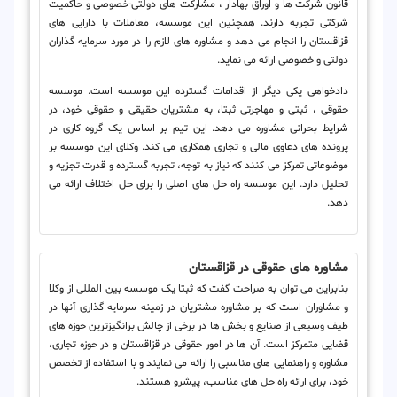
قانون شرکت ها و اوراق بهادار ، مشارکت های دولتی-خصوصی و حاکمیت
شرکتی تجربه دارند. همچنین این موسسه، معاملات با دارایی های
قزاقستان را انجام می دهد و مشاوره های لازم را در مورد سرمایه گذاران
دولتی و خصوصی ارائه می نماید.
دادخواهی یکی دیگر از اقدامات گسترده این موسسه است. موسسه
حقوقی ، ثبتی و مهاجرتی ثبتا، به مشتریان حقیقی و حقوقی خود، در
شرایط بحرانی مشاوره می دهد. این تیم بر اساس یک گروه کاری در
پرونده های دعاوی مالی و تجاری همکاری می کند. وکلای این موسسه بر
موضوعاتی تمرکز می کنند که نیاز به توجه، تجربه گسترده و قدرت تجزیه و
تحلیل دارد. این موسسه راه حل های اصلی را برای حل اختلاف ارائه می
دهد.
مشاوره های حقوقی در قزاقستان
بنابراین می توان به صراحت گفت که ثبتا یک موسسه بین المللی از وکلا
و مشاوران است که بر مشاوره مشتریان در زمینه سرمایه گذاری آنها در
طیف وسیعی از صنایع و بخش ها در برخی از چالش برانگیزترین حوزه های
قضایی متمرکز است. آن ها در امور حقوقی در قزاقستان و در حوزه تجاری،
مشاوره و راهنمایی های مناسبی را ارائه می نمایند و با استفاده از تخصص
خود، برای ارائه راه حل های مناسب، پیشرو هستند.