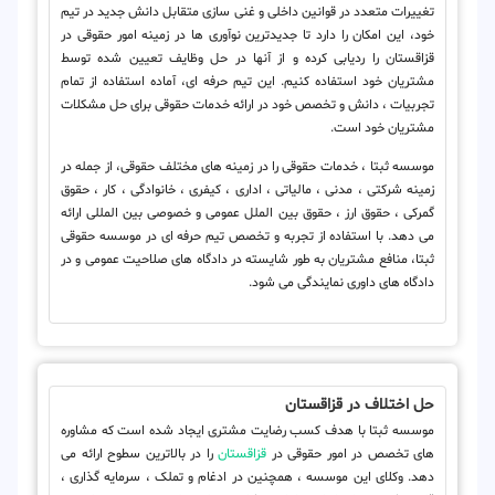
تغییرات متعدد در قوانین داخلی و غنی سازی متقابل دانش جدید در تیم
خود، این امکان را دارد تا جدیدترین نوآوری ها در زمینه امور حقوقی در
قزاقستان را ردیابی کرده و از آنها در حل وظایف تعیین شده توسط
مشتریان خود استفاده کنیم. این تیم حرفه ای، آماده استفاده از تمام
تجربیات ، دانش و تخصص خود در ارائه خدمات حقوقی برای حل مشکلات
مشتریان خود است.
موسسه ثبتا ، خدمات حقوقی را در زمینه های مختلف حقوقی، از جمله در
زمینه شرکتی ، مدنی ، مالیاتی ، اداری ، کیفری ، خانوادگی ، کار ، حقوق
گمرکی ، حقوق ارز ، حقوق بین الملل عمومی و خصوصی بین المللی ارائه
می دهد. با استفاده از تجربه و تخصص تیم حرفه ای در موسسه حقوقی
ثبتا، منافع مشتریان به طور شایسته در دادگاه های صلاحیت عمومی و در
دادگاه های داوری نمایندگی می شود.
حل اختلاف در قزاقستان
موسسه ثبتا با هدف کسب رضایت مشتری ایجاد شده است که مشاوره
های تخصص در امور حقوقی در
قزاقستان
را در بالاترین سطوح ارائه می
دهد. وکلای این موسسه ، همچنین در ادغام و تملک ، سرمایه گذاری ،