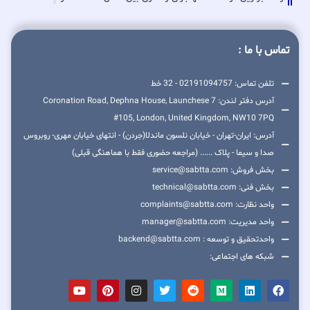
تماس با ما :
تلفن تماس: 02191094757 - 32 خط
آدرس دفتر لندن: 7 Coronation Road, Dephna House, Launchese
#105, London, United Kingdom, NW10 7PQ
آدرس: ایران-تهران - خیابان نلسون ماندلا(جردن) - انتهای خیابان مهری- روبروس
صدا و سیما - پلاک ...... (مراجعه حضوری فقط با هماهنگی قبلی)
بخش فروش: service@sabtta.com
بخش فنی: technical@sabtta.com
واحد نظارت: complaints@sabtta.com
واحد مدیریت: manager@sabtta.com
واحدتحقیق و توسعه : backend@sabtta.com
شبکه های اجتماعی: