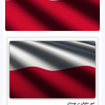
امور حقوقی در لهستان