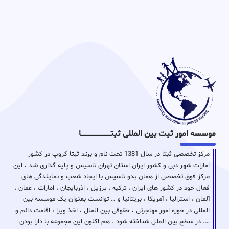
موسسه امور ثبت بین المللی ثبتـــــــــــــــــــــــــــــا
مرکز تخصصی ثبتا در سال 1381 تحت نام و برند ثبتا گروپ در کشور
امارات شهر دبی و کشور ایران استان تهران تاسیس و پایه گذاری شد ، این
مرکز فوق تخصصی از همان بدو تاسیس با ایجاد شعب و نمایندگی های
فعال خود در کشور های ایران ، ترکیه ، برزیل ، اذربایجان ، امارات ، عمان ،
آلمان ، استرالیا ، آمریکا ، بریتانیا و … توانست بعنوان یک موسسه بین
المللی در حوزه امور مهاجرتی ، حقوقی بین الملل ، اخذ ویزا ، اقامت دائم و
…. در سطح بین الملل شناخته شود . هم اکنون این مجموعه با دارا بودن