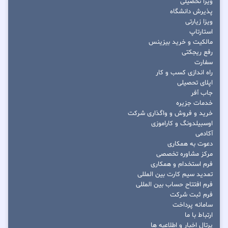
ویزا تحصیلی
پذیرش دانشگاه
ویزا زیارتی
استارتاپ
مالکیت و خرید بیزینس
رفع ریجکتی
سفارت
راه اندازی کسب و کار
اپلای تحصیلی
جاب آفر
خدمات جزیره
خرید و فروش و واگذاری شرکت
اوسبیلدونگ و کاراموزی
آکادمی
دعوت به همکاری
مرکز مشاوره تخصصی
فرم استخدام و همکاری
تمدید سیم کارت بین المللی
فرم افتتاح حساب بین المللی
فرم ثبت شرکت
سامانه پرداخت
ارتباط با ما
پرتال اخبار و اطلاعیه ها