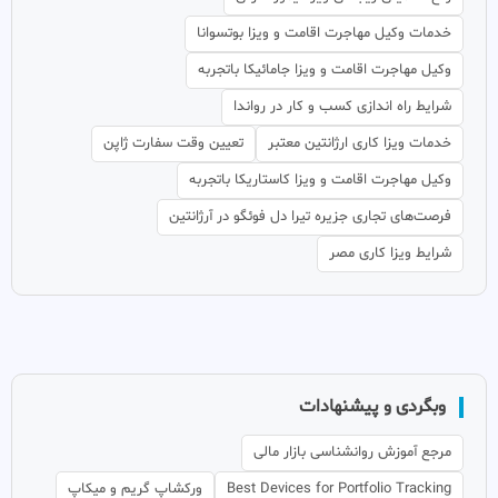
خدمات وکیل مهاجرت اقامت و ویزا بوتسوانا
وکیل مهاجرت اقامت و ویزا جامائیکا باتجربه
شرایط راه اندازی کسب و کار در رواندا
خدمات ویزا کاری ارژانتین معتبر
تعیین وقت سفارت ژاپن
وکیل مهاجرت اقامت و ویزا کاستاریکا باتجربه
فرصت‌های تجاری جزیره تیرا دل فوئگو در آرژانتین
شرایط ویزا کاری مصر
وبگردی و پیشنهادات
مرجع آموزش روانشناسی بازار مالی
Best Devices for Portfolio Tracking
ورکشاپ گریم و میکاپ