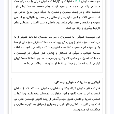
موسسه حقوقی
ثبتا
، نظرات و گزارشات حقوقی فردی را به درخواست
مشتری ارائه می دهد و در مورد گزینه های موجود به مشتریان خود
مشاوره داده و در جهت بهترین و مقرون به صرفه ترین نتایج تلاش می
کند. ضمن آنکه در امور حقوقی در لهستان و در مسائل مالیاتی، بر اساس
تجربه و تخصص خود برای مشتریان داخلی و بین المللی راهنمایی های
لازم را پیگیری و ارائه می کند.
این موسسه حقوقی، به مشتریان از سراسر لهستان خدمات حقوقی ارائه
می دهد. صرف نظر از پیچیدگی پرونده ، خدمات حقوقی حرفه ای توسط
وکلای حرفه ای و مجرب ثبتا به مشتری و شرکت ارائه می شود. به لطف
سابقه طولانی و موفق در مسائل و چالش های حقوقی در لهستان ،
خدمات دلسوزانه و متعهدانه وکلای این موسسه، مورد استفاده مشتریان
قرار می گیرد که حتی از دورترین نقاط لهستان نیز دریافت می شود.
قوانین و مقررات حقوقی لهستان
قدرت دفتر حقوقی ثبتا، وکلا و مشاوران حقوقی هستند که از دانش
گسترده ای در زمینه قانون و امور حقوقی در لهستان برخوردارند، زیرا آنها بر
اساس تجربه و دانش عمیق خود و آگاهی از روند قانونی لهستان عمل می
کنند و در نتیجه مشتریان آنها نیز در بسیاری از موافق به نتیجه مطلوب و
موفقیت خواهند رسید.