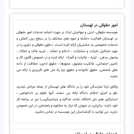
امور حقوقی در لهستان
موسسه حقوقی، ثبتی و مهاجرتی ثبتا، در جهت انجام خدمات امور حقوقی
در لهستان فعالیت داشته و حوزه های مختلف را در سطح بین المللی و
خدمات خصوصی به مشتریان ارائه کرده است. دعاوی حقوقی و داوری را در
مورد تشکیل شرکت و مشارکت ، ادغام و تملک ، خرید ملک و املاک ،
وصول بدهی ، ارثیه ، مالیات و گمرک ارائه کرده و در خصوص قانون کار و
تامین اجتماعی، مالکیت معنوی، مجوزها ، حقوق اداری، حفاظت از داده
های شخصی، حقوق خانواده و حقوق جزا راه حل های کاربردی را ارائه می
نماید.
وکلای ثبتا نمایندگی خود را در دادگاه های لهستان از جمله مراحل تجدید
نظر و اجرای احکام دادگاه ارائه می دهند. آنها علاوه بر دادخواهی ،
استراتژی های حل اختلاف مانند مذاکره و میانجیگری را نیز در برنامه کار
خود دارند. بنابراین در صورتی که نیاز به مشاوره و راهنمایی در این خصوص
دارید، می توانید با کارشناسان این موسسه در تماس باشید.