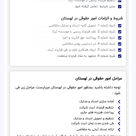
تنظیم قرارداد رسمی با موسسه ثبتا
سایر شرایط: تماس گرفته شود
شروط و الزامات امور حقوقی در لهستان
شرط شماره 1: تحویل کلیه اسناد و مدارک متقاضی
شرط شماره 2: عقد قرارداد رسمی با موسسه ثبتا
شرط شماره 3: پرداخت حق الثبت و اجرا
شرط شماره 4: در دسترس بودن متقاضی
شرط شماره 5: ایجاد همکاری لازم در طی فرایند ثبت
شرط شماره 6: متعهد به مفاد قرارداد منعقده
مراحل امور حقوقی در لهستان
توجه داشته باشید بمنظور امور حقوقی در لهستان میبایست مراحل زیر طی
شود :
آماده سازی اسناد و مدارک
تنظیم قرارداد ثبت شرکت
پرداخت هزینه های جاری
تنظیم و تحویل اسناد و مدارک
طی شدن مدت زمان ثبت شرکت
ارائه اسناد ثبتی به متقاضی