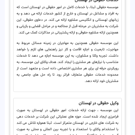
خدمات حقوقی در لهستان
موسسه حقوقی ثبتا، با خدمات کامل در امور حقوقی در لهستان است که
به افراد و مشاغل در لهستان و خارج از کشور خدمات ارائه می دهد و به
زبانهای لهستانی و انگلیسی مشاوره ارائه می کند. در دعاوی حقوقی، این
شرکت به مشتریان در مرحله قبل از محاکمه و در مراحل قضایی و بازیابی و
همچنین ارائه مشاوره حقوقی و ارائه پشتیبانی در مذاکرات کمک می کند.
این موسسه حقوقی همچنین به مهاجران در زمینه مسائل مربوط به
مهاجرت، تابعیت و اجازه اقامت و کار نیز راهنمایی های لازم را خواهد
داشت. تجربه وکلا و مشاوران، به این موسسه اجازه می دهد تا خدمات
متناسب با نیازهای هر مشتری را ایجاد کند. هدف وکلای این موسسه، به
رویکردی حرفه ای برای هر مشتری اختصاص داده است و متعهد است از
محدوده خدمات حقوقی متعارف فراتر رود تا راه حل های جامعی به
مشتریان خود ارائه دهد.
وکیل حقوقی در لهستان
این موسسه ، جهت ارائه خدمات امور حقوقی در لهستان به صورت
فرامرزی ایجاد شده است. حوزه های عملیاتی این شرکت بر خدمات دهی
به شرکت های خارجی در لهستان متمرکز است. ثبتا همواره تلاش می کند
با استخدام وکلای با استعداد و با تجربه بین المللی و محلی به صورت