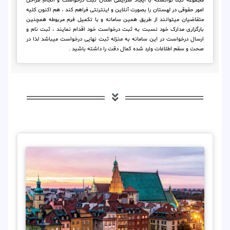
مجموعه ثبتا توانسته با ایجاد شرایطی امکان ثبت درخواست و انجام مراحل
امور حقوقی در لهستان را بصورت آنلاین و اینترنتی فراهم کند ، هم اکنون کلیه
متقاضیان میتوانند از طریق همین سامانه و با تکمیل فرم مربوطه همچنین
بارگزاری مدارک خود نسبت به ثبت درخواست خود اقدام نمایند ، ثبت نام و
ارسال درخواست در این سامانه به منزله ثبت نهایی درخواست میباشد لذا در
صحت و سقم اطلاعات وارد شده کمال دقت را داشته باشید .