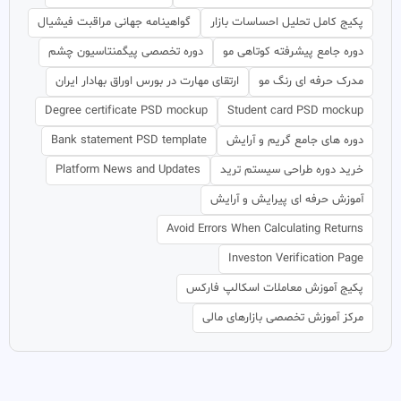
پکیج کامل تحلیل احساسات بازار
گواهینامه جهانی مراقبت فیشیال
دوره جامع پیشرفته کوتاهی مو
دوره تخصصی پیگمنتاسیون چشم
مدرک حرفه ای رنگ مو
ارتقای مهارت در بورس اوراق بهادار ایران
Degree certificate PSD mockup
Student card PSD mockup
دوره های جامع گریم و آرایش
Bank statement PSD template
خرید دوره طراحی سیستم ترید
Platform News and Updates
آموزش حرفه ای پیرایش و آرایش
Avoid Errors When Calculating Returns
Investon Verification Page
پکیج آموزش معاملات اسکالپ فارکس
مرکز آموزش تخصصی بازارهای مالی