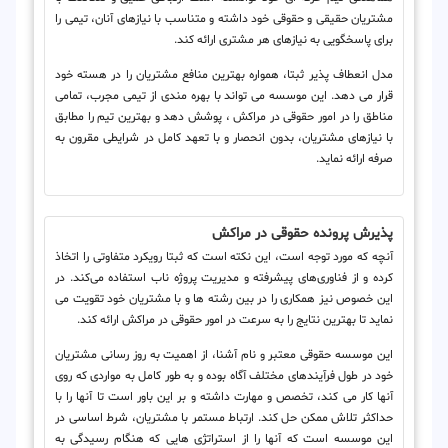
مشتریان حقیقی و حقوقی خود داشته و متناسب با نیازهای آنان، تیمی را
برای پاسخگویی به نیازهای هر مشتری ارائه کند.
مدل انعطاف پذیر ثبتا، همواره بهترین منافع مشتریان را در هسته خود
قرار می دهد. این موسسه می تواند با بهره مندی از تیمی مجرب، تمامی
مناطق را در امور حقوقی در مراکش ، پوشش دهد و بهترین تیم را مطابق
با نیازهای مشتریان، بدون انحصار و با تعهد کامل در شرایطی مقرون به
صرفه ارائه نماید.
پذیرش پرونده حقوقی در مراکش
آنچه که مورد توجه است، این نکته است که ثبتا رویکرد متفاوتی را اتخاذ
کرده و از فناوری‌های پیشرفته و مدیریت پروژه ناب استفاده می‌کند. در
این خصوص نیز همکاری را در بین رشته ها و با مشتریان خود تقویت می
نماید تا بهترین نتایج را به سرعت در امور حقوقی در مراکش ارائه کند.
این موسسه حقوقی معتبر و نام آشنا، از اهمیت به روز رسانی مشتریان
خود در طول فرآیندهای مختلف آگاه بوده و به طور کامل به مواردی که روی
آنها کار می کند، تخصص و مهارت داشته و بر این باور است تا آنها را با
حداکثر تلاش ممکن حل کند. ارتباط مستمر با مشتریان، شرط اساسی در
این موسسه است که آنها را از استراتژی هایی که هنگام رسیدگی به