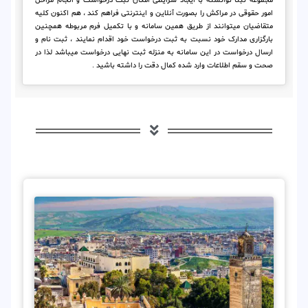
مجموعه ثبتا توانسته با ایجاد شرایطی امکان ثبت درخواست و انجام مراحل
امور حقوقی در مراکش را بصورت آنلاین و اینترنتی فراهم کند ، هم اکنون کلیه
متقاضیان میتوانند از طریق همین سامانه و با تکمیل فرم مربوطه همچنین
بارگزاری مدارک خود نسبت به ثبت درخواست خود اقدام نمایند ، ثبت نام و
ارسال درخواست در این سامانه به منزله ثبت نهایی درخواست میباشد لذا در
صحت و سقم اطلاعات وارد شده کمال دقت را داشته باشید .