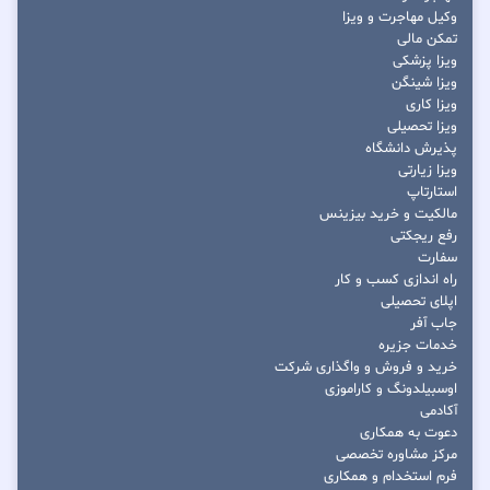
وکیل مهاجرت و ویزا
تمکن مالی
ویزا پزشکی
ویزا شینگن
ویزا کاری
ویزا تحصیلی
پذیرش دانشگاه
ویزا زیارتی
استارتاپ
مالکیت و خرید بیزینس
رفع ریجکتی
سفارت
راه اندازی کسب و کار
اپلای تحصیلی
جاب آفر
خدمات جزیره
خرید و فروش و واگذاری شرکت
اوسبیلدونگ و کاراموزی
آکادمی
دعوت به همکاری
مرکز مشاوره تخصصی
فرم استخدام و همکاری