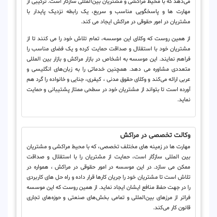
می‌دهد که با محیط مراکشی و مشتریان بین‌المللی سازگار است. ترکیبی از
مهارت ها و پاسخگویی مناسب و سریع، یک رابطه نزدیک پایدار با
مشتریان در امور حقوقی در مراکش ایجاد می کند.
از همین روست که وکلای این موسسه، تمام تلاش خود را می کنند تا از
مشتریان خود با استقلال و صداقت حمایت کرده و یک فضای مناسب را
فراهم نمایند. این موسسه به اشخاص در بازار مراکش و بازار بین المللی
متعددی مشاوره می دهد. همچنین خدماتی را به زبان‌های انگلیسی و
عربی ارائه می‌کند و وکلای حقوق مدنی ، کیفری، جنایی و خانواده را گرد هم
آورده است تا بتواند از مشتریان خود در سطحی ممتاز پشتیبانی و حمایت
نماید.
وکالت تخصصی در مراکش
مهارت ها در زمینه های مختلف تخصصی، که با محیط مراکشی و مشتریان
بین المللی سازگار است، حمایت از مشتریان را با استقلال و صداقت
ممکن می سازد. در این موسسه در امور حقوقی در مراکش ، همواره در
تلاش است تا مشتریان خود را جریان کارها قرار داده و راه حل های کاربردی
را در جهت حفظ منافع ایشان ایجاد نماید. از همین روست که این موسسه
فراتر از مرزهای بین‌المللی و تمامی بخش‌های صنعتی و حوزه‌های تجاری
قانون کار می‌کند.