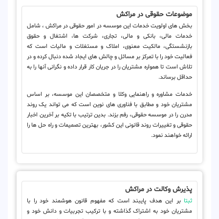
موضوعات حقوقی در مراکش
بخش های اولویت خدمات این موسسه در امور حقوقی در مراکش ، شامل
خدمات مالی، بانکی و مالی، تجاری، شرکت ها، اشتغال و حقوق
بازنشستگی، مالکیت معنوی، املاک و مستغلات و مالیات است که
فعالیت خود را با تمرکز بر مسائل و چالش های ایجاد شده دنبال کرده و در
تلاش است تا همواره مشتریان را در جریان کار قرار داده و نگرانی آنها را به
حداقل برساند.
خدمات مشاوره و راهنمایی وکلا و متخصصان این موسسه، بر اساس
مشتریان خود و مطابق با فناوری های نوین است که می تواند یک روند
مدرن را در موسسه حقوقی، رفم بزند. بدین ترتیب با تکیه بر آخرین اخبار
حقوقی و تغییرات روند قانونی این کشور، بهترین تصمیمات و راه حل ها را
ارائه خواهند نمود.
پذیرش وکالت در مراکش
ثبتا
بر این هدف پایبند است که مفهوم قانون هوشمند خود را با
مشتریان خود به اشتراک گذاشته و با ترکیب تجربیات و دانش خود و