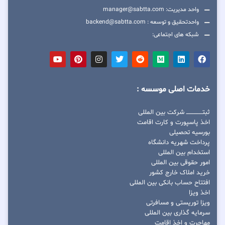
واحد مدیریت: manager@sabtta.com
واحدتحقیق و توسعه : backend@sabtta.com
شبکه های اجتماعی:
خدمات اصلی موسسه :
ثبتــــــــــــــــ شرکت بین المللی
اخذ پاسپورت و کارت اقامت
بورسیه تحصیلی
پرداخت شهریه دانشگاه
استخدام بین المللی
امور حقوقی بین المللی
خرید املاک خارج کشور
افتتاح حساب بانکی بین المللی
اخذ ویزا
ویزا توریستی و مسافرتی
سرمایه گذاری بین المللی
مهاجرت و اخذ اقامت