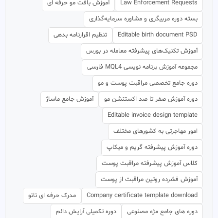
Law Enforcement Requests
آموزش بافت مو حرفه ای
بسته دوره مربیگری و مشاوره سرمایه‌گذاری
Editable birth document PSD
تنظیم اقرارنامه بدهی
آموزش تکنیک‌های پیشرفته معامله در بورس
مجموعه آموزش برنامه نویسی MQL4 فارسی
دوره جامع تخصصی مراقبت پوست و مو
دوره آموزش صفر تا صد اکستنشن مو
آموزش جامع ماساژ
Editable invoice design template
امور مهاجرتی به کشورهای مختلف
دوره آموزش پیشرفته گریم و میکاپ
کلاس آموزش پیشرفته مراقبت پوست
آموزش فشرده روتین مراقبت از پوست
Company certificate template download
مدرک حرفه ای تاتو
دوره های جامع مژه مصنوعی
دوره تکمیلی آرایش دائم