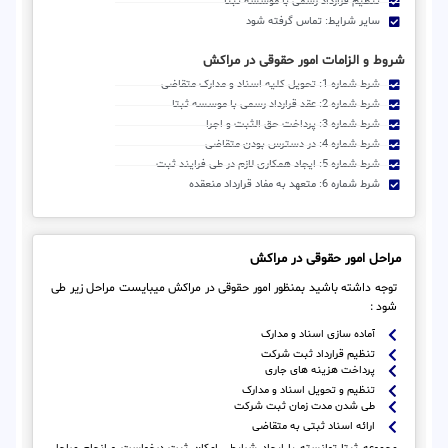
تنظیم قرارداد رسمی با موسسه ثبتا
سایر شرایط: تماس گرفته شود
شروط و الزامات امور حقوقی در مراکش
شرط شماره 1: تحویل کلیه اسناد و مدارک متقاضی
شرط شماره 2: عقد قرارداد رسمی با موسسه ثبتا
شرط شماره 3: پرداخت حق الثبت و اجرا
شرط شماره 4: در دسترس بودن متقاضی
شرط شماره 5: ایجاد همکاری لازم در طی فرایند ثبت
شرط شماره 6: متعهد به مفاد قرارداد منعقده
مراحل امور حقوقی در مراکش
توجه داشته باشید بمنظور امور حقوقی در مراکش میبایست مراحل زیر طی
شود :
آماده سازی اسناد و مدارک
تنظیم قرارداد ثبت شرکت
پرداخت هزینه های جاری
تنظیم و تحویل اسناد و مدارک
طی شدن مدت زمان ثبت شرکت
ارائه اسناد ثبتی به متقاضی