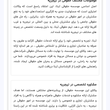
موضوعات مختلف حقوقی در نیجریه
اصل اساسی موسسه حقوقی ثبتا، این اعتقاد راسخ است که وکالت
امتیازی است که مسئولیت جدی به کارگیری استعدادهای خود را به نفع
مشتریان در امور حقوقی در نیجریه به همراه دارد. بنابراین ، راه حل های
حقوقی جامعی را برای مشتریان محلی و بین المللی در نیجریه و غرب
آفریقا ارائه می دهد. تیم حقوقی ثبتا، به دلیل وسعت تخصص در زمینه
های مختلف در نیجریه شناخته شده اند.
ثبتا، تجربه و تخصص خود را برای ارائه خدمات حقوقی کارآمد و مقرون به
صرفه به صاحبان تجاری و مشاغل و اشخاص حقیقی ، در هر اندازه ارائه
می دهد. وکلای این موسسه، با نهایت دقت به مسائل حقوقی شرکت‌های
خصوصی و دولتی و مسائل مربوط به افراد خصوصی می‌پردازند. شما می
توانید به راحتی، در خصوص مسائل و بحران های حقوقی ایجاد شده،
راهنمایی های لازم را از کارشناسان ثبتا دریافت کنید.
مشاوره تخصصی در نیجریه
وکلای این موسسه حقوقی، از پیشینه‌های مختلفی هستند، اما هدف
مشترک ارائه مشاوره و خدمات حقوقی ماهرانه و همراه با آگاهی را به افراد
و مشتریان تجاری و خصوصی را دارند. این موسسه در امور حقوقی در
نیجریه ، به دلیل کارایی، خلاقیت و برتری شناخته شده که در این راستا