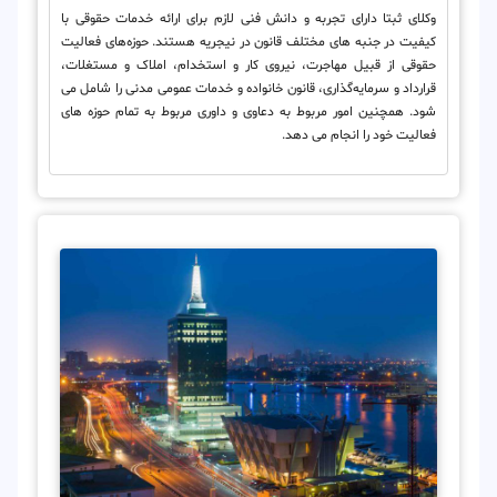
وکلای ثبتا دارای تجربه و دانش فنی لازم برای ارائه خدمات حقوقی با
کیفیت در جنبه های مختلف قانون در نیجریه هستند. حوزه‌های فعالیت
حقوقی از قبیل مهاجرت، نیروی کار و استخدام، املاک و مستغلات،
قرارداد و سرمایه‌گذاری، قانون خانواده و خدمات عمومی مدنی را شامل می
شود. همچنین امور مربوط به دعاوی و داوری مربوط به تمام حوزه های
فعالیت خود را انجام می دهد.