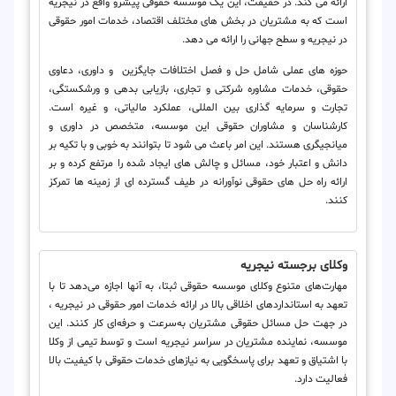
ارائه می کند. در حقیقت، این یک موسسه حقوقی پیشرو واقع در نیجریه
است که به مشتریان در بخش های مختلف اقتصاد، خدمات امور حقوقی
در نیجریه و سطح جهانی را ارائه می دهد.
حوزه های عملی شامل حل و فصل اختلافات جایگزین و داوری، دعاوی
حقوقی، خدمات مشاوره شرکتی و تجاری، بازیابی بدهی و ورشکستگی،
تجارت و سرمایه گذاری بین المللی، عملکرد مالیاتی، و غیره است.
کارشناسان و مشاوران حقوقی این موسسه، متخصص در داوری و
میانجیگری هستند. این امر باعث می شود تا بتوانند به خوبی و با تکیه بر
دانش و اعتبار خود، مسائل و چالش های ایجاد شده را مرتفع کرده و بر
ارائه راه حل های حقوقی نوآورانه در طیف گسترده ای از زمینه ها تمرکز
کنند.
وکلای برجسته نیجریه
مهارت‌های متنوع وکلای موسسه حقوقی ثبتا، به آنها اجازه می‌دهد تا با
تعهد به استانداردهای اخلاقی بالا در ارائه خدمات امور حقوقی در نیجریه ،
در جهت حل مسائل حقوقی مشتریان به‌سرعت و حرفه‌ای کار کنند. این
موسسه، نماینده مشتریان در سراسر نیجریه است و توسط تیمی از وکلا
با اشتیاق و تعهد برای پاسخگویی به نیازهای خدمات حقوقی با کیفیت بالا
فعالیت دارد.