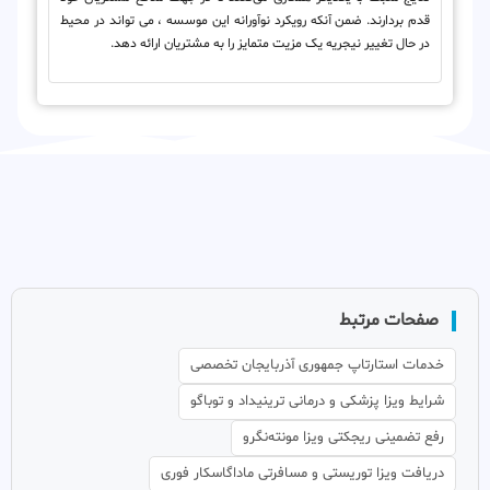
قدم بردارند. ضمن آنکه رویکرد نوآورانه این موسسه ، می تواند در محیط
در حال تغییر نیجریه یک مزیت متمایز را به مشتریان ارائه دهد.
صفحات مرتبط
خدمات استارتاپ جمهوری آذربایجان تخصصی
شرایط ویزا پزشکی و درمانی ترینیداد و توباگو
رفع تضمینی ریجکتی ویزا مونته‌نگرو
دریافت ویزا توریستی و مسافرتی ماداگاسکار فوری