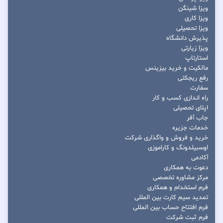
ویزا شینگن
ویزا کاری
ویزا تحصیلی
پذیرش دانشگاه
ویزا زیارتی
استارتاپ
مالکیت و خرید بیزینس
رفع ریجکتی
سفارت
راه اندازی کسب و کار
اپلای تحصیلی
جاب آفر
خدمات جزیره
خرید و فروش و واگذاری شرکت
اوسبیلدونگ و کاراموزی
آکادمی
دعوت به همکاری
مرکز مشاوره تخصصی
فرم استخدام و همکاری
تمدید سیم کارت بین المللی
فرم افتتاح حساب بین المللی
فرم ثبت شرکت