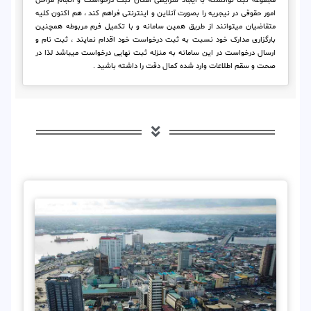
مجموعه ثبتا توانسته با ایجاد شرایطی امکان ثبت درخواست و انجام مراحل
امور حقوقی در نیجریه را بصورت آنلاین و اینترنتی فراهم کند ، هم اکنون کلیه
متقاضیان میتوانند از طریق همین سامانه و با تکمیل فرم مربوطه همچنین
بارگزاری مدارک خود نسبت به ثبت درخواست خود اقدام نمایند ، ثبت نام و
ارسال درخواست در این سامانه به منزله ثبت نهایی درخواست میباشد لذا در
صحت و سقم اطلاعات وارد شده کمال دقت را داشته باشید .