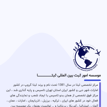
موسسه امور ثبت بین المللی ثبتـــــــــــــــــــــــــــــا
مرکز تخصصی ثبتا در سال 1381 تحت نام و برند ثبتا گروپ در کشور
امارات شهر دبی و کشور ایران استان تهران تاسیس و پایه گذاری شد ، این
مرکز فوق تخصصی از همان بدو تاسیس با ایجاد شعب و نمایندگی های
فعال خود در کشور های ایران ، ترکیه ، برزیل ، اذربایجان ، امارات ، عمان ،
آلمان ، استرالیا ، آمریکا ، بریتانیا و … توانست بعنوان یک موسسه بین