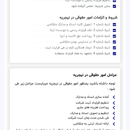
تنظیم قرارداد رسمی با موسسه ثبتا
سایر شرایط: تماس گرفته شود
شروط و الزامات امور حقوقی در نیجریه
شرط شماره 1: تحویل کلیه اسناد و مدارک متقاضی
شرط شماره 2: عقد قرارداد رسمی با موسسه ثبتا
شرط شماره 3: پرداخت حق الثبت و اجرا
شرط شماره 4: در دسترس بودن متقاضی
شرط شماره 5: ایجاد همکاری لازم در طی فرایند ثبت
شرط شماره 6: متعهد به مفاد قرارداد منعقده
مراحل امور حقوقی در نیجریه
توجه داشته باشید بمنظور امور حقوقی در نیجریه میبایست مراحل زیر طی
شود :
آماده سازی اسناد و مدارک
تنظیم قرارداد ثبت شرکت
پرداخت هزینه های جاری
تنظیم و تحویل اسناد و مدارک
طی شدن مدت زمان ثبت شرکت
ارائه اسناد ثبتی به متقاضی