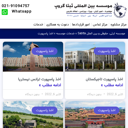
021-91094757
Whatsapp
مرکز مشاوره
مرکز تماس
امور قراردادها
دعوت به همکاری
خدمات
موسسه ثبتی، حقوقی و بین الملل Sabtta
»
خدمات موسسه
»
اخذ پاسپورت
اخذ پاسپورت
اخذ پاسپورت
اخذ پاسپورت تاجیکستان
اخذ پاسپورت ترانس نیستریا
ادامه مطلب »
ادامه مطلب »
اکتبر 6, 2022
بدون دیدگاه
اکتبر 6, 2022
بدون دیدگاه
اخذ پاسپورت
اخذ پاسپورت