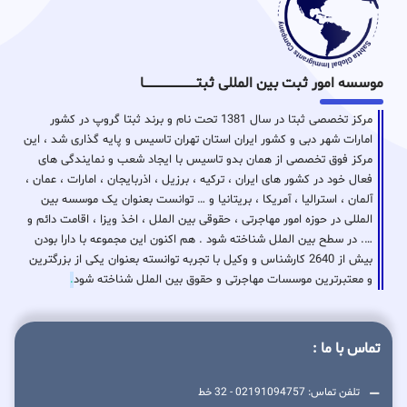
موسسه امور ثبت بین المللی ثبتـــــــــــــــــــــــــــــا
مرکز تخصصی ثبتا در سال 1381 تحت نام و برند ثبتا گروپ در کشور
امارات شهر دبی و کشور ایران استان تهران تاسیس و پایه گذاری شد ، این
مرکز فوق تخصصی از همان بدو تاسیس با ایجاد شعب و نمایندگی های
فعال خود در کشور های ایران ، ترکیه ، برزیل ، اذربایجان ، امارات ، عمان ،
آلمان ، استرالیا ، آمریکا ، بریتانیا و … توانست بعنوان یک موسسه بین
المللی در حوزه امور مهاجرتی ، حقوقی بین الملل ، اخذ ویزا ، اقامت دائم و
…. در سطح بین الملل شناخته شود . هم اکنون این مجموعه با دارا بودن
بیش از 2640 کارشناس و وکیل با تجربه توانسته بعنوان یکی از بزرگترین
و معتبرترین موسسات مهاجرتی و حقوق بین الملل شناخته شود
.
تماس با ما :
تلفن تماس: 02191094757 - 32 خط