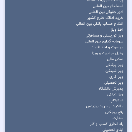
پرداخت شهریه دانشگاه
استخدام بین المللی
امور حقوقی بین المللی
خرید املاک خارج کشور
افتتاح حساب بانکی بین المللی
اخذ ویزا
ویزا توریستی و مسافرتی
سرمایه گذاری بین المللی
مهاجرت و اخذ اقامت
وکیل مهاجرت و ویزا
تمکن مالی
ویزا پزشکی
ویزا شینگن
ویزا کاری
ویزا تحصیلی
پذیرش دانشگاه
ویزا زیارتی
استارتاپ
مالکیت و خرید بیزینس
رفع ریجکتی
سفارت
راه اندازی کسب و کار
اپلای تحصیلی