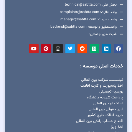
بخش فنی: technical@sabtta.com
واحد نظارت: complaints@sabtta.com
واحد مدیریت: manager@sabtta.com
واحدتحقیق و توسعه : backend@sabtta.com
شبکه های اجتماعی:
خدمات اصلی موسسه :
ثبتــــــــــــــــ شرکت بین المللی
اخذ پاسپورت و کارت اقامت
بورسیه تحصیلی
پرداخت شهریه دانشگاه
استخدام بین المللی
امور حقوقی بین المللی
خرید املاک خارج کشور
افتتاح حساب بانکی بین المللی
اخذ ویزا