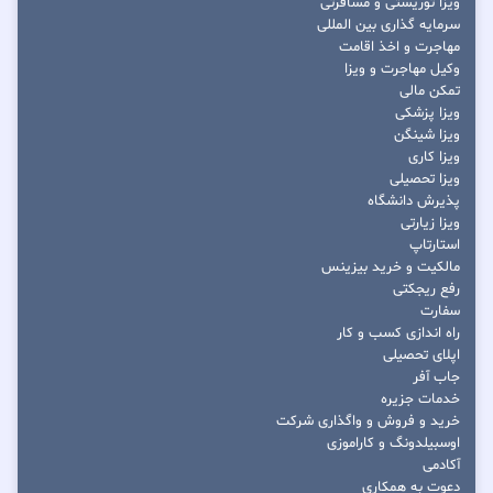
ویزا توریستی و مسافرتی
سرمایه گذاری بین المللی
مهاجرت و اخذ اقامت
وکیل مهاجرت و ویزا
تمکن مالی
ویزا پزشکی
ویزا شینگن
ویزا کاری
ویزا تحصیلی
پذیرش دانشگاه
ویزا زیارتی
استارتاپ
مالکیت و خرید بیزینس
رفع ریجکتی
سفارت
راه اندازی کسب و کار
اپلای تحصیلی
جاب آفر
خدمات جزیره
خرید و فروش و واگذاری شرکت
اوسبیلدونگ و کاراموزی
آکادمی
دعوت به همکاری