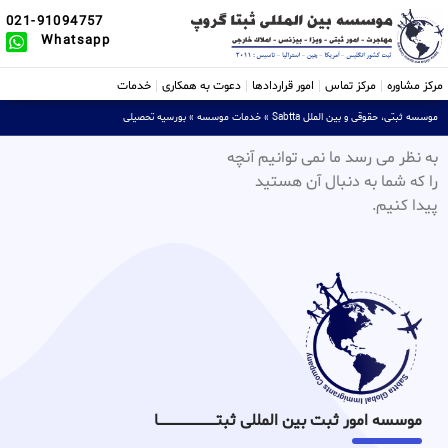
021-91094757
Whatsapp
مرکز مشاوره
مرکز تماس
امور قراردادها
دعوت به همکاری
خدمات
موسسه ثبتی، حقوقی و بین الملل Sabtta
»
خدمات موسسه
»
بورسیه تحصیلی
به نظر می رسد ما نمی توانیم آنچه
را که شما به دنبال آن هستید
پیدا کنیم.
موسسه امور ثبت بین المللی ثبتـــــــــــــــــــــــــــــا