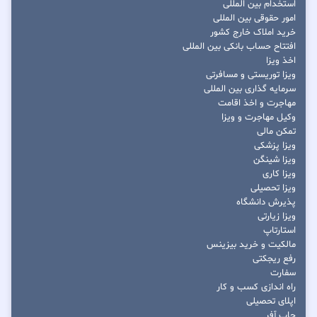
استخدام بین المللی
امور حقوقی بین المللی
خرید املاک خارج کشور
افتتاح حساب بانکی بین المللی
اخذ ویزا
ویزا توریستی و مسافرتی
سرمایه گذاری بین المللی
مهاجرت و اخذ اقامت
وکیل مهاجرت و ویزا
تمکن مالی
ویزا پزشکی
ویزا شینگن
ویزا کاری
ویزا تحصیلی
پذیرش دانشگاه
ویزا زیارتی
استارتاپ
مالکیت و خرید بیزینس
رفع ریجکتی
سفارت
راه اندازی کسب و کار
اپلای تحصیلی
جاب آفر