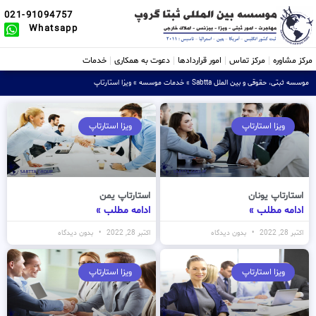
021-91094757
Whatsapp
مرکز مشاوره
مرکز تماس
امور قراردادها
دعوت به همکاری
خدمات
موسسه ثبتی، حقوقی و بین الملل Sabtta
»
خدمات موسسه
»
ویزا استارتاپ
ویزا استارتاپ
ویزا استارتاپ
استارتاپ یونان
استارتاپ یمن
ادامه مطلب »
ادامه مطلب »
اکتبر 28, 2022
بدون دیدگاه
اکتبر 28, 2022
بدون دیدگاه
ویزا استارتاپ
ویزا استارتاپ