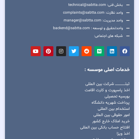
بخش فنی: technical@sabtta.com
واحد نظارت: complaints@sabtta.com
واحد مدیریت: manager@sabtta.com
واحدتحقیق و توسعه : backend@sabtta.com
شبکه های اجتماعی:
خدمات اصلی موسسه :
ثبتــــــــــــــــ شرکت بین المللی
اخذ پاسپورت و کارت اقامت
بورسیه تحصیلی
پرداخت شهریه دانشگاه
استخدام بین المللی
امور حقوقی بین المللی
خرید املاک خارج کشور
افتتاح حساب بانکی بین المللی
اخذ ویزا