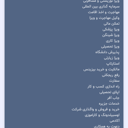
ویزا توریستی و مسافرتی
سرمایه گذاری بین المللی
مهاجرت و اخذ اقامت
وکیل مهاجرت و ویزا
تمکن مالی
ویزا پزشکی
ویزا شینگن
ویزا کاری
ویزا تحصیلی
پذیرش دانشگاه
ویزا زیارتی
استارتاپ
مالکیت و خرید بیزینس
رفع ریجکتی
سفارت
راه اندازی کسب و کار
اپلای تحصیلی
جاب آفر
خدمات جزیره
خرید و فروش و واگذاری شرکت
اوسبیلدونگ و کاراموزی
آکادمی
دعوت به همکاری