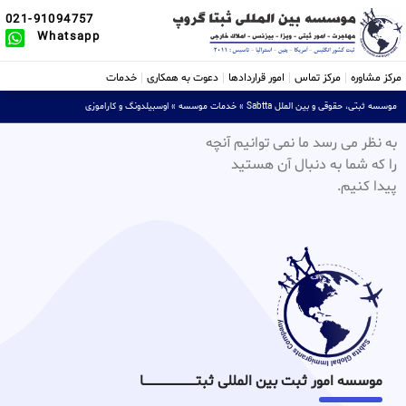
021-91094757
Whatsapp
مرکز مشاوره
مرکز تماس
امور قراردادها
دعوت به همکاری
خدمات
موسسه ثبتی، حقوقی و بین الملل Sabtta
»
خدمات موسسه
»
اوسبیلدونگ و کاراموزی
به نظر می رسد ما نمی توانیم آنچه
را که شما به دنبال آن هستید
پیدا کنیم.
موسسه امور ثبت بین المللی ثبتـــــــــــــــــــــــــــــا