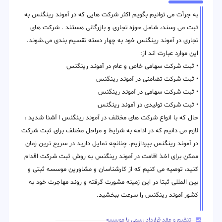
به جرأت می توانیم بگویم اکثر شرکت هایی که در آموند رینگنس به
ثبت می رسند، شامل حوزه تجاری و بازرگانی هستند . شرکت های
تجاری در آموند رینگنس خود به چهار دسته تقسیم بندی می.شوند.
این موارد عبارت اند از:
• ثبت شرکت سهامی خاص و عام در آموند رینگنس
• ثبت شرکت تضامنی در آموند رینگنس
• ثبت شرکت سهامی در آموند رینگنس
• ثبت شرکت تولیدی در آموند رینگنس
حال که با انواع شرکت های مختلف در آموند رینگنس ا آشنا شدید ،
لازم می دانیم که در ادامه به شرایط و مراحل مختلف برای ثبت شرکت
در آموند رینگنس بپردازیم. چنانچه تمایل دارید در سریع ترین زمان
ممکن برای اخذ اقامت در آموند رینگنس به روش ثبت شرکت اقدام
کنید، توصیه می کنیم که از کارشناسان و مشاورین موسسه ثبتی و
بین المللی ثبتا در این زمینه مشورت گرفته و روند مهاجرت خود به
کشور آموند رینگنس را سرعت ببخشید.
تنظیم و عقد قرارداد رسمی با موسسه