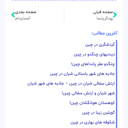
صفحه قبلی
صفحه بعدی
پودگریتسا
آمستردام
آخرین مطالب:
گردشگری در چین
دیدنیهای چنگدو در چین
چنگدو مقر پانداهای چین!
جاذبه های شهر باستانی شیان در چین
ارتش سفالی شیان در چین – جاذبه های شهر شیان
شهر شیان و ارتش سفالی چین!
کوهستان هوانگشان چین!
گویلین زیبا در چین
شکوفه های بهاری در چین