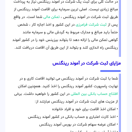
در حالت کلی برای ثبت یک شرکت در آموند رینگنس نیاز به پرداخت
مبالغ زیادی نیست. اصلی ترین سرمایه برای اقامت آموند رینگنس از
طریق ثبت شرکت در آموند رینگنس ،
تمکن مالی
شما است. در واقع
پس از
ثبت شرکت فرامرزی
در این کشور و اخذ اجازه کار ، شخص
حتماً باید مبالغ و مدارک مربوط به گردش مالی و سرمایه مانند
گواهی تمکن مالی را ارائه دهد تا بتواند بیزینس خود را در کشور آموند
رینگنس راه اندازی کند و بتواند از این طریق آن اقامت دریافت کند.
مزایای ثبت شرکت در آموند رینگنس
شما با ثبت شرکت در آموند رینگنس می توانید اقامت کاری و در
نهایت پاسپورت کشور آموند رینگنس را اخذ کنید. همچنین امکان
افتتاح حساب بانکی بین المللی
در این کشور را خواهید داشت. برخی
از مزیت های ثبت شرکت در آموند رینگنس عبارتند از:
• امکان اخذ اقامت برای خود و افراد خانواده
• اخذ کارت اعتباری و حساب بانکی در کشور آموند رینگنس
• امکان عرضه سهام شرکت در بورس آموند رینگنس