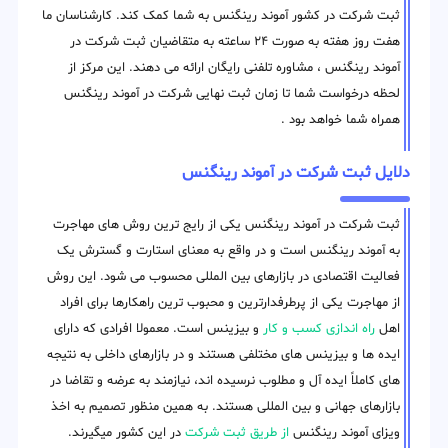
ثبت شرکت در کشور آموند رینگنس به شما کمک کند. کارشناسان ما
هفت روز هفته به صورت ۲۴ ساعته به متقاضیان ثبت شرکت در
آموند رینگنس ، مشاوره تلفنی رایگان ارائه می دهند. این مرکز از
لحظه درخواست شما تا زمان ثبت نهایی شرکت در آموند رینگنس
همراه شما خواهد بود .
دلایل ثبت شرکت در آموند رینگنس
ثبت شرکت در آموند رینگنس یکی از رایج ترین روش های مهاجرت
به آموند رینگنس است و در واقع به معنای استارت و گسترش یک
فعالیت اقتصادی در بازارهای بین المللی محسوب می شود. این روش
از مهاجرت یکی از پرطرفدارترین و محبوب ترین راهکارها برای افراد
اهل
راه اندازی کسب و کار
و بیزینس است. معمولا افرادی که دارای
ایده ها و بیزینس های مختلفی هستند و در بازارهای داخلی به نتیجه
های کاملاً ایده آل و مطلوب نرسیده اند، نیازمند به عرضه و تقاضا در
بازارهای جهانی و بین المللی هستند. به همین منظور تصمیم به اخذ
ویزای آموند رینگنس
از طریق ثبت شرکت
در این کشور میگیرند.