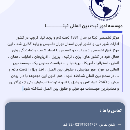
موسسه امور ثبت بین المللی ثبتـــــــــــــــــــــــــــــا
مرکز تخصصی ثبتا در سال 1381 تحت نام و برند ثبتا گروپ در کشور
امارات شهر دبی و کشور ایران استان تهران تاسیس و پایه گذاری شد ، این
مرکز فوق تخصصی از همان بدو تاسیس با ایجاد شعب و نمایندگی های
فعال خود در کشور های ایران ، ترکیه ، برزیل ، اذربایجان ، امارات ، عمان ،
آلمان ، استرالیا ، آمریکا ، بریتانیا و … توانست بعنوان یک موسسه بین
المللی در حوزه امور مهاجرتی ، حقوقی بین الملل ، اخذ ویزا ، اقامت دائم و
…. در سطح بین الملل شناخته شود . هم اکنون این مجموعه با دارا بودن
بیش از 2640 کارشناس و وکیل با تجربه توانسته بعنوان یکی از بزرگترین
و معتبرترین موسسات مهاجرتی و حقوق بین الملل شناخته شود
.
تماس با ما :
تلفن تماس: 02191094757 - 32 خط