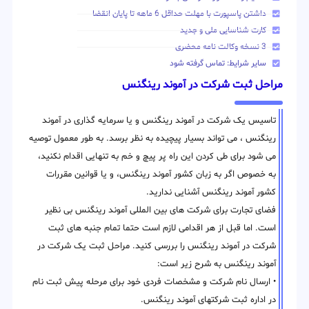
داشتن پاسپورت با مهلت حداقل 6 ماهه تا پایان انقضا
کارت شناسایی ملی و جدید
3 نسخه وکالت نامه محضری
سایر شرایط: تماس گرفته شود
مراحل ثبت شرکت در آموند رینگنس
تاسیس یک شرکت در آموند رینگنس و یا سرمایه گذاری در آموند
رینگنس ، می تواند بسیار پیچیده به نظر برسد. به طور معمول توصیه
می شود برای طی کردن این راه پر پیچ و خم به تنهایی اقدام نکنید،
به خصوص اگر به زبان کشور آموند رینگنس، و یا قوانین مقررات
کشور آموند رینگنس آشنایی ندارید.
فضای تجارت برای شرکت های بین المللی آموند رینگنس بی نظیر
است. اما قبل از هر اقدامی لازم است حتما تمام جنبه های ثبت
شرکت در آموند رینگنس را بررسی کنید. مراحل ثبت یک شرکت در
آموند رینگنس به شرح زیر است:
• ارسال نام شرکت و مشخصات فردی خود برای مرحله پیش ثبت نام
در اداره ثبت شرکتهای آموند رینگنس.