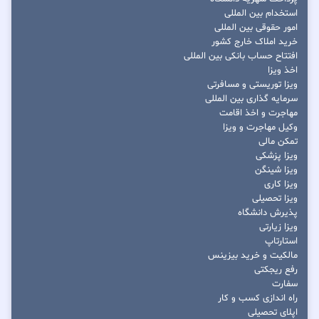
استخدام بین المللی
امور حقوقی بین المللی
خرید املاک خارج کشور
افتتاح حساب بانکی بین المللی
اخذ ویزا
ویزا توریستی و مسافرتی
سرمایه گذاری بین المللی
مهاجرت و اخذ اقامت
وکیل مهاجرت و ویزا
تمکن مالی
ویزا پزشکی
ویزا شینگن
ویزا کاری
ویزا تحصیلی
پذیرش دانشگاه
ویزا زیارتی
استارتاپ
مالکیت و خرید بیزینس
رفع ریجکتی
سفارت
راه اندازی کسب و کار
اپلای تحصیلی