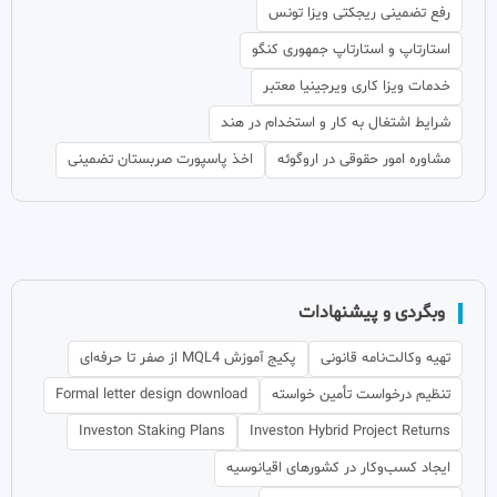
رفع تضمینی ریجکتی ویزا تونس
استارتاپ و استارتاپ جمهوری کنگو
خدمات ویزا کاری ویرجینیا معتبر
شرایط اشتغال به کار و استخدام در هند
مشاوره امور حقوقی در اروگوئه
اخذ پاسپورت صربستان تضمینی
وبگردی و پیشنهادات
تهیه وکالت‌نامه قانونی
پکیج آموزش MQL4 از صفر تا حرفه‌ای
تنظیم درخواست تأمین خواسته
Formal letter design download
Investon Staking Plans
Investon Hybrid Project Returns
ایجاد کسب‌وکار در کشورهای اقیانوسیه