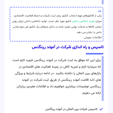
یکی از فاکتورهای مهم انتخاب کشور برای ثبت شرکت و انجام فعالیت اقتصادی،
میزان
تولید ناخالص داخلی
کشور مورد نظر است. تولید ناخالص داخلی ارزش پولی
تمامی کالاها و خدمات نهایی تولید شده در داخل مرزهای یک کشور طی دوره زمانی
خاص را نشان می دهد.
اطلاعات عمومی
تاسیس و راه اندازی شرکت در آموند رینگنس
برای این که موفق به ثبت شرکت در آموند رینگنس شوید لازم است
که سرمایه لازم و تجربه کافی در زمینه فعالیت های اقتصادی در
بازارهای بین المللی را داشته باشید. در ادامه درباره شرایط و ویژگی
های اخذ اقامت آموند رینگنس از طریق ثبت شرکت در آموند
رینگنس توضیحات بیشتری خواهیم داد و اطلاعات مفیدی برایتان
ارائه می دهیم.
تاسیس شرکت بین المللی در آموند رینگنس