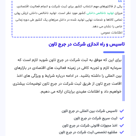
یکی از فاکتورهای مهم انتخاب کشور برای ثبت شرکت و انجام فعالیت اقتصادی،
میزان
تولید ناخالص داخلی
کشور مورد نظر است. تولید ناخالص داخلی ارزش پولی
تمامی کالاها و خدمات نهایی تولید شده در داخل مرزهای یک کشور طی دوره زمانی
خاص را نشان می دهد.
اطلاعات عمومی
تاسیس و راه اندازی شرکت در جرج تاون
برای این که موفق به ثبت شرکت در جرج تاون شوید لازم است که
سرمایه لازم و تجربه کافی در زمینه فعالیت های اقتصادی در بازارهای
بین المللی را داشته باشید. در ادامه درباره شرایط و ویژگی های اخذ
اقامت جرج تاون از طریق ثبت شرکت در جرج تاون توضیحات بیشتری
خواهیم داد و اطلاعات مفیدی برایتان ارائه می دهیم.
تاسیس شرکت بین المللی در جرج تاون
ثبت سریع شرکت در جرج تاون
اخذ مجوزات قانونی شرکت در جرج تاون
مشاوره تخصصی ثبت شرکت در جرج تاون