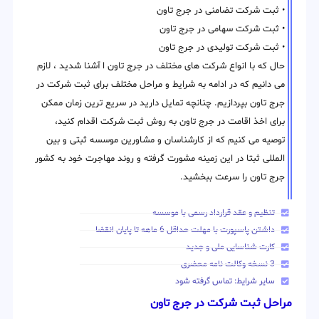
• ثبت شرکت تضامنی در جرج تاون
• ثبت شرکت سهامی در جرج تاون
• ثبت شرکت تولیدی در جرج تاون
حال که با انواع شرکت های مختلف در جرج تاون ا آشنا شدید ، لازم
می دانیم که در ادامه به شرایط و مراحل مختلف برای ثبت شرکت در
جرج تاون بپردازیم. چنانچه تمایل دارید در سریع ترین زمان ممکن
برای اخذ اقامت در جرج تاون به روش ثبت شرکت اقدام کنید،
توصیه می کنیم که از کارشناسان و مشاورین موسسه ثبتی و بین
المللی ثبتا در این زمینه مشورت گرفته و روند مهاجرت خود به کشور
جرج تاون را سرعت ببخشید.
تنظیم و عقد قرارداد رسمی با موسسه
داشتن پاسپورت با مهلت حداقل 6 ماهه تا پایان انقضا
کارت شناسایی ملی و جدید
3 نسخه وکالت نامه محضری
سایر شرایط: تماس گرفته شود
مراحل ثبت شرکت در جرج تاون