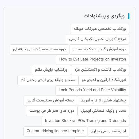
وبگردی و پیشنهادات
ورکشاپ تخصصی هیرکات مردانه
مرجع آموزش تحلیل تکنیکال فارسی
دوره آموزش گریم کودک تخصصی
دوره مستر ماساژ درمانی حرفه ای
How to Evaluate Projects on Investon
ورکشاپ کاشت و اکستنشن مژه
ورکشاپ آرایش دائم
آموزشگاه کراتین و احیای مو
سند و وثیقه برای آزادی زندانی قم
Lock Periods Yield and Price Volatility
پیشنهاد شغلی از قاره آمریکا
بسته آموزش سنتیمنت آنالیز
سند و وثیقه ضمانتی اردبیل
دوره های هنر طراحی پوست
Investon Stocks: IPOs Trading and Dividends
اجاره‌نامه رسمی تجاری
Custom driving licence template