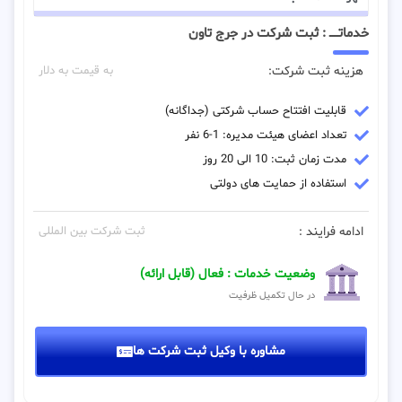
خدماتـــــ : ثبت شرکت در جرج تاون
هزینه ثبت شرکت:
به قیمت به دلار
قابلیت افتتاح حساب شرکتی (جداگانه)
تعداد اعضای هیئت مدیره: 1-6 نفر
مدت زمان ثبت: 10 الی 20 روز
استفاده از حمایت های دولتی
ادامه فرایند :
ثبت شرکت بین المللی
وضعیت خدمات : فعال (قابل ارائه)
در حال تکمیل ظرفیت
مشاوره با وکیل ثبت شرکت ها