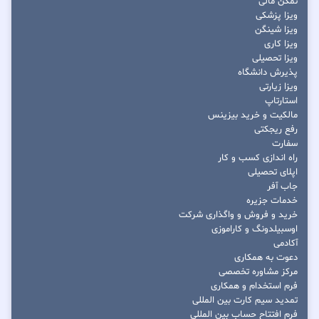
تمکن مالی
ویزا پزشکی
ویزا شینگن
ویزا کاری
ویزا تحصیلی
پذیرش دانشگاه
ویزا زیارتی
استارتاپ
مالکیت و خرید بیزینس
رفع ریجکتی
سفارت
راه اندازی کسب و کار
اپلای تحصیلی
جاب آفر
خدمات جزیره
خرید و فروش و واگذاری شرکت
اوسبیلدونگ و کاراموزی
آکادمی
دعوت به همکاری
مرکز مشاوره تخصصی
فرم استخدام و همکاری
تمدید سیم کارت بین المللی
فرم افتتاح حساب بین المللی