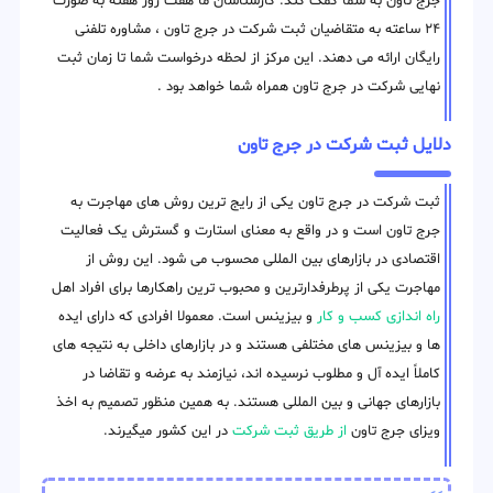
جرج تاون به شما کمک کند. کارشناسان ما هفت روز هفته به صورت
۲۴ ساعته به متقاضیان ثبت شرکت در جرج تاون ، مشاوره تلفنی
رایگان ارائه می دهند. این مرکز از لحظه درخواست شما تا زمان ثبت
نهایی شرکت در جرج تاون همراه شما خواهد بود .
دلایل ثبت شرکت در جرج تاون
ثبت شرکت در جرج تاون یکی از رایج ترین روش های مهاجرت به
جرج تاون است و در واقع به معنای استارت و گسترش یک فعالیت
اقتصادی در بازارهای بین المللی محسوب می شود. این روش از
مهاجرت یکی از پرطرفدارترین و محبوب ترین راهکارها برای افراد اهل
راه اندازی کسب و کار
و بیزینس است. معمولا افرادی که دارای ایده
ها و بیزینس های مختلفی هستند و در بازارهای داخلی به نتیجه های
کاملاً ایده آل و مطلوب نرسیده اند، نیازمند به عرضه و تقاضا در
بازارهای جهانی و بین المللی هستند. به همین منظور تصمیم به اخذ
ویزای جرج تاون
از طریق ثبت شرکت
در این کشور میگیرند.