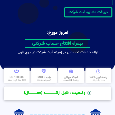
دریافت مشاوره ثبت شرکت
امروز مورخ:
بهمراه افتتاح حساب شرکتی
ارائه خدمات تخصصی در زمینه ثبت شرکت در جرج تاون
پاسخگویی 24H
شبکه جهانی
رتبه MQFL
130.000 RG
واحد پشتیبانی
بیش از 34 شعبه
گواهینامه cess
130 هزار ثبت موفق
وضعیت : قابل ارائــــــــــــــــــــه (فعـــــــــــــــال)