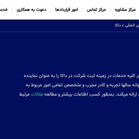
مرکز مشاوره
مرکز تماس
امور قراردادها
دعوت به همکاری
خدما
 بین المللی
»
داکا
Sabtt) با ایجاد شعب خود در 34 کشور کلیه خدمات در زمینه ثبت شرکت در داکا را به عنوان نماینده
نه سالها تجربه و کادر مجرب و متخصص تمامی امور مربوط به
ارائه میکند. بمنظور کسب اطلاعات بیشتر و مطالعه
مقالات
مرتبط