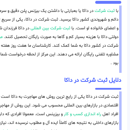
با
ثبت شرکت
در داکا یا بعبارتی با داشتن یک بیزنس پلن دقیق و سرمای
دائم و شهروندی کشور داکا برسید. ثبت شرکت در داکا، یکی از سریع ت
و اعضای خانواده او است. با
ثبت شرکت بین المللی
در داکا فرزندان ش
دولتی داکا با هزینه بسیار کم و گاها به صورت رایگان تحصیل کنند.
مو
مشاوره تلفنی رایگان ارائه می دهند. این مرکز از لحظه درخواست شما 
بود .
دلایل ثبت شرکت در داکا
ثبت شرکت در داکا یکی از رایج ترین روش های مهاجرت به داکا است 
اقتصادی در بازارهای بین المللی محسوب می شود. این روش از مهاجرت 
افراد اهل
راه اندازی کسب و کار
و بیزینس است. معمولا افرادی که دار
بازارهای داخلی به نتیجه های کاملاً ایده آل و مطلوب نرسیده اند، نیاز