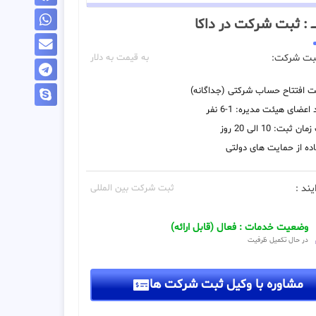
ـــ : ثبت شرکت در داکا
بت شرکت:
به قیمت به دلار
یت افتتاح حساب شرکتی (جداگانه)
اعضای هیئت مدیره: 1-6 نفر
 ثبت: 10 الی 20 روز
ده از حمایت های دولتی
یند :
ثبت شرکت بین المللی
وضعیت خدمات : فعال (قابل ارائه)
در حال تکمیل ظرفیت
مشاوره با وکیل ثبت شرکت ها