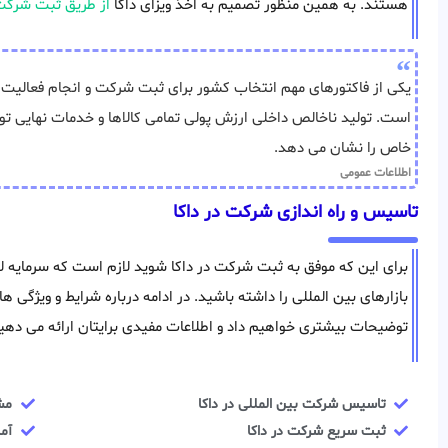
هستند. به همین منظور تصمیم به اخذ ویزای داکا
از طریق ثبت شرک
یکی از فاکتورهای مهم انتخاب کشور برای ثبت شرکت و انجام فعالیت 
است. تولید ناخالص داخلی ارزش پولی تمامی کالاها و خدمات نهایی ت
خاص را نشان می دهد.
اطلاعات عمومی
تاسیس و راه اندازی شرکت در داکا
برای این که موفق به ثبت شرکت در داکا شوید لازم است که سرمایه لا
بازارهای بین المللی را داشته باشید. در ادامه درباره شرایط و ویژگی 
توضیحات بیشتری خواهیم داد و اطلاعات مفیدی برایتان ارائه می دهی
تاسیس شرکت بین المللی در داکا
مش
ثبت سریع شرکت در داکا
آم