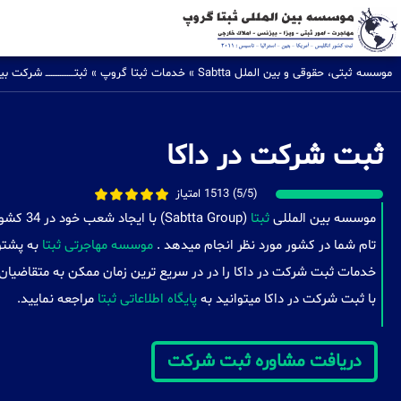
موسسه ثبتی، حقوقی و بین الملل Sabtta
»
خدمات ثبتا گروپ
»
ثبتــــــــــــــــ شرکت
ثبت شرکت در داکا
(5/5) 1513 امتیاز
موسسه بین المللی
ثبتا
(a Group
تام شما در کشور مورد نظر انجام میدهد .
موسسه مهاجرتی ثبتا
به پشتوا
خدمات ثبت شرکت در داکا را در در سریع ترین زمان ممکن به متقاضیان 
با ثبت شرکت در داکا میتوانید به
پایگاه اطلاعاتی ثبتا
مراجعه نمایید.
دریافت مشاوره ثبت شرکت