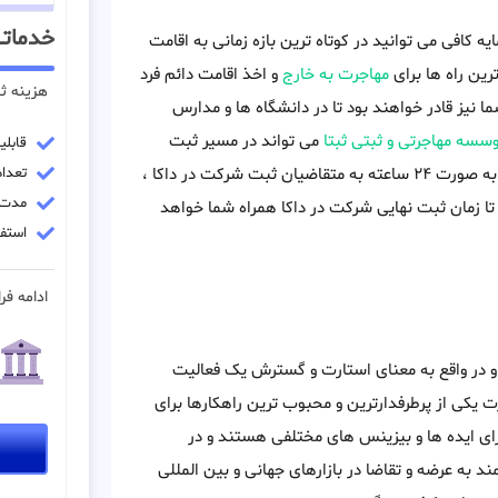
خدماتــ
ه کافی می توانید در کوتاه ترین بازه زمانی به اقامت
رین راه ها برای
مهاجرت به خارج
و اخذ اقامت دائم فرد
هزینه ث
ما نیز قادر خواهند بود تا در دانشگاه ها و مدارس
سسه مهاجرتی و ثبتی ثبتا
می تواند در مسیر ثبت
قابل
شرکت در کشور داکا به شما کمک کند. کارشناسان ما هفت روز هفته به صورت ۲۴ ساعته به متقاضیان ثبت شرکت در داکا ،
تعداد 
مدت زمان
تا زمان ثبت نهایی شرکت در داکا همراه شما خواهد
استفا
ادامه فرا
و در واقع به معنای استارت و گسترش یک فعالیت
یکی از پرطرفدارترین و محبوب ترین راهکارها برای
ای ایده ها و بیزینس های مختلفی هستند و در
مند به عرضه و تقاضا در بازارهای جهانی و بین المللی