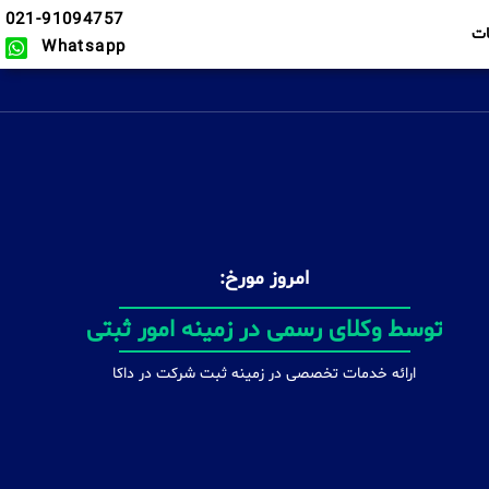
021-91094757
ت
Whatsapp
امروز مورخ:
بهمراه افتتاح حساب شرکتی
ارائه خدمات تخصصی در زمینه ثبت شرکت در داکا