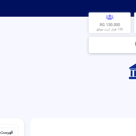
130.000 RG
130 هزار ثبت موفق
فهرست 