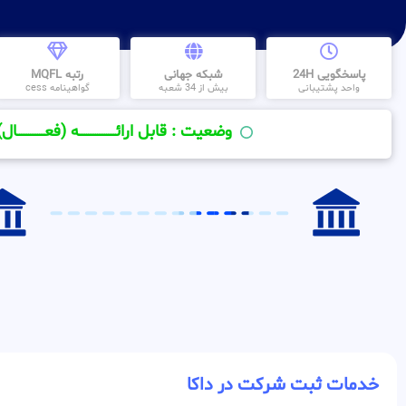
پاسخگویی 24H
شبکه جهانی
رتبه MQFL
واحد پشتیبانی
بیش از 34 شعبه
گواهینامه cess
وضعیت : قابل ارائــــــــــــــــــــه (فعـــــــــــــــال)
خدمات ثبت شرکت در داکا