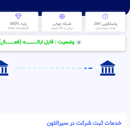
پاسخگویی 24H
شبکه جهانی
رتبه MQFL
واحد پشتیبانی
بیش از 34 شعبه
گواهینامه cess
وضعیت : قابل ارائــــــــــــــــــــه (فعـــــــــــــــال)
خدمات ثبت شرکت در سیرالئون