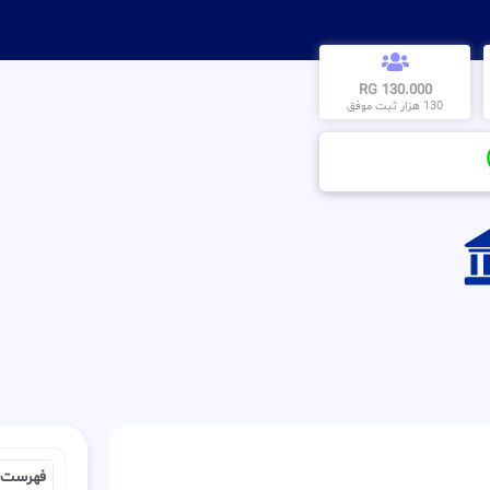
130.000 RG
130 هزار ثبت موفق
فهرست 