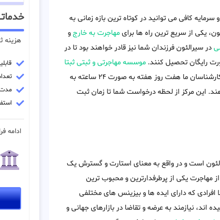
خدماتــ
رمایه کافی می توانید در کوتاه ترین بازه زمانی به
، یکی از سریع ترین راه ها برای
مهاجرت به خارج
و
هزینه ث
ی
در سیرالئون فرزندان شما نیز قادر خواهند بود تا در
ورت رایگان تحصیل کنند.
موسسه مهاجرتی و ثبتی ثبتا
قابل
می تواند در مسیر ثبت شرکت در کشور سیرالئون به شما کمک کند. کارشناسان ما هفت روز هفته به صورت ۲۴ ساعته به
تعداد 
مدت زمان
ند. این مرکز از لحظه درخواست شما تا زمان ثبت
استفا
ادامه فرا
لئون است و در واقع به معنای استارت و گسترش یک
 مهاجرت یکی از پرطرفدارترین و محبوب ترین
افرادی که دارای ایده ها و بیزینس های مختلفی
ه اند، نیازمند به عرضه و تقاضا در بازارهای جهانی و