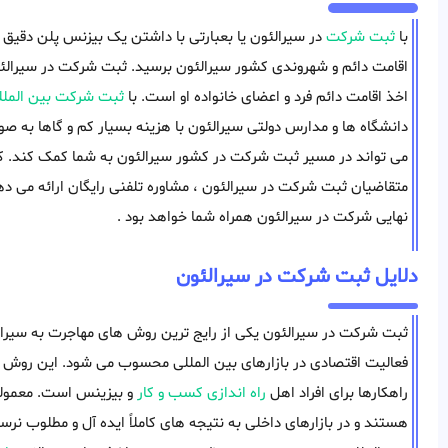
با
ثبت شرکت
در سیرالئون یا بعبارتی با داشتن یک بیزنس پلن دقیق و س
اقامت دائم و شهروندی کشور سیرالئون برسید. ثبت شرکت در سیرالئون
اخذ اقامت دائم فرد و اعضای خانواده او است. با
ثبت شرکت بین الملل
دانشگاه ها و مدارس دولتی سیرالئون با هزینه بسیار کم و گاها به ص
متقاضیان ثبت شرکت در سیرالئون ، مشاوره تلفنی رایگان ارائه می ده
نهایی شرکت در سیرالئون همراه شما خواهد بود .
دلایل ثبت شرکت در سیرالئون
ثبت شرکت در سیرالئون یکی از رایج ترین روش های مهاجرت به سیرا
فعالیت اقتصادی در بازارهای بین المللی محسوب می شود. این روش از
راهکارها برای افراد اهل
راه اندازی کسب و کار
و بیزینس است. معمولا 
هستند و در بازارهای داخلی به نتیجه های کاملاً ایده آل و مطلوب نرسید