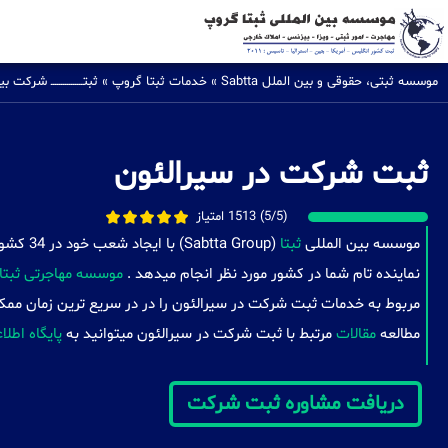
موسسه ثبتی، حقوقی و بین الملل Sabtta
»
خدمات ثبتا گروپ
»
ثبتــــــــــــــــ شرکت
ثبت شرکت در سیرالئون
(5/5) 1513 امتیاز
موسسه بین المللی
ثبتا
(a Group
نماینده تام شما در کشور مورد نظر انجام میدهد .
موسسه مهاجرتی ثبتا
مربوط به خدمات ثبت شرکت در سیرالئون را در در سریع ترین زمان ممکن
مطالعه
مقالات
مرتبط با ثبت شرکت در سیرالئون میتوانید به
پایگاه اطلا
دریافت مشاوره ثبت شرکت