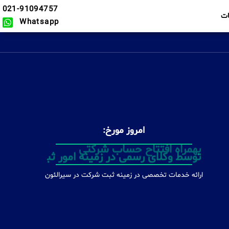
021-91094757
ت
Whatsapp
امروز مورخ:
بهمراه افتتاح حساب شرکتی
ارائه خدمات تخصصی در زمینه ثبت شرکت در سیرالئون