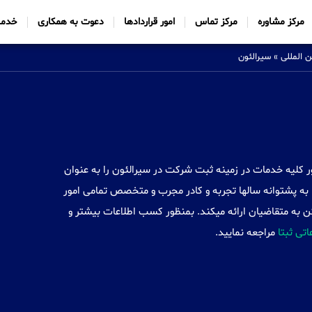
مرکز مشاوره
مرکز تماس
امور قراردادها
دعوت به همکاری
خدما
 بین المللی
»
سیرالئون
Sabtt) با ایجاد شعب خود در 34 کشور کلیه خدمات در زمینه ثبت شرکت در سیرالئون را به عنوان
به پشتوانه سالها تجربه و کادر مجرب و متخصص تمامی امور
 به متقاضیان ارائه میکند. بمنظور کسب اطلاعات بیشتر و
عاتی ثبتا
مراجعه نمایید.