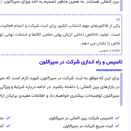
بین المللی هستند. به همین منظور تصمیم به اخذ ویزای سیرالئون
از
یکی از فاکتورهای مهم انتخاب کشور برای ثبت شرکت و انجام فعالیت 
است. تولید ناخالص داخلی ارزش پولی تمامی کالاها و خدمات نهایی ت
خاص را نشان می دهد.
اطلاعات عمومی
تاسیس و راه اندازی شرکت در سیرالئون
برای این که موفق به ثبت شرکت در سیرالئون شوید لازم است که سرما
در بازارهای بین المللی را داشته باشید. در ادامه درباره شرایط و وی
سیرالئون توضیحات بیشتری خواهیم داد و اطلاعات مفیدی برایتان ارا
تاسیس شرکت بین المللی در سیرالئون
مش
ثبت سریع شرکت در سیرالئون
آم