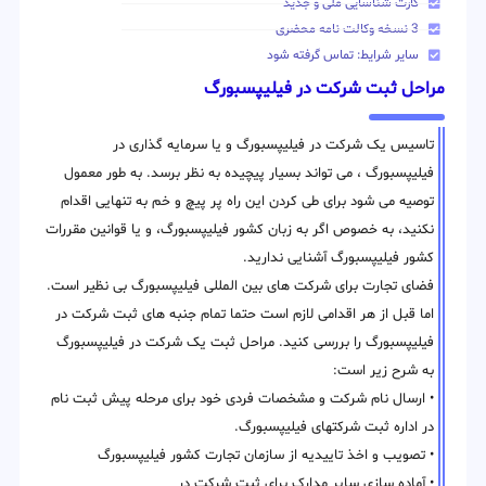
کارت شناسایی ملی و جدید
3 نسخه وکالت نامه محضری
سایر شرایط: تماس گرفته شود
مراحل ثبت شرکت در فیلیپسبورگ
تاسیس یک شرکت در فیلیپسبورگ و یا سرمایه گذاری در
فیلیپسبورگ ، می تواند بسیار پیچیده به نظر برسد. به طور معمول
توصیه می شود برای طی کردن این راه پر پیچ و خم به تنهایی اقدام
نکنید، به خصوص اگر به زبان کشور فیلیپسبورگ، و یا قوانین مقررات
کشور فیلیپسبورگ آشنایی ندارید.
فضای تجارت برای شرکت های بین المللی فیلیپسبورگ بی نظیر است.
اما قبل از هر اقدامی لازم است حتما تمام جنبه های ثبت شرکت در
فیلیپسبورگ را بررسی کنید. مراحل ثبت یک شرکت در فیلیپسبورگ
به شرح زیر است:
• ارسال نام شرکت و مشخصات فردی خود برای مرحله پیش ثبت نام
در اداره ثبت شرکتهای فیلیپسبورگ.
• تصویب و اخذ تاییدیه از سازمان تجارت کشور فیلیپسبورگ
• آماده سازی سایر مدارک برای ثبت شرکت در