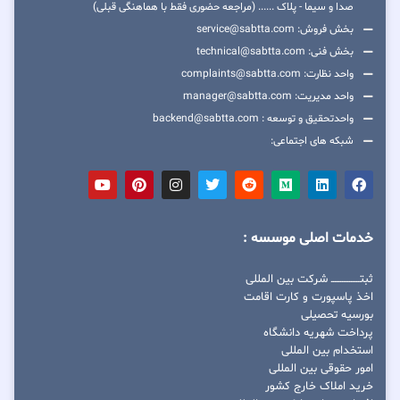
صدا و سیما - پلاک ...... (مراجعه حضوری فقط با هماهنگی قبلی)
بخش فروش: service@sabtta.com
بخش فنی: technical@sabtta.com
واحد نظارت: complaints@sabtta.com
واحد مدیریت: manager@sabtta.com
واحدتحقیق و توسعه : backend@sabtta.com
شبکه های اجتماعی:
خدمات اصلی موسسه :
ثبتــــــــــــــــ شرکت بین المللی
اخذ پاسپورت و کارت اقامت
بورسیه تحصیلی
پرداخت شهریه دانشگاه
استخدام بین المللی
امور حقوقی بین المللی
خرید املاک خارج کشور