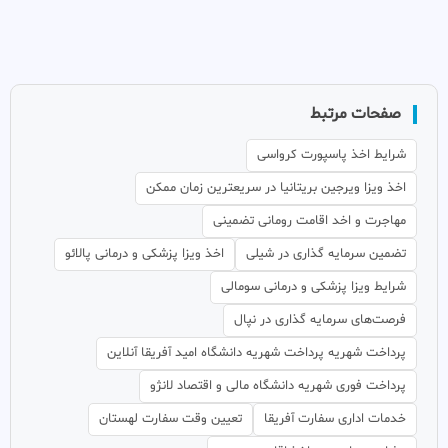
صفحات مرتبط
شرایط اخذ پاسپورت کرواسی
اخذ ویزا ویرجین بریتانیا در سریعترین زمان ممکن
مهاجرت و اخد اقامت رومانی تضمینی
تضمین سرمایه گذاری در شیلی
اخذ ویزا پزشکی و درمانی پالائو
شرایط ویزا پزشکی و درمانی سومالی
فرصت‌های سرمایه گذاری در نپال
پرداخت شهریه پرداخت شهریه دانشگاه امید آفریقا آنلاین
پرداخت فوری شهریه دانشگاه مالی و اقتصاد لانژو
خدمات اداری سفارت آفریقا
تعیین وقت سفارت لهستان