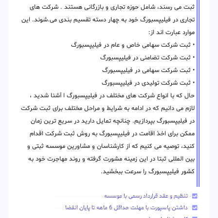
ثبت می رسند، شامل حوزه تجاری و بازرگانی هستند . شرکت های
تجاری در فیلیپسبورگ خود به چهار دسته تقسیم بندی می.شوند. این
موارد عبارت اند از:
• ثبت شرکت سهامی خاص و عام در فیلیپسبورگ
• ثبت شرکت تضامنی در فیلیپسبورگ
• ثبت شرکت سهامی در فیلیپسبورگ
• ثبت شرکت تولیدی در فیلیپسبورگ
حال که با انواع شرکت های مختلف در فیلیپسبورگ ا آشنا شدید ،
لازم می دانیم که در ادامه به شرایط و مراحل مختلف برای ثبت شرکت
در فیلیپسبورگ بپردازیم. چنانچه تمایل دارید در سریع ترین زمان
ممکن برای اخذ اقامت در فیلیپسبورگ به روش ثبت شرکت اقدام
کنید، توصیه می کنیم که از کارشناسان و مشاورین موسسه ثبتی و
بین المللی ثبتا در این زمینه مشورت گرفته و روند مهاجرت خود به
کشور فیلیپسبورگ را سرعت ببخشید.
تنظیم و عقد قرارداد رسمی با موسسه
داشتن پاسپورت با مهلت حداقل 6 ماهه تا پایان انقضا