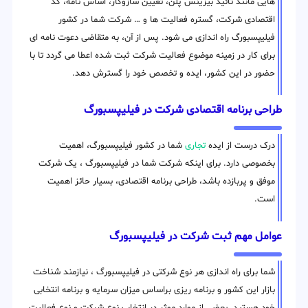
هایی مانند تائید بیزینس پلن، تعیین سازوکار، اساس نامه، کد
اقتصادی شرکت، گستره فعالیت ها و … شرکت شما در کشور
فیلیپسبورگ راه اندازی می شود. پس از آن، به متقاضی دعوت نامه ای
برای کار در زمینه موضوع فعالیت شرکت ثبت شده اعطا می گردد تا با
حضور در این کشور، ایده و تخصص خود را گسترش دهد.
طراحی برنامه اقتصادی شرکت در فیلیپسبورگ
درک درست از ایده
تجاری
شما در کشور فیلیپسبورگ، اهمیت
بخصوصی دارد. برای اینکه شرکت شما در فیلیپسبورگ ، یک شرکت
موفق و پربازده باشد، طراحی برنامه اقتصادی، بسیار حائز اهمیت
است.
عوامل مهم ثبت شرکت در فیلیپسبورگ
شما برای راه اندازی هر نوع شرکتی در فیلیپسبورگ ، نیازمند شناخت
بازار این کشور و برنامه ریزی براساس میزان سرمایه و برنامه انتخابی
خود هستید. بعضی از موارد موثر در انتخاب نوع شرکت و نوع فعالیت