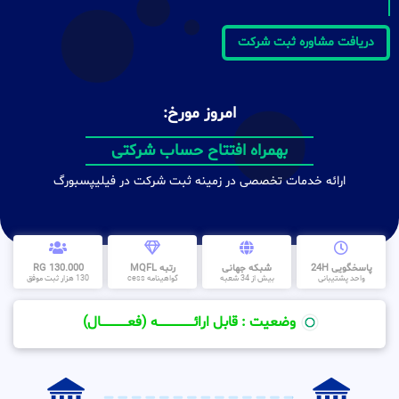
دریافت مشاوره ثبت شرکت
امروز مورخ:
ظرف مدت کمتر از 30 روز
بهمراه افتتاح حساب شرکتی
ارائه خدمات تخصصی در زمینه ثبت شرکت در فیلیپسبورگ
پاسخگویی 24H
شبکه جهانی
رتبه MQFL
130.000 RG
واحد پشتیبانی
بیش از 34 شعبه
گواهینامه cess
130 هزار ثبت موفق
وضعیت : قابل ارائــــــــــــــــــــه (فعـــــــــــــــال)