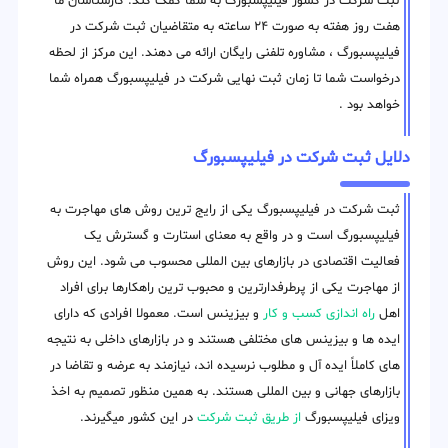
ثبت شرکت در کشور فیلیپسبورگ به شما کمک کند. کارشناسان ما
هفت روز هفته به صورت ۲۴ ساعته به متقاضیان ثبت شرکت در
فیلیپسبورگ ، مشاوره تلفنی رایگان ارائه می دهند. این مرکز از لحظه
درخواست شما تا زمان ثبت نهایی شرکت در فیلیپسبورگ همراه شما
خواهد بود .
دلایل ثبت شرکت در فیلیپسبورگ
ثبت شرکت در فیلیپسبورگ یکی از رایج ترین روش های مهاجرت به
فیلیپسبورگ است و در واقع به معنای استارت و گسترش یک
فعالیت اقتصادی در بازارهای بین المللی محسوب می شود. این روش
از مهاجرت یکی از پرطرفدارترین و محبوب ترین راهکارها برای افراد
اهل
راه اندازی کسب و کار
و بیزینس است. معمولا افرادی که دارای
ایده ها و بیزینس های مختلفی هستند و در بازارهای داخلی به نتیجه
های کاملاً ایده آل و مطلوب نرسیده اند، نیازمند به عرضه و تقاضا در
بازارهای جهانی و بین المللی هستند. به همین منظور تصمیم به اخذ
ویزای فیلیپسبورگ
از طریق ثبت شرکت
در این کشور میگیرند.