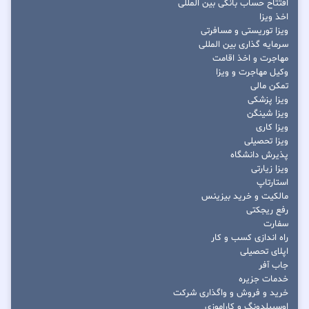
افتتاح حساب بانکی بین المللی
اخذ ویزا
ویزا توریستی و مسافرتی
سرمایه گذاری بین المللی
مهاجرت و اخذ اقامت
وکیل مهاجرت و ویزا
تمکن مالی
ویزا پزشکی
ویزا شینگن
ویزا کاری
ویزا تحصیلی
پذیرش دانشگاه
ویزا زیارتی
استارتاپ
مالکیت و خرید بیزینس
رفع ریجکتی
سفارت
راه اندازی کسب و کار
اپلای تحصیلی
جاب آفر
خدمات جزیره
خرید و فروش و واگذاری شرکت
اوسبیلدونگ و کاراموزی