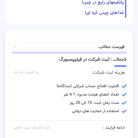
پلتفرمهای رایج در چین!
غذاهای چینی کره ای!
فهرست مطالب
خدماتـــــ : ثبت شرکت در فیلیپسبورگ
هزینه ثبت شرکت:
به قیمت به دلار
قابلیت افتتاح حساب شرکتی (جداگانه)
تعداد اعضای هیئت مدیره: 1-6 نفر
مدت زمان ثبت: 10 الی 20 روز
استفاده از حمایت های دولتی
ادامه فرایند :
ثبت شرکت بین المللی