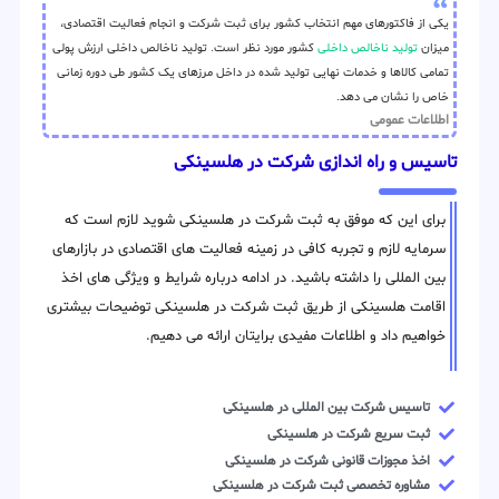
یکی از فاکتورهای مهم انتخاب کشور برای ثبت شرکت و انجام فعالیت اقتصادی،
میزان
تولید ناخالص داخلی
کشور مورد نظر است. تولید ناخالص داخلی ارزش پولی
تمامی کالاها و خدمات نهایی تولید شده در داخل مرزهای یک کشور طی دوره زمانی
خاص را نشان می دهد.
اطلاعات عمومی
تاسیس و راه اندازی شرکت در هلسینکی
برای این که موفق به ثبت شرکت در هلسینکی شوید لازم است که
سرمایه لازم و تجربه کافی در زمینه فعالیت های اقتصادی در بازارهای
بین المللی را داشته باشید. در ادامه درباره شرایط و ویژگی های اخذ
اقامت هلسینکی از طریق ثبت شرکت در هلسینکی توضیحات بیشتری
خواهیم داد و اطلاعات مفیدی برایتان ارائه می دهیم.
تاسیس شرکت بین المللی در هلسینکی
ثبت سریع شرکت در هلسینکی
اخذ مجوزات قانونی شرکت در هلسینکی
مشاوره تخصصی ثبت شرکت در هلسینکی