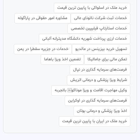
خرید ملک در اسلواکی با پایین ترین قیمت
خدمات ثبت شرکت ناتونای عالی
مشاوره امور حقوقی در پاراگوئه
خدمات استارتاپ فیلیپین تخصصی
خدمات ارزی پرداخت شهریه دانشگاه مدیترانه آلبانی
تسهیل خرید بیزینس در مالدیو
خدمات در جزیره سقطرا در یمن
تمکن مالی برای جامائیکا
تضمین اخذ ویزا باهاما
فرصت‌های سرمایه گذاری در نپال
شرایط ویزا پزشکی و درمانی اتریش
وکیل مهاجرت اقامت و ویزا موناکو￼ باتجربه
فرصت‌های سرمایه گذاری در اوکراین
اخذ ویزا پزشکی و درمانی بوتان
خرید ملک در ایران با پایین ترین قیمت