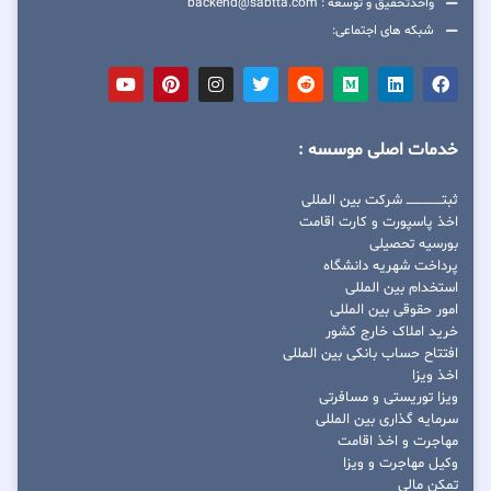
واحدتحقیق و توسعه : backend@sabtta.com
شبکه های اجتماعی:
خدمات اصلی موسسه :
ثبتــــــــــــــــ شرکت بین المللی
اخذ پاسپورت و کارت اقامت
بورسیه تحصیلی
پرداخت شهریه دانشگاه
استخدام بین المللی
امور حقوقی بین المللی
خرید املاک خارج کشور
افتتاح حساب بانکی بین المللی
اخذ ویزا
ویزا توریستی و مسافرتی
سرمایه گذاری بین المللی
مهاجرت و اخذ اقامت
وکیل مهاجرت و ویزا
تمکن مالی