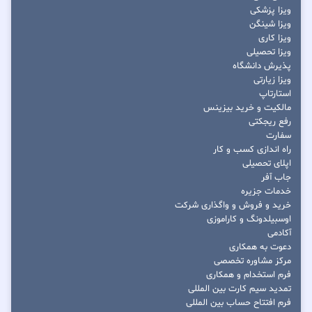
ویزا پزشکی
ویزا شینگن
ویزا کاری
ویزا تحصیلی
پذیرش دانشگاه
ویزا زیارتی
استارتاپ
مالکیت و خرید بیزینس
رفع ریجکتی
سفارت
راه اندازی کسب و کار
اپلای تحصیلی
جاب آفر
خدمات جزیره
خرید و فروش و واگذاری شرکت
اوسبیلدونگ و کاراموزی
آکادمی
دعوت به همکاری
مرکز مشاوره تخصصی
فرم استخدام و همکاری
تمدید سیم کارت بین المللی
فرم افتتاح حساب بین المللی