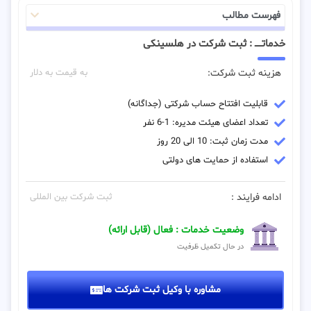
فهرست مطالب
خدماتـــــ : ثبت شرکت در هلسینکی
هزینه ثبت شرکت:
به قیمت به دلار
قابلیت افتتاح حساب شرکتی (جداگانه)
تعداد اعضای هیئت مدیره: 1-6 نفر
مدت زمان ثبت: 10 الی 20 روز
استفاده از حمایت های دولتی
ادامه فرایند :
ثبت شرکت بین المللی
وضعیت خدمات : فعال (قابل ارائه)
در حال تکمیل ظرفیت
مشاوره با وکیل ثبت شرکت ها