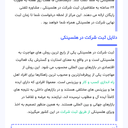
هلسینکی به شما کمک کند. کارشناسان ما هفت روز هفته به صورت
۲۴ ساعته به متقاضیان ثبت شرکت در هلسینکی ، مشاوره تلفنی
رایگان ارائه می دهند. این مرکز از لحظه درخواست شما تا زمان ثبت
نهایی شرکت در هلسینکی همراه شما خواهد بود .
دلایل ثبت شرکت در هلسینکی
ثبت شرکت در هلسینکی یکی از رایج ترین روش های مهاجرت به
هلسینکی است و در واقع به معنای استارت و گسترش یک فعالیت
اقتصادی در بازارهای بین المللی محسوب می شود. این روش از
مهاجرت یکی از پرطرفدارترین و محبوب ترین راهکارها برای افراد اهل
راه اندازی کسب و کار
و بیزینس است. معمولا افرادی که دارای ایده
ها و بیزینس های مختلفی هستند و در بازارهای داخلی به نتیجه های
کاملاً ایده آل و مطلوب نرسیده اند، نیازمند به عرضه و تقاضا در
بازارهای جهانی و بین المللی هستند. به همین منظور تصمیم به اخذ
ویزای هلسینکی
از طریق ثبت شرکت
در این کشور میگیرند.