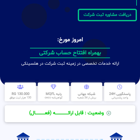
دریافت مشاوره ثبت شرکت
امروز مورخ:
بهمراه افتتاح حساب شرکتی
ارائه خدمات تخصصی در زمینه ثبت شرکت در هلسینکی
پاسخگویی 24H
شبکه جهانی
رتبه MQFL
130.000 RG
واحد پشتیبانی
بیش از 34 شعبه
گواهینامه cess
130 هزار ثبت موفق
وضعیت : قابل ارائــــــــــــــــــــه (فعـــــــــــــــال)