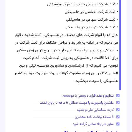
• ثبت شرکت سهامی خاص و عام در هلسینکی
• ثبت شرکت تضامنی در هلسینکی
• ثبت شرکت سهامی در هلسینکی
• ثبت شرکت تولیدی در هلسینکی
حال که با انواع شرکت های مختلف در هلسینکی ا آشنا شدید ، لازم
می دانیم که در ادامه به شرایط و مراحل مختلف برای ثبت شرکت در
هلسینکی بپردازیم. چنانچه تمایل دارید در سریع ترین زمان ممکن
برای اخذ اقامت در هلسینکی به روش ثبت شرکت اقدام کنید،
توصیه می کنیم که از کارشناسان و مشاورین موسسه ثبتی و بین
المللی ثبتا در این زمینه مشورت گرفته و روند مهاجرت خود به کشور
هلسینکی را سرعت ببخشید.
تنظیم و عقد قرارداد رسمی با موسسه
داشتن پاسپورت با مهلت حداقل 6 ماهه تا پایان انقضا
کارت شناسایی ملی و جدید
3 نسخه وکالت نامه محضری
سایر شرایط: تماس گرفته شود