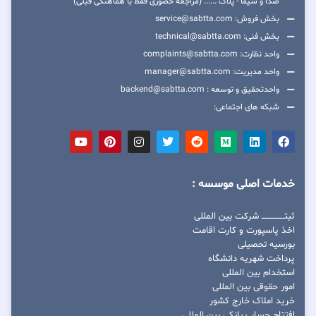
صدا و سیما - پلاک ...... (مراجعه حضوری فقط با هماهنگی قبلی)
بخش فروش: service@sabtta.com
بخش فنی: technical@sabtta.com
واحد نظارت: complaints@sabtta.com
واحد مدیریت: manager@sabtta.com
واحدتحقیق و توسعه : backend@sabtta.com
شبکه های اجتماعی:
خدمات اصلی موسسه :
ثبتــــــــــــــــ شرکت بین المللی
اخذ پاسپورت و کارت اقامت
بورسیه تحصیلی
پرداخت شهریه دانشگاه
استخدام بین المللی
امور حقوقی بین المللی
خرید املاک خارج کشور
افتتاح حساب بانکی بین المللی