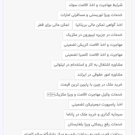
شرایط مهاجرت و اخذ اقامت سوئد
خدمات ویزا توریستی و مسافرتی امارات
اخذ گواهی تمکن مالی بریتانیا
تمکن مالی برای قطر
خدمات در جزیره تیبورون در مکزیک
مهاجرت و اخذ اقامت اتریش تضمینی
مهاجرت و اخذ اقامت کلمبیا تضمینی
مشاوره اشتغال به کار و استخدام در لیتوانی
مشاوره امور حقوقی در ایرلند
خرید ملک در چین با پایین ترین قیمت
خدمات وکیل مهاجرت اقامت و ویزا مکزیک￼￼
اخذ پاسپورت دومینیکن تضمینی
سرمایه گذاری و خرید ملک در پاناما
خدمات رفع ریجکتی ویزا بلغارستان
پرداخت فوری شهریه پرداخت شهریه مرکز دانشگاه سائو کامیلو