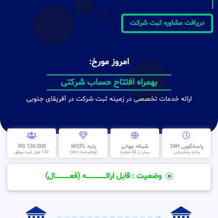
دریافت مشاوره ثبت شرکت
امروز مورخ:
ظرف مدت کمتر از 30 روز
بهمراه افتتاح حساب شرکتی
ارائه خدمات تخصصی در زمینه ثبت شرکت در آفریقای جنوبی
پاسخگویی 24H
شبکه جهانی
رتبه MQFL
130.000 RG
واحد پشتیبانی
بیش از 34 شعبه
گواهینامه cess
130 هزار ثبت موفق
وضعیت : قابل ارائــــــــــــــــــــه (فعـــــــــــــــال)