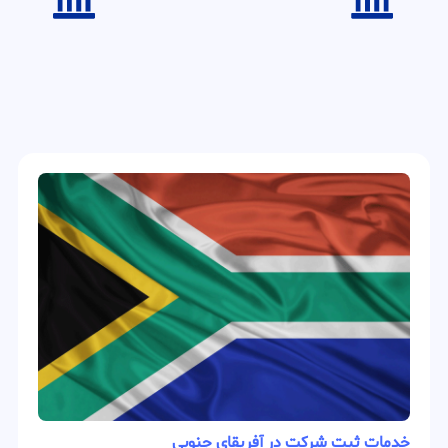
خدمات ثبت شرکت در آفریقای جنوبی