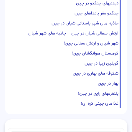
دیدنیهای چنگدو در چین
چنگدو مقر پانداهای چین!
جاذبه های شهر باستانی شیان در چین
ارتش سفالی شیان در چین – جاذبه های شهر شیان
شهر شیان و ارتش سفالی چین!
کوهستان هوانگشان چین!
گویلین زیبا در چین
شکوفه های بهاری در چین
بهار در چین
پلتفرمهای رایج در چین!
غذاهای چینی کره ای!