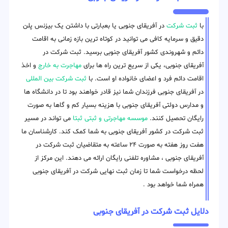
با
ثبت شرکت
در آفریقای جنوبی یا بعبارتی با داشتن یک بیزنس پلن
دقیق و سرمایه کافی می توانید در کوتاه ترین بازه زمانی به اقامت
دائم و شهروندی کشور آفریقای جنوبی برسید. ثبت شرکت در
آفریقای جنوبی، یکی از سریع ترین راه ها برای
مهاجرت به خارج
و اخذ
اقامت دائم فرد و اعضای خانواده او است. با
ثبت شرکت بین المللی
در آفریقای جنوبی فرزندان شما نیز قادر خواهند بود تا در دانشگاه ها
و مدارس دولتی آفریقای جنوبی با هزینه بسیار کم و گاها به صورت
رایگان تحصیل کنند.
موسسه مهاجرتی و ثبتی ثبتا
می تواند در مسیر
ثبت شرکت در کشور آفریقای جنوبی به شما کمک کند. کارشناسان ما
هفت روز هفته به صورت ۲۴ ساعته به متقاضیان ثبت شرکت در
آفریقای جنوبی ، مشاوره تلفنی رایگان ارائه می دهند. این مرکز از
لحظه درخواست شما تا زمان ثبت نهایی شرکت در آفریقای جنوبی
همراه شما خواهد بود .
دلایل ثبت شرکت در آفریقای جنوبی