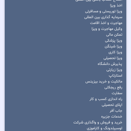
اخذ ویزا
ویزا توریستی و مسافرتی
سرمایه گذاری بین المللی
مهاجرت و اخذ اقامت
وکیل مهاجرت و ویزا
تمکن مالی
ویزا پزشکی
ویزا شینگن
ویزا کاری
ویزا تحصیلی
پذیرش دانشگاه
ویزا زیارتی
استارتاپ
مالکیت و خرید بیزینس
رفع ریجکتی
سفارت
راه اندازی کسب و کار
اپلای تحصیلی
جاب آفر
خدمات جزیره
خرید و فروش و واگذاری شرکت
اوسبیلدونگ و کاراموزی