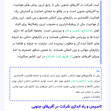
ثبت شرکت در آفریقای جنوبی یکی از رایج ترین روش های مهاجرت
به آفریقای جنوبی است و در واقع به معنای استارت و گسترش یک
فعالیت اقتصادی در بازارهای بین المللی محسوب می شود. این روش
از مهاجرت یکی از پرطرفدارترین و محبوب ترین راهکارها برای افراد
اهل
راه اندازی کسب و کار
و بیزینس است. معمولا افرادی که دارای
ایده ها و بیزینس های مختلفی هستند و در بازارهای داخلی به نتیجه
های کاملاً ایده آل و مطلوب نرسیده اند، نیازمند به عرضه و تقاضا در
بازارهای جهانی و بین المللی هستند. به همین منظور تصمیم به اخذ
ویزای آفریقای جنوبی
از طریق ثبت شرکت
در این کشور میگیرند.
یکی از فاکتورهای مهم انتخاب کشور برای ثبت شرکت و انجام فعالیت اقتصادی،
میزان
تولید ناخالص داخلی
کشور مورد نظر است. تولید ناخالص داخلی ارزش پولی
تمامی کالاها و خدمات نهایی تولید شده در داخل مرزهای یک کشور طی دوره زمانی
خاص را نشان می دهد.
اطلاعات عمومی
تاسیس و راه اندازی شرکت در آفریقای جنوبی