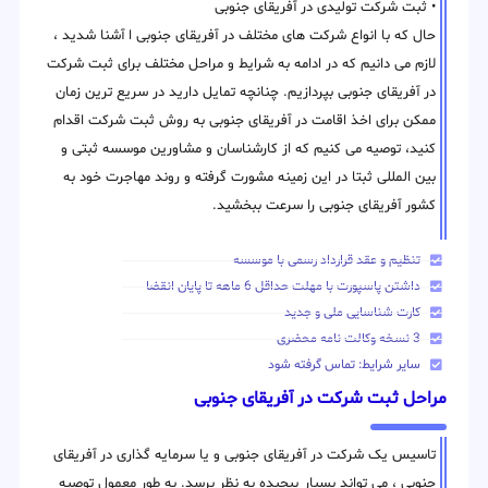
• ثبت شرکت تولیدی در آفریقای جنوبی
حال که با انواع شرکت های مختلف در آفریقای جنوبی ا آشنا شدید ،
لازم می دانیم که در ادامه به شرایط و مراحل مختلف برای ثبت شرکت
در آفریقای جنوبی بپردازیم. چنانچه تمایل دارید در سریع ترین زمان
ممکن برای اخذ اقامت در آفریقای جنوبی به روش ثبت شرکت اقدام
کنید، توصیه می کنیم که از کارشناسان و مشاورین موسسه ثبتی و
بین المللی ثبتا در این زمینه مشورت گرفته و روند مهاجرت خود به
کشور آفریقای جنوبی را سرعت ببخشید.
تنظیم و عقد قرارداد رسمی با موسسه
داشتن پاسپورت با مهلت حداقل 6 ماهه تا پایان انقضا
کارت شناسایی ملی و جدید
3 نسخه وکالت نامه محضری
سایر شرایط: تماس گرفته شود
مراحل ثبت شرکت در آفریقای جنوبی
تاسیس یک شرکت در آفریقای جنوبی و یا سرمایه گذاری در آفریقای
جنوبی ، می تواند بسیار پیچیده به نظر برسد. به طور معمول توصیه