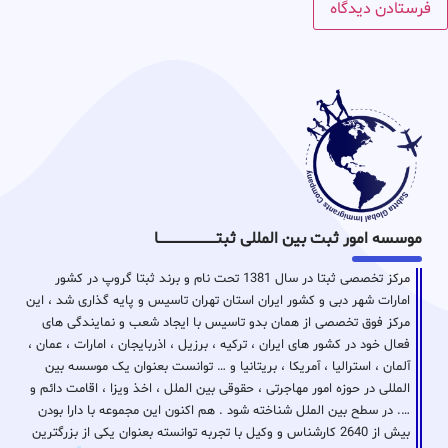
موسسه امور ثبت بین المللی ثبتـــــــــــــــــــــــــــــا
مرکز تخصصی ثبتا در سال 1381 تحت نام و برند ثبتا گروپ در کشور
امارات شهر دبی و کشور ایران استان تهران تاسیس و پایه گذاری شد ، این
مرکز فوق تخصصی از همان بدو تاسیس با ایجاد شعب و نمایندگی های
فعال خود در کشور های ایران ، ترکیه ، برزیل ، اذربایجان ، امارات ، عمان ،
آلمان ، استرالیا ، آمریکا ، بریتانیا و … توانست بعنوان یک موسسه بین
المللی در حوزه امور مهاجرتی ، حقوقی بین الملل ، اخذ ویزا ، اقامت دائم و
…. در سطح بین الملل شناخته شود . هم اکنون این مجموعه با دارا بودن
بیش از 2640 کارشناس و وکیل با تجربه توانسته بعنوان یکی از بزرگترین