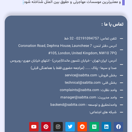
و معتبرترین موسسات مهاجرتی و حقوق بین الملل شناخته شود
.
تماس با ما :
تلفن تماس: 02191094757 - 32 خط
آدرس دفتر لندن: 7 Coronation Road, Dephna House, Launchese
#105, London, United Kingdom, NW10 7PQ
آدرس: ایران-تهران - خیابان نلسون ماندلا(جردن) - انتهای خیابان مهری- روبروس
صدا و سیما - پلاک ...... (مراجعه حضوری فقط با هماهنگی قبلی)
بخش فروش: service@sabtta.com
بخش فنی: technical@sabtta.com
واحد نظارت: complaints@sabtta.com
واحد مدیریت: manager@sabtta.com
واحدتحقیق و توسعه : backend@sabtta.com
شبکه های اجتماعی: