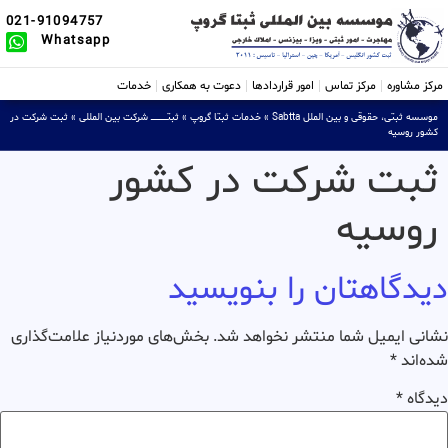
021-91094757
Whatsapp
مرکز مشاوره
مرکز تماس
امور قراردادها
دعوت به همکاری
خدمات
موسسه ثبتی، حقوقی و بین الملل Sabtta
»
خدمات ثبتا گروپ
»
ثبتــــــــــــــــ شرکت بین المللی
»
ثبت شرکت در
کشور روسیه
ثبت شرکت در کشور
روسیه
دیدگاهتان را بنویسید
نشانی ایمیل شما منتشر نخواهد شد.
بخش‌های موردنیاز علامت‌گذاری
شده‌اند
*
دیدگاه
*