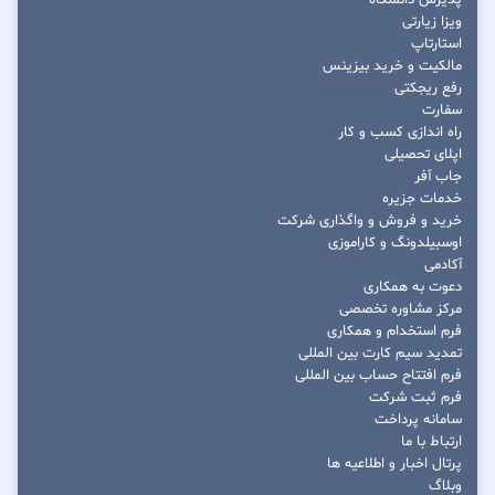
ویزا زیارتی
استارتاپ
مالکیت و خرید بیزینس
رفع ریجکتی
سفارت
راه اندازی کسب و کار
اپلای تحصیلی
جاب آفر
خدمات جزیره
خرید و فروش و واگذاری شرکت
اوسبیلدونگ و کاراموزی
آکادمی
دعوت به همکاری
مرکز مشاوره تخصصی
فرم استخدام و همکاری
تمدید سیم کارت بین المللی
فرم افتتاح حساب بین المللی
فرم ثبت شرکت
سامانه پرداخت
ارتباط با ما
پرتال اخبار و اطلاعیه ها
وبلاگ