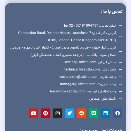
تماس با ما :
تلفن تماس: 02191094757 - 32 خط
آدرس دفتر لندن: 7 Coronation Road, Dephna House, Launchese
#105, London, United Kingdom, NW10 7PQ
آدرس: ایران-تهران - خیابان نلسون ماندلا(جردن) - انتهای خیابان مهری- روبروس
صدا و سیما - پلاک ...... (مراجعه حضوری فقط با هماهنگی قبلی)
بخش فروش: service@sabtta.com
بخش فنی: technical@sabtta.com
واحد نظارت: complaints@sabtta.com
واحد مدیریت: manager@sabtta.com
واحدتحقیق و توسعه : backend@sabtta.com
شبکه های اجتماعی:
خدمات اصلی موسسه :