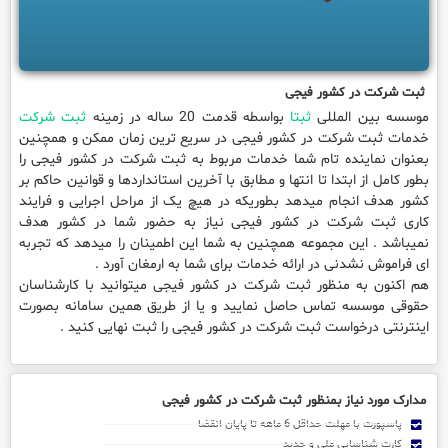
ثبت شرکت در کشور فیجی
موسسه بین المللی
ثبتا
بواسطه قدمت 20 ساله در زمینه
ثبت شرکت
خدمات ثبت شرکت در کشور فیجی در سریع ترین زمان ممکن و همچنین
بعنوان نماینده تام شما خدمات مربوط به ثبت شرکت در کشور فیجی را
بطور کامل از ابتدا تا انتها و مطابق با آخرین استانداردها و قوانین حاکم بر
کشور هدف انجام میدهد بطوریکه در هیچ یک از مراحل اجرایی و فرایند
کاری ثبت شرکت در کشور فیجی نیاز به حضور شما در کشور هدف
نمیباشد . این مجموعه همچنین به شما این اطمینان را میدهد که تجربه
ای فراموش نشدنی در ارائه خدمات برای شما به ارمغان آورد .
هم اکنون به منظور ثبت شرکت در کشور فیجی میتوانید با کارشناسان
حقوقی موسسه تماس حاصل نمایید و یا از طریق همین سامانه بصورت
اینترنتی درخواست ثبت شرکت در کشور فیجی را ثبت نهایی کنید .
مدارک مورد نیاز بمنظور ثبت شرکت در کشور فیجی
پاسپورت با مهلت حداقل 6 ماهه تا پایان انقضا
کارت شناسایی ملی و جدید