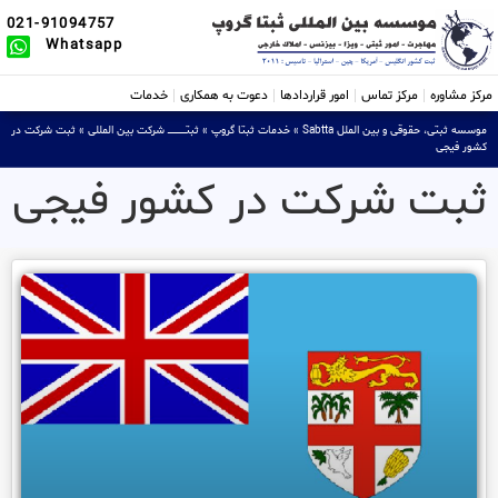
021-91094757
Whatsapp
مرکز مشاوره
مرکز تماس
امور قراردادها
دعوت به همکاری
خدمات
موسسه ثبتی، حقوقی و بین الملل Sabtta
»
خدمات ثبتا گروپ
»
ثبتــــــــــــــــ شرکت بین المللی
»
ثبت شرکت در
کشور فیجی
ثبت شرکت در کشور فیجی