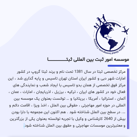
موسسه امور ثبت بین المللی ثبتـــــــــــــــــــــــــــــا
مرکز تخصصی ثبتا در سال 1381 تحت نام و برند ثبتا گروپ در کشور
امارات شهر دبی و کشور ایران استان تهران تاسیس و پایه گذاری شد ، این
مرکز فوق تخصصی از همان بدو تاسیس با ایجاد شعب و نمایندگی های
فعال خود در کشور های ایران ، ترکیه ، برزیل ، اذربایجان ، امارات ، عمان ،
آلمان ، استرالیا ، آمریکا ، بریتانیا و … توانست بعنوان یک موسسه بین
المللی در حوزه امور مهاجرتی ، حقوقی بین الملل ، اخذ ویزا ، اقامت دائم و
…. در سطح بین الملل شناخته شود . هم اکنون این مجموعه با دارا بودن
بیش از 2640 کارشناس و وکیل با تجربه توانسته بعنوان یکی از بزرگترین
و معتبرترین موسسات مهاجرتی و حقوق بین الملل شناخته شود
.