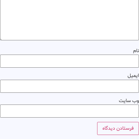
نام
ایمیل
وب‌ سایت