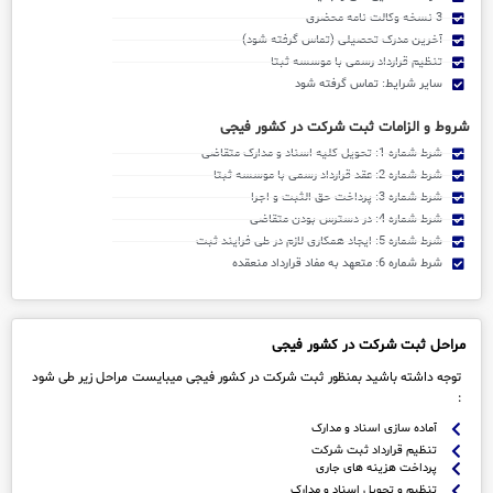
3 نسخه وکالت نامه محضری
آخرین مدرک تحصیلی (تماس گرفته شود)
تنظیم قرارداد رسمی با موسسه ثبتا
سایر شرایط: تماس گرفته شود
شروط و الزامات ثبت شرکت در کشور فیجی
شرط شماره 1: تحویل کلیه اسناد و مدارک متقاضی
شرط شماره 2: عقد قرارداد رسمی با موسسه ثبتا
شرط شماره 3: پرداخت حق الثبت و اجرا
شرط شماره 4: در دسترس بودن متقاضی
شرط شماره 5: ایجاد همکاری لازم در طی فرایند ثبت
شرط شماره 6: متعهد به مفاد قرارداد منعقده
مراحل ثبت شرکت در کشور فیجی
توجه داشته باشید بمنظور ثبت شرکت در کشور فیجی میبایست مراحل زیر طی شود
:
آماده سازی اسناد و مدارک
تنظیم قرارداد ثبت شرکت
پرداخت هزینه های جاری
تنظیم و تحویل اسناد و مدارک