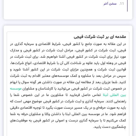
سخن آخر
مقدمه ای بر ثبت شرکت فیجی
در این مقاله به صورت جامع با کشور فیجی، شرایط اقتصادی و سرمایه گذاری در
فیجی، ثبت شرکت در کشور فیجی، مراحل ثبت شرکت در کشور فیجی و مدارک
مورد نیاز برای ثبت شرکت در کشور فیجی آشنا خواهیم شد. برای ثبت شرکت در
فیجی در وهله اول باید علاوه بر شناخت کلی آن با شرایط اقتصادی، انواع شرکت‌ها،
قوانین ثبت شرکت و همچنین مزایای ثبت شرکت در این کشور آشنا شوید و
سپس در مراحل بعد با مشاوره و کمک موسسه‌های معتبر اقدام به ثبت شرکت
کنید. شما عزیزان بعد از مطالعه این مقاله در صورت داشتن هر گونه سوال یا ابهام
در خصوص ثبت شرکت در کشور فیجی می‌توانید با کارشناسان و مشاوران
موسسه
بین المللی ثبتا
تماس حاصل فرمایید تا مشاورین ما در این خصوص شما را
راهنمایی کنند. سرمایه گذاری و ثبت شرکت در کشور فیجی موضوع مهمی است که
باید به صورت حرفه‌ای و در یک مسیر درست صورت بگیرد تا توجیه اقتصادی دقیقی
فراهم شود. ما در موسسه بین المللی ثبتا با داشتن وکلا و مشاوران حرفه به شما
کمک می‌کنیم تا با سرمایه گذاری درست و اصولی در کشور فیجی به موفقیت‌های
چشمگیری دست یابید.