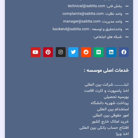
بخش فنی: technical@sabtta.com
واحد نظارت: complaints@sabtta.com
واحد مدیریت: manager@sabtta.com
واحدتحقیق و توسعه : backend@sabtta.com
شبکه های اجتماعی:
خدمات اصلی موسسه :
ثبتــــــــــــــــ شرکت بین المللی
اخذ پاسپورت و کارت اقامت
بورسیه تحصیلی
پرداخت شهریه دانشگاه
استخدام بین المللی
امور حقوقی بین المللی
خرید املاک خارج کشور
افتتاح حساب بانکی بین المللی
اخذ ویزا