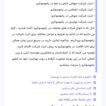
• ثبت شرکت سهامی خاص و عام در یاموسوکرو
• ثبت شرکت تضامنی در یاموسوکرو
• ثبت شرکت سهامی در یاموسوکرو
• ثبت شرکت تولیدی در یاموسوکرو
حال که با انواع شرکت های مختلف در یاموسوکرو ا آشنا شدید ، لازم
می دانیم که در ادامه به شرایط و مراحل مختلف برای ثبت شرکت در
یاموسوکرو بپردازیم. چنانچه تمایل دارید در سریع ترین زمان ممکن
برای اخذ اقامت در یاموسوکرو به روش ثبت شرکت اقدام کنید،
توصیه می کنیم که از کارشناسان و مشاورین موسسه ثبتی و بین
المللی ثبتا در این زمینه مشورت گرفته و روند مهاجرت خود به کشور
یاموسوکرو را سرعت ببخشید.
تنظیم و عقد قرارداد رسمی با موسسه
داشتن پاسپورت با مهلت حداقل 6 ماهه تا پایان انقضا
کارت شناسایی ملی و جدید
3 نسخه وکالت نامه محضری
سایر شرایط: تماس گرفته شود