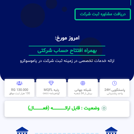
دریافت مشاوره ثبت شرکت
امروز مورخ:
ظرف مدت کمتر از 30 روز
بهمراه افتتاح حساب شرکتی
ارائه خدمات تخصصی در زمینه ثبت شرکت در یاموسوکرو
پاسخگویی 24H
شبکه جهانی
رتبه MQFL
130.000 RG
واحد پشتیبانی
بیش از 34 شعبه
گواهینامه cess
130 هزار ثبت موفق
وضعیت : قابل ارائــــــــــــــــــــه (فعـــــــــــــــال)