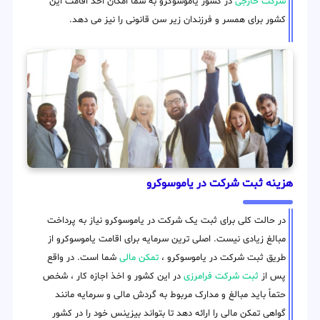
شرکت خارجی
در کشور یاموسوکرو به شما امکان اخذ اقامت این
کشور برای همسر و فرزندان زیر سن قانونی را نیز می دهد.
هزینه ثبت شرکت در یاموسوکرو
در حالت کلی برای ثبت یک شرکت در یاموسوکرو نیاز به پرداخت
مبالغ زیادی نیست. اصلی ترین سرمایه برای اقامت یاموسوکرو از
طریق ثبت شرکت در یاموسوکرو ،
تمکن مالی
شما است. در واقع
پس از
ثبت شرکت فرامرزی
در این کشور و اخذ اجازه کار ، شخص
حتماً باید مبالغ و مدارک مربوط به گردش مالی و سرمایه مانند
گواهی تمکن مالی را ارائه دهد تا بتواند بیزینس خود را در کشور