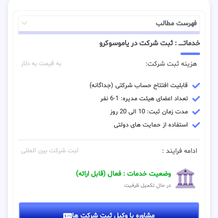
فهرست مطالب
خدماتـــــ : ثبت شرکت در یاموسوکرو
هزینه ثبت شرکت:
به قیمت به دلار
قابلیت افتتاح حساب شرکتی (جداگانه)
تعداد اعضای هیئت مدیره: 1-6 نفر
مدت زمان ثبت: 10 الی 20 روز
استفاده از حمایت های دولتی
ادامه فرایند :
ثبت شرکت بین المللی
وضعیت خدمات : فعال (قابل ارائه)
در حال تکمیل ظرفیت
مشاوره با وکیل ثبت شرکت ها