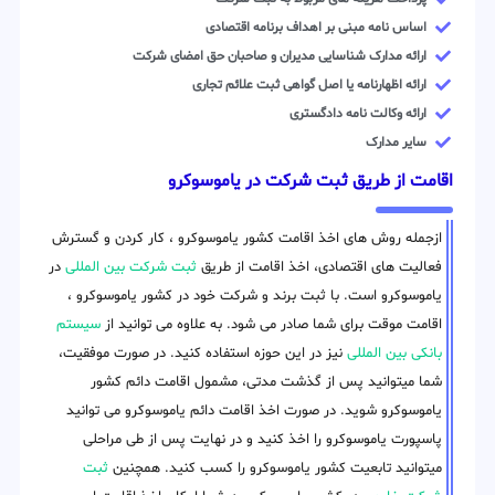
اساس نامه مبنی بر اهداف برنامه اقتصادی
ارائه مدارک شناسایی مدیران و صاحبان حق امضای شرکت
ارائه اظهارنامه یا اصل گواهی ثبت علائم تجاری
ارائه وکالت نامه دادگستری
سایر مدارک
اقامت از طریق ثبت شرکت در یاموسوکرو
ازجمله روش های اخذ اقامت کشور یاموسوکرو ، کار کردن و گسترش
فعالیت های اقتصادی، اخذ اقامت از طریق
ثبت شرکت بین المللی
در
یاموسوکرو است. با ثبت برند و شرکت خود در کشور یاموسوکرو ،
اقامت موقت برای شما صادر می شود. به علاوه می توانید از
سیستم
بانکی بین المللی
نیز در این حوزه استفاده کنید. در صورت موفقیت،
شما میتوانید پس از گذشت مدتی، مشمول اقامت دائم کشور
یاموسوکرو شوید. در صورت اخذ اقامت دائم یاموسوکرو می توانید
پاسپورت یاموسوکرو را اخذ کنید و در نهایت پس از طی مراحلی
میتوانید تابعیت کشور یاموسوکرو را کسب کنید. همچنین
ثبت