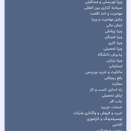
ویزا توریستی و مسافرتی
سرمایه گذاری بین المللی
مهاجرت و اخذ اقامت
وکیل مهاجرت و ویزا
تمکن مالی
ویزا پزشکی
ویزا شینگن
ویزا کاری
ویزا تحصیلی
پذیرش دانشگاه
ویزا زیارتی
استارتاپ
مالکیت و خرید بیزینس
رفع ریجکتی
سفارت
راه اندازی کسب و کار
اپلای تحصیلی
جاب آفر
خدمات جزیره
خرید و فروش و واگذاری شرکت
اوسبیلدونگ و کاراموزی
آکادمی
دعوت به همکاری