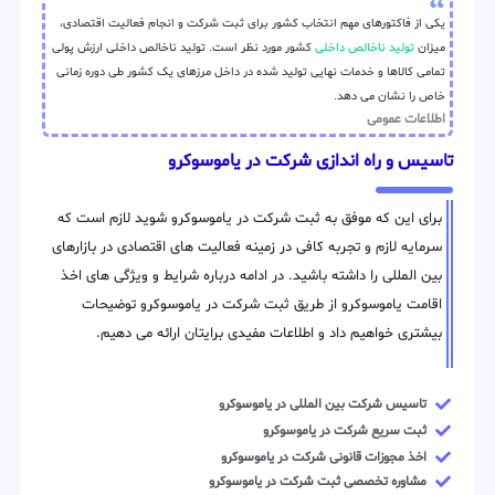
یکی از فاکتورهای مهم انتخاب کشور برای ثبت شرکت و انجام فعالیت اقتصادی،
میزان
تولید ناخالص داخلی
کشور مورد نظر است. تولید ناخالص داخلی ارزش پولی
تمامی کالاها و خدمات نهایی تولید شده در داخل مرزهای یک کشور طی دوره زمانی
خاص را نشان می دهد.
اطلاعات عمومی
تاسیس و راه اندازی شرکت در یاموسوکرو
برای این که موفق به ثبت شرکت در یاموسوکرو شوید لازم است که
سرمایه لازم و تجربه کافی در زمینه فعالیت های اقتصادی در بازارهای
بین المللی را داشته باشید. در ادامه درباره شرایط و ویژگی های اخذ
اقامت یاموسوکرو از طریق ثبت شرکت در یاموسوکرو توضیحات
بیشتری خواهیم داد و اطلاعات مفیدی برایتان ارائه می دهیم.
تاسیس شرکت بین المللی در یاموسوکرو
ثبت سریع شرکت در یاموسوکرو
اخذ مجوزات قانونی شرکت در یاموسوکرو
مشاوره تخصصی ثبت شرکت در یاموسوکرو