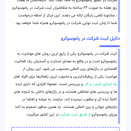
شرکت در کشور یاموسوکرو به شما کمک کند. کارشناسان ما هفت
روز هفته به صورت ۲۴ ساعته به متقاضیان ثبت شرکت در یاموسوکرو
، مشاوره تلفنی رایگان ارائه می دهند. این مرکز از لحظه درخواست
شما تا زمان ثبت نهایی شرکت در یاموسوکرو همراه شما خواهد بود .
دلایل ثبت شرکت در یاموسوکرو
ثبت شرکت در یاموسوکرو یکی از رایج ترین روش های مهاجرت به
یاموسوکرو است و در واقع به معنای استارت و گسترش یک فعالیت
اقتصادی در بازارهای بین المللی محسوب می شود. این روش از
مهاجرت یکی از پرطرفدارترین و محبوب ترین راهکارها برای افراد اهل
راه اندازی کسب و کار
و بیزینس است. معمولا افرادی که دارای ایده
ها و بیزینس های مختلفی هستند و در بازارهای داخلی به نتیجه های
کاملاً ایده آل و مطلوب نرسیده اند، نیازمند به عرضه و تقاضا در
بازارهای جهانی و بین المللی هستند. به همین منظور تصمیم به اخذ
ویزای یاموسوکرو
از طریق ثبت شرکت
در این کشور میگیرند.