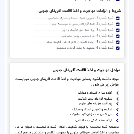
شروط و الزامات مهاجرت و اخذ اقامت آفریقای جنوبی
شرط شماره 1: تحویل کلیه اسناد و مدارک متقاضی
شرط شماره 2: عقد قرارداد رسمی با موسسه ثبتا
شرط شماره 3: پرداخت حق الثبت و اجرا
شرط شماره 4: در دسترس بودن متقاضی
شرط شماره 5: ایجاد همکاری لازم در طی فرایند ثبت
شرط شماره 6: متعهد به مفاد قرارداد منعقده
مراحل مهاجرت و اخذ اقامت آفریقای جنوبی
توجه داشته باشید بمنظور مهاجرت و اخذ اقامت آفریقای جنوبی میبایست
مراحل زیر طی شود :
آماده سازی اسناد و مدارک
تنظیم قرارداد ثبت شرکت
پرداخت هزینه های جاری
تنظیم و تحویل اسناد و مدارک
طی شدن مدت زمان ثبت شرکت
ارائه اسناد ثبتی به متقاضی
مجموعه ثبتا توانسته با ایجاد شرایطی امکان ثبت درخواست و انجام مراحل
مهاجرت و اخذ اقامت آفریقای جنوبی را بصورت آنلاین و اینترنتی فراهم کند ،