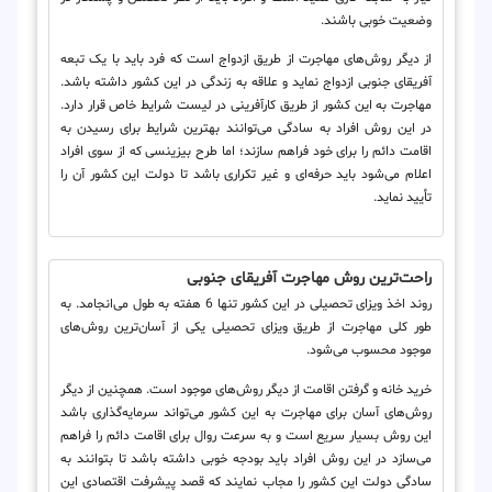
وضعیت خوبی باشند.
از دیگر روش‌های مهاجرت از طریق ازدواج است که فرد باید با یک تبعه
آفریقای جنوبی ازدواج نماید و علاقه به زندگی در این کشور داشته باشد.
مهاجرت به این کشور از طریق کارآفرینی در لیست شرایط خاص قرار دارد.
در این روش افراد به سادگی می‌توانند بهترین شرایط برای رسیدن به
اقامت دائم را برای خود فراهم سازند؛ اما طرح بیزینسی که از سوی افراد
اعلام می‌شود باید حرفه‌ای و غیر تکراری باشد تا دولت این کشور آن را
تأیید نماید.
راحت‌ترین روش مهاجرت آفریقای جنوبی
روند اخذ ویزای تحصیلی در این کشور تنها 6 هفته به طول می‌انجامد. به
طور کلی مهاجرت از طریق ویزای تحصیلی یکی از آسان‌ترین روش‌های
موجود محسوب می‌شود.
خرید خانه و گرفتن اقامت از دیگر روش‌های موجود است. همچنین از دیگر
روش‌های آسان برای مهاجرت به این کشور می‌تواند سرمایه‌گذاری باشد
این روش بسیار سریع است و به سرعت روال برای اقامت دائم را فراهم
می‌سازد در این روش افراد باید بودجه خوبی داشته باشد تا بتوانند به
سادگی دولت این کشور را مجاب نمایند که قصد پیشرفت اقتصادی این