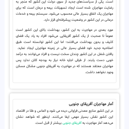
است. یکی از سیاست‌های جدید از سوی دولت این کشور که منجر به
رضایت مهاجران شده است ایجاد تسهیلات بیمه و درمان است که برای
مهاجران یک اتفاق بسیار عالی محسوب می‌شود. سیستم بیمه و خدمات
درمانی در این کشور در وضعیت پیشرفته‌ای قرار دارد.
مورد بعدی در مهاجرت به این کشور، بهداشت بالای این کشور است
عموماً تا صحبت از یک کشور آفریقایی می‌شود افراد به یاد یک فضای
کثیف و بدون بهداشت می‌افتند؛ اما این کشور توانسته است طبق
اصلاحیه جدید خود فضای بسیار عالی در زمینه مهاجرتی ایجاد نماید.
یافتن شغل در این کشور چندان سخت نیست و افراد می‌توانند به درآمد
خوبی دست یابند. از طرفی اجاره خانه نیاز به بودجه کلان ندارد پس
مهاجران معتقد هستند که در مهاجرت به آفریقای جنوبی مشکل مسکن
وجود نخواهد داشت.
آمار مهاجران آفریقای جنوبی
در این کشور منابع معدنی فراوانی دیده می شود و الماس و طلا در اقتصاد
این کشور نقش بسیار مهمی ایفا می‌کنند. اینطور که شواهد نشان
می‌دهد آمار مهاجرت به
آفریقای جنوبی
بیشتر از قبل است.