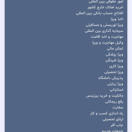
امور حقوقی بین المللی
خرید املاک خارج کشور
افتتاح حساب بانکی بین المللی
اخذ ویزا
ویزا توریستی و مسافرتی
سرمایه گذاری بین المللی
مهاجرت و اخذ اقامت
وکیل مهاجرت و ویزا
تمکن مالی
ویزا پزشکی
ویزا شینگن
ویزا کاری
ویزا تحصیلی
پذیرش دانشگاه
ویزا زیارتی
استارتاپ
مالکیت و خرید بیزینس
رفع ریجکتی
سفارت
راه اندازی کسب و کار
اپلای تحصیلی
جاب آفر
خدمات جزیره