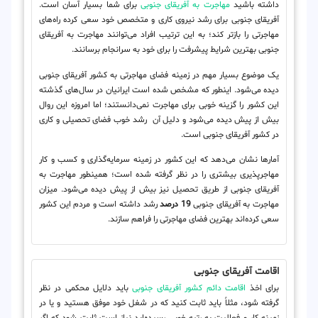
داشته باشید
مهاجرت به آفریقای جنوبی
برای شما بسیار آسان است.
آفریقای جنوبی برای رشد نیروی کاری و متخصص خود سعی کرده راه‌های
مهاجرتی را بازتر کند؛ به این ترتیب افراد می‌توانند مهاجرت به آفریقای
جنوبی بهترین شرایط پیشرفت را برای خود به سرانجام برسانند.
یک موضوع بسیار مهم در زمینه فضای مهاجرتی به کشور آفریقای جنوبی
دیده می‌شود. اینطور که مشخص شده است ایرانیان در سال‌های گذشته
این کشور را گزینه خوبی برای مهاجرت نمی‌دانستند؛ اما امروزه این روال
بیش از پیش دیده می‌شود و دلیل آن رشد خوب فضای تحصیلی و کاری
در کشور آفریقای جنوبی است.
آمارها نشان می‌دهد که این کشور در زمینه سرمایه‌گذاری و کسب و کار
مهاجرپذیری بیشتری را در نظر گرفته شده است؛ همینطور مهاجرت به
آفریقای جنوبی از طریق تحصیل نیز بیش از پیش دیده می‌شود. میزان
مهاجرت به آفریقای جنوبی
19 درصد
رشد داشته است و مردم این کشور
سعی کرده‌اند بهترین فضای مهاجرتی را فراهم سازند.
اقامت آفریقای جنوبی
برای اخذ
اقامت دائم
کشور آفریقای جنوبی
باید دلایل محکمی در نظر
گرفته شود، مثلاً باید ثابت کنید که در شغل خود موفق هستید و یا در