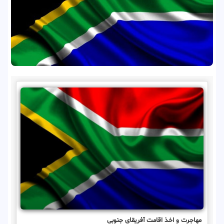
مهاجرت و اخذ اقامت آفریقای جنوبی