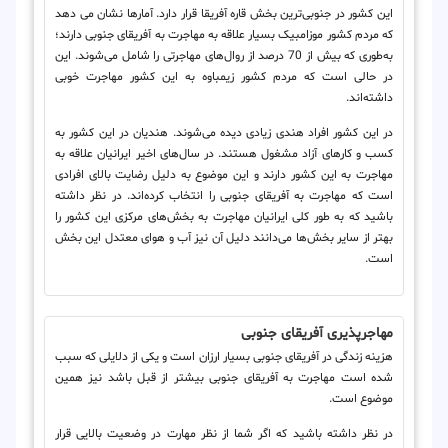
این کشور در جنوبی‌ترین بخش قاره آفریقا قرار دارد. آمارها نشان می دهد
که مردم کشور موزامبیک بسیار علاقه به مهاجرت به آفریقای جنوبی دارند؛
به‌طوری که بیش از 70 درصد از روال‌های مهاجرتی را شامل می‌شوند. این
در حالی است که مردم کشور زیمباوه به این کشور مهاجرت خوبی
داشته‌اند.
در این کشور افراد هندی زیادی دیده می‌شوند. هندیان در این کشور به
کسب و کارهای آزاد مشغول هستند. در سال‌های اخیر ایرانیان علاقه به
مهاجرت به این کشور دارند و این موضوع به دلیل رضایت بالای افرادی
است که مهاجرت به آفریقای جنوبی را انتخاب کرده‌اند. در نظر داشته
باشید که به طور کلی ایرانیان مهاجرت به بخش‌های مرکزی این کشور را
بهتر از سایر بخش‌ها می‌دانند دلیل آن نیز آب و هوای معتدل این بخش
است.
مهاجرپذیری آفریقای جنوبی
هزینه زندگی در آفریقای جنوبی بسیار ارزان است و یکی از دلایلی که سبب
شده است مهاجرت به آفریقای جنوبی بیشتر از قبل باشد نیز همین
موضوع است.
در نظر داشته باشید که اگر شما از نظر مهارت در وضعیت بالایی قرار