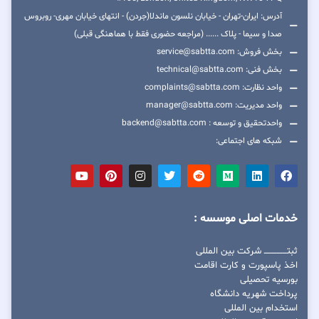
آدرس: ایران-تهران - خیابان نلسون ماندلا(جردن) - انتهای خیابان مهری- روبروس
صدا و سیما - پلاک ...... (مراجعه حضوری فقط با هماهنگی قبلی)
بخش فروش: service@sabtta.com
بخش فنی: technical@sabtta.com
واحد نظارت: complaints@sabtta.com
واحد مدیریت: manager@sabtta.com
واحدتحقیق و توسعه : backend@sabtta.com
شبکه های اجتماعی:
خدمات اصلی موسسه :
ثبتــــــــــــــــ شرکت بین المللی
اخذ پاسپورت و کارت اقامت
بورسیه تحصیلی
پرداخت شهریه دانشگاه
استخدام بین المللی