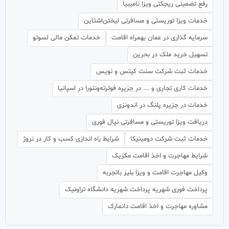
رفع تضمینی ریجکتی ویزا نامیبیا
خدمات ویزا توریستی و مسافرتی لیختن‌اشتاین
سرمایه گذاری در عمان بهمراه اقامت
خدمات تمکن مالی لسوتو
تسهیل خرید ملک در بحرین
خدمات ثبت شرکت سنت کیتس و نویس
خدمات کاری تجاری و ... در جزیره فوئرته‌ونتورا در اسپانیا
خدمات در جزیره پلنگ در اندونزی
دریافت ویزا توریستی و مسافرتی نپال فوری
خدمات ثبت شرکت دومینیکا
شرایط راه اندازی کسب و کار در نروژ
شرایط مهاجرت و اخذ اقامت مکزیک
وکیل مهاجرت اقامت و ویزا بلیز باتجربه
پرداخت فوری شهریه پرداخت شهریه دانشگاه تراونیک
مشاوره مهاجرت و اخذ اقامت دانمارک