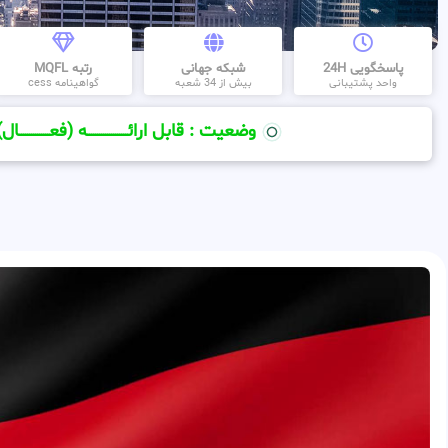
پاسخگویی 24H
شبکه جهانی
رتبه MQFL
واحد پشتیبانی
بیش از 34 شعبه
گواهینامه cess
وضعیت : قابل ارائــــــــــــــــــــه (فعـــــــــــــــال)