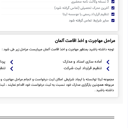
3 نسخه وکالت نامه محضری
آخرین مدرک تحصیلی (تماس گرفته شود)
تنظیم قرارداد رسمی با موسسه ثبتا
سایر شرایط: تماس گرفته شود
مراحل مهاجرت و اخذ اقامت آلمان
توجه داشته باشید بمنظور مهاجرت و اخذ اقامت آلمان میبایست مراحل زیر طی شود :
آماده سازی اسناد و مدارک
پردا
تنظیم قرارداد ثبت شرکت
تنظی
مجموعه ثبتا توانسته با ایجاد شرایطی امکان ثبت درخواست و انجام مراحل مهاجرت و اخ
مربوطه همچنین بارگزاری مدارک خود نسبت به ثبت درخواست خود اقدام نمایند ، ثبت 
داشته باشید .