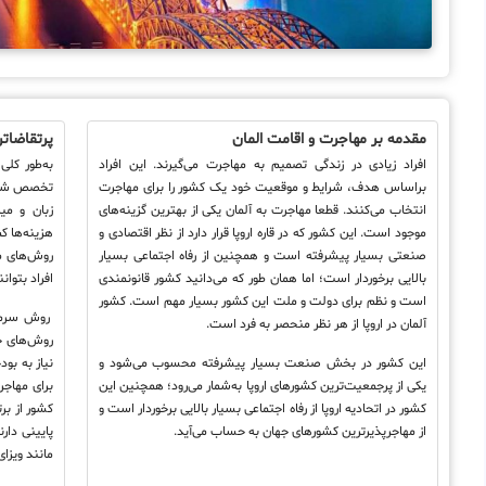
مقدمه بر مهاجرت و اقامت المان
پرتقاضات
افراد زیادی در زندگی تصمیم به مهاجرت می‌گیرند. این افراد
به‌طور کل
براساس هدف، شرایط و موقعیت خود یک کشور را برای مهاجرت
تخصص شغل
انتخاب می‌کنند. قطعا مهاجرت به آلمان یکی از بهترین گزینه‌های
زبان و می
موجود است. این کشور که در قاره اروپا قرار دارد از نظر اقتصادی و
هزینه‌ها 
صنعتی بسیار پیشرفته است و همچنین از رفاه اجتماعی بسیار
روش‌های م
بالایی برخوردار است؛ اما همان طور که می‌دانید کشور قانونمندی
افراد بتوا
است و نظم برای دولت و ملت این کشور بسیار مهم است. کشور
روش سرمای
آلمان در اروپا از هر نظر منحصر به فرد است.
روش‌های خ
این کشور در بخش صنعت بسیار پیشرفته محسوب می‌شود و
نیاز به بو
یکی از پرجمعیت‌ترین کشورهای اروپا به‌شمار می‌رود؛ همچنین این
برای مهاجر
کشور در اتحادیه اروپا از رفاه اجتماعی بسیار بالایی برخوردار است و
کشور از بر
از مهاجرپذیرترین کشورهای جهان به حساب می‌آید.
پایینی دار
مانند ویزای