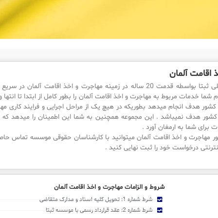
 اقامت آلمان
موسسه بین المللی ثبتا بواسطه قدمت 20 ساله در زمینه مهاجرت و اخذ اقامت 
م شما خدمات مربوط به مهاجرت و اخذ اقامت آلمان را بطور کامل از ابتدا تا انتها و
 کشور هدف انجام میدهد بطوریکه در هیچ یک از مراحل اجرایی و فرایند کاری مها
کشور هدف نمیباشد . این مجموعه همچنین به شما این اطمینان را میدهد که 
 برای شما به ارمغان آورد .
ر مهاجرت و اخذ اقامت آلمان میتوانید با کارشناسان حقوقی موسسه تماس حاصل
ترنتی درخواست خود را ثبت نهایی کنید .
شروط و الزامات مهاجرت و اخذ اقامت آلمان
شرط شماره 1: تحویل کلیه اسناد و مدارک متقاضی
شرط شماره 2: عقد قرارداد رسمی با موسسه ثبتا