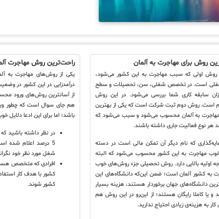
رین روش برای مهاجرت به آلمان
راحت‌ترین روش مهاجرت آلم
ی روش اولی که سبب مهاجرت به این کشور می‌شود،
یکی از روش‌های مهاجرت به آلما
ی است. در تخصص شغلی، سن، تحصیلات و سطح
درآمدزایی در این کشور در وضعیت 
زان سابقه کاری شما بررسی می‌شود. در این روش
از آسانترین روش‌های ورود محسو
کم است. روش دوم ثبت شرکت است که یکی از بهترین
هم جای سوال است که چطور ویزا
هاجرت به آلمان محسوب می‌شود و سبب می‌شود که
باشد؛ اما برای این ادعا دلایل خوب
نند هر نوع فعالیت جاری داشته باشند.
در نظر داشته باشید که ن
ه‌گذاری که نام دیگر آن تمکن مالی است در دسته
5 درصد اعلام شده است
وب مهاجرت به این کشور محسوب می‌شود که البته
شغل مورد نظر خود نگرا
دجه اولیه بالایی دارد. روش تحصیلی جزء روش‌های خوب
افرادی که متخصص هستند،
ت به کشور آلمان است؛ ضمن این‌که دانشگاه‌های این
کشور با هدف کار استفاده
ترین دانشگاه‌های جهان برخوردار هستند، هزینه بسیار
کشور شوند.
ند و یا کاملا رایگان هستند؛ از این‌رو در این روش هم
 کار به هزینه‌ی زیادی احتیاج ندارید.