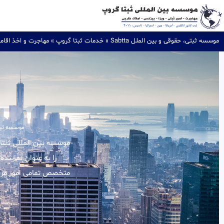
موسسه ثبتی، حقوقی و بین الملل Sabtta
»
خدمات ثبتا گروپ
»
مهاجرت و اخذ اقام
موسسه ثبتی،
را به عنوان نماینده
متخصص تمامی امور مربوط