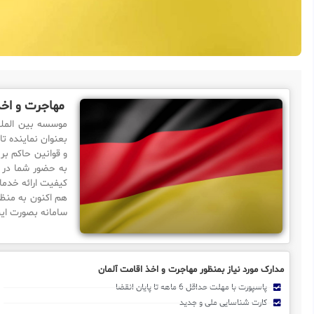
مهاجرت و اخذ
بعنوان نماینده تا
و قوانین حاکم بر
به حضور شما در 
کیفیت ارائه خدمات
هم اکنون به منظو
سامانه بصورت این
مدارک مورد نیاز بمنظور مهاجرت و اخذ اقامت آلمان
پاسپورت با مهلت حداقل 6 ماهه تا پایان انقضا
کارت شناسایی ملی و جدید