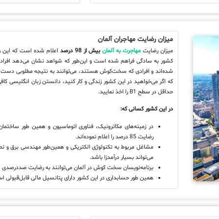
میزان رضایت مهاجران آلمان
میزان رضایت
مهاجرت به آلمان
بیش از 98 درصد
اعلام شده است که این ر
کشور به سادگی فراهم شده است و این‌طور که شواهد نشان می‌دهد افرادی 
شده‌اند و افرادی که سخت‌کوش هستند، می‌توانند به نتیجه مطلوبی دست یاب
که اگر می‌خواهید در این کشور زندگی و کار کنید، دانستن زبان انگلیسی کافی
حداقل در سطح
B1
را اخذ نمایید.
در این کشور کسانی که:
در زمینه‌های مکاترونیک، فناوری اتوماسیون و همین طور ساختمان
رضایت 85 درصد را اعلام نموده‌اند.
مشاغل مربوط به تکنولوژی الکتریکی و همین‌طور مهندسی برق و نص
می‌تواند بسیار درآمدزا باشد.
برنامه‌نویسان سخت کوش در آلمان می‌توانند به رضایت صددرصدی از 
همین‌ طور حسابداری در این کشور دارای پتانسیل مالی قابل‌قبولی ا