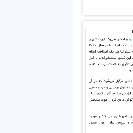
یا
و اخذ پاسپورت این کشور را
دارند باید از جدیدترین قوانین مهاجرت به استرالیا در سال ۲۰۲۰
 استرالیا طی یک اصلاحیه اعلام
این کشور سختگیرانه‌تر از قبل
 دقیق به اثبات برساند که با
ارد.
کشور برگزار می‌شود که در آن
حقوق برابر زن و مرد و همین
زیابی قرار می‌گیرد. آزمون زبان
گوش دادن فرد را مورد سنجش
 در آزمون شهروندی این کشور مردود
ل صبر کرده و سپس برای آزمون مجدد