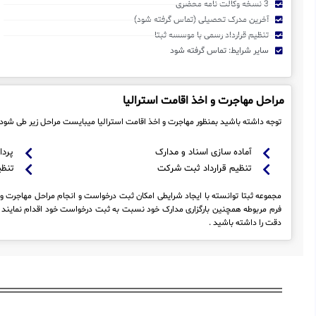
3 نسخه وکالت نامه محضری
آخرین مدرک تحصیلی (تماس گرفته شود)
تنظیم قرارداد رسمی با موسسه ثبتا
سایر شرایط: تماس گرفته شود
مراحل مهاجرت و اخذ اقامت استرالیا
توجه داشته باشید بمنظور مهاجرت و اخذ اقامت استرالیا میبایست مراحل زیر طی شود 
آماده سازی اسناد و مدارک
پردا
تنظیم قرارداد ثبت شرکت
تنظی
مجموعه ثبتا توانسته با ایجاد شرایطی امکان ثبت درخواست و انجام مراحل مهاجرت و اخ
فرم مربوطه همچنین بارگزاری مدارک خود نسبت به ثبت درخواست خود اقدام نمایند ،
دقت را داشته باشید .