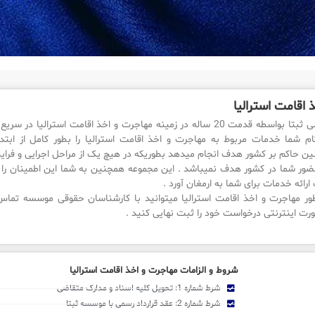
 اقامت استرالیا
موسسه بین المللی ثبتا بواسطه قدمت 20 ساله در زمینه مهاجرت و اخذ اقامت اس
ام شما خدمات مربوط به مهاجرت و اخذ اقامت استرالیا را بطور کامل از ابتدا 
انین حاکم بر کشور هدف انجام میدهد بطوریکه در هیچ یک از مراحل اجرایی و فرای
 حضور شما در کشور هدف نمیباشد . این مجموعه همچنین به شما این اطمینان را
رائه خدمات برای شما به ارمغان آورد .
ور مهاجرت و اخذ اقامت استرالیا میتوانید با کارشناسان حقوقی موسسه تماس 
ت اینترنتی درخواست خود را ثبت نهایی کنید .
شروط و الزامات مهاجرت و اخذ اقامت استرالیا
شرط شماره 1: تحویل کلیه اسناد و مدارک متقاضی
شرط شماره 2: عقد قرارداد رسمی با موسسه ثبتا