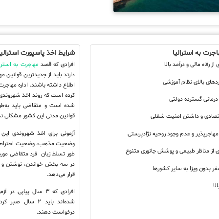
اجرت به استرالیا
شرایط اخذ پاسپورت استرالیا
افرادی که قصد
مهاجرت به استرال
اطلاع داشته باشند. اداره مهاجرت
کرده است که روند اخذ شهروندی 
شده است و متقاضی باید به‌طور
قوانین مدنی این کشور مشکلی ند
آزمونی برای اخذ شهروندی این 
وضعیت مذهب، وضعیت احترام به 
طور تسلط زبان فرد متقاضی مورد ار
در سه بخش خواندن، نوشتن و 
قرار می‌دهد.
افرادی که ۳ سال پیاپی
شده‌اند باید ۲ سا
درخواست دهند.