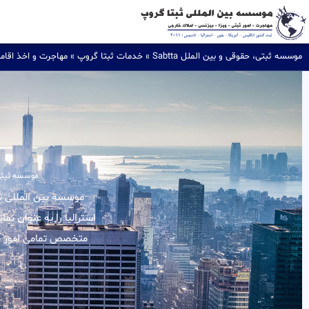
موسسه ثبتی، حقوقی و بین الملل Sabtta
»
خدمات ثبتا گروپ
»
مهاجرت و اخذ اقام
موسسه ثبتی، ح
استرالیا را به عنوان نم
متخصص تمامی امور مرب