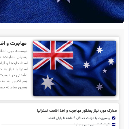
مهاجرت و اخذ
بعنوان نماینده ت
استانداردها و قو
استرالیا نیاز به
نشدنی در کیفیت ا
هم اکنون به منظ
همین سامانه بصور
مدارک مورد نیاز بمنظور مهاجرت و اخذ اقامت استرالیا
پاسپورت با مهلت حداقل 6 ماهه تا پایان انقضا
کارت شناسایی ملی و جدید