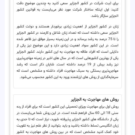
برای ثبت شرکت در کشور الجزایر سعی کنید به چندین موضوع دقت
کنید: اول اینکه ساختار شرکت مورد نظر می‌بایست به قوانین کشور
الجزایر سازگار باشد.
زنان در کشور الجزایر از اهمیت زیادی برخوردار هستند و دولت کشور
الجزایر سعی داشته است که تعداد زنان شاغل و کارمند در کشور الجزایر
را تا 75 درصد به رشد برساند و در این زمینه بسیار موفق نیز ظاهر شده
است. در این کشور سواد اهمیت زیادی دارد و این موضوع نیز یکی از
دلایلی است که افراد علاقه به مهاجرت به این کشور دارند. کشور الجزایر
یکی از بهترین کشورهایی است که در سال های اخیر در زمینه مهاجرپذیری
نیز رشد بیش از 19 درصد داشته است. شایان ذکر است که رشد
مهاجرپذیری بستگی به سبک مهاجرت افراد داشته و مشخص است که
سرمایه‌گذاری از روش های ارزشمند ورود به این کشور محسوب می‌شود.
روش‌ های مهاجرت به الجزایر
روش اول برای مهاجرت ویزای تحصیلی این کشور است که برای افراد از رده
سنی 18 الی 60 سال فراهم شده است. در این روش شما می‌بایست در
یکی از دانشگاه های کشور الجزایر پذیرفته شوید، نیاز است که تا حدی به
زبان انگلیسی تسلط داشته باشید و باید بتوانید از نظر علم نیز به تقویت
خود کمک کنید مشخص است که در بین روش های مهاجرت به کشور