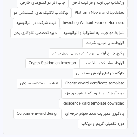
ورکشاپ نیل آرت و مراقبت ناخن
جاب آفر در کشورهای خارجی
Platform News and Updates
ورکشاپ تکنیک های اکستنشن مو
Investing Without Fear of Numbers
ثبت شرکت در اقیانوسیه
شرایط مهاجرت به استرالیا و اقیانوسیه
دوره تخصصی تاتوکاری بدن
قراردادهای تجاری شرکت
پکیج جامع ارتقای مهارت در بورس اوراق بهادار
قرارداد مشارکت ساختمانی
Crypto Staking on Investon
کارگاه حرفه‌ای آرایش سینمایی
Charity award certificate template
تنظیم دعوت‌نامه سازش
دوره آموزش میکروپیگمنتیشن بن مژه
Residence card template download
یادگیری مدیریت سبد سهام حرفه ای
Corporate award design
دوره تکمیلی گریم و میکاپ