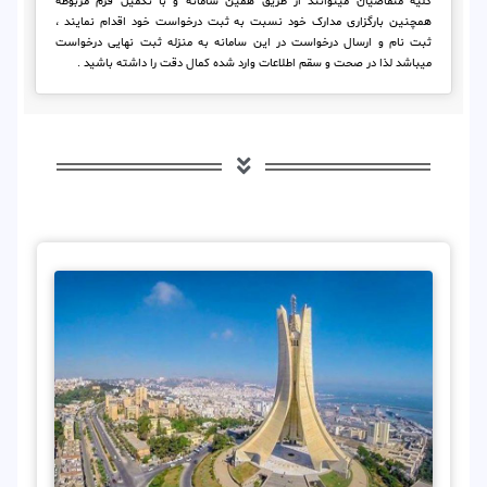
کلیه متقاضیان میتوانند از طریق همین سامانه و با تکمیل فرم مربوطه
همچنین بارگزاری مدارک خود نسبت به ثبت درخواست خود اقدام نمایند ،
ثبت نام و ارسال درخواست در این سامانه به منزله ثبت نهایی درخواست
میباشد لذا در صحت و سقم اطلاعات وارد شده کمال دقت را داشته باشید .