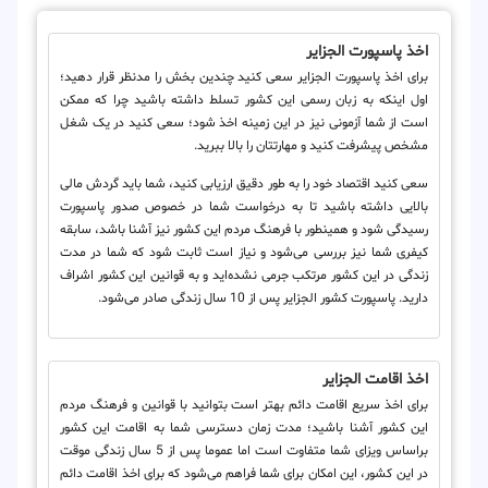
اخذ پاسپورت الجزایر
برای اخذ پاسپورت الجزایر سعی کنید چندین بخش را مدنظر قرار دهید؛
اول اینکه به زبان رسمی این کشور تسلط داشته باشید چرا که ممکن
است از شما آزمونی نیز در این زمینه اخذ شود؛ سعی کنید در یک شغل
مشخص پیشرفت کنید و مهارتتان را بالا ببرید.
سعی کنید اقتصاد خود را به طور دقیق ارزیابی کنید، شما باید گردش مالی
بالایی داشته باشید تا به درخواست شما در خصوص صدور پاسپورت
رسیدگی شود و همینطور با فرهنگ مردم این کشور نیز آشنا باشد، سابقه
کیفری شما نیز بررسی می‌شود و نیاز است ثابت شود که شما در مدت
زندگی در این کشور مرتکب جرمی نشده‌اید و به قوانین این کشور اشراف
دارید. پاسپورت کشور الجزایر پس از 10 سال زندگی صادر می‌شود.
اخذ اقامت الجزایر
برای اخذ سریع اقامت دائم بهتر است بتوانید با قوانین و فرهنگ مردم
این کشور آشنا باشید؛ مدت زمان دسترسی شما به اقامت این کشور
براساس ویزای شما متفاوت است اما عموما پس از 5 سال زندگی موقت
در این کشور، این امکان برای شما فراهم می‌شود که برای اخذ اقامت دائم