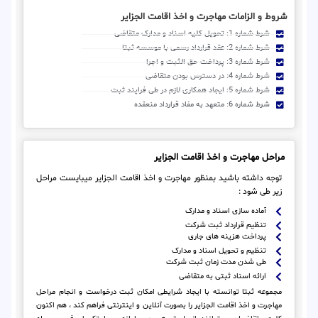
شروط و الزامات مهاجرت و اخذ اقامت الجزایر
شرط شماره 1: تحویل کلیه اسناد و مدارک متقاضی
شرط شماره 2: عقد قرارداد رسمی با موسسه ثبتا
شرط شماره 3: پرداخت حق الثبت و اجرا
شرط شماره 4: در دسترس بودن متقاضی
شرط شماره 5: ایجاد همکاری لازم در طی فرایند ثبت
شرط شماره 6: متعهد به مفاد قرارداد منعقده
مراحل مهاجرت و اخذ اقامت الجزایر
توجه داشته باشید بمنظور مهاجرت و اخذ اقامت الجزایر میبایست مراحل
زیر طی شود :
آماده سازی اسناد و مدارک
تنظیم قرارداد ثبت شرکت
پرداخت هزینه های جاری
تنظیم و تحویل اسناد و مدارک
طی شدن مدت زمان ثبت شرکت
ارائه اسناد ثبتی به متقاضی
مجموعه ثبتا توانسته با ایجاد شرایطی امکان ثبت درخواست و انجام مراحل
مهاجرت و اخذ اقامت الجزایر را بصورت آنلاین و اینترنتی فراهم کند ، هم اکنون