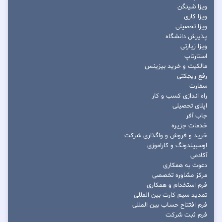
ویزا شینگن
ویزا کاری
ویزا تحصیلی
پذیرش دانشگاه
ویزا زیارتی
استارتاپ
مالکیت و خرید بیزینس
رفع ریجکتی
سفارت
راه اندازی کسب و کار
اپلای تحصیلی
جاب آفر
خدمات جزیره
خرید و فروش و واگذاری شرکت
اوسبیلدونگ و کاراموزی
آکادمی
دعوت به همکاری
مرکز مشاوره تخصصی
فرم استخدام و همکاری
تمدید سیم کارت بین المللی
فرم افتتاح حساب بین المللی
فرم ثبت شرکت