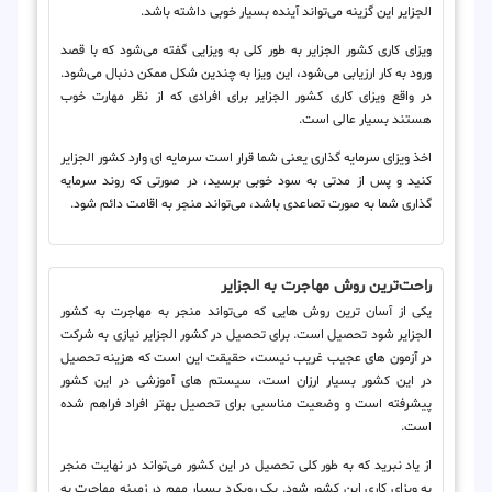
الجزایر این گزینه می‌تواند آینده بسیار خوبی داشته باشد.
ویزای کاری کشور الجزایر به طور کلی به ویزایی گفته می‌شود که با قصد
ورود به کار ارزیابی می‌شود، این ویزا به چندین شکل ممکن دنبال می‌شود.
در واقع ویزای کاری کشور الجزایر برای افرادی که از نظر مهارت خوب
هستند بسیار عالی است.
اخذ ویزای سرمایه گذاری یعنی شما قرار است سرمایه ای وارد کشور الجزایر
کنید و پس از مدتی به سود خوبی برسید، در صورتی که روند سرمایه
گذاری شما به صورت تصاعدی باشد، می‌تواند منجر به اقامت دائم شود.
راحت‌ترین روش مهاجرت به الجزایر
یکی از آسان ترین روش هایی که می‌تواند منجر به مهاجرت به کشور
الجزایر شود تحصیل است. برای تحصیل در کشور الجزایر نیازی به شرکت
در آزمون های عجیب غریب نیست، حقیقت این است که هزینه تحصیل
در این کشور بسیار ارزان است، سیستم های آموزشی در این کشور
پیشرفته است و وضعیت مناسبی برای تحصیل بهتر افراد فراهم شده
است.
از یاد نبرید که به طور کلی تحصیل در این کشور می‌تواند در نهایت منجر
به ویزای کاری این کشور شود. یک رویکرد بسیار مهم در زمینه مهاجرت به