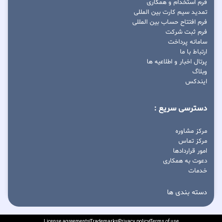
فرم استخدام و همکاری
تمدید سیم کارت بین المللی
فرم افتتاح حساب بین المللی
فرم ثبت شرکت
سامانه پرداخت
ارتباط با ما
پرتال اخبار و اطلاعیه ها
وبلاگ
ایندکس
دسترسی سریع :
مرکز مشاوره
مرکز تماس
امور قراردادها
دعوت به همکاری
خدمات
دسته بندی ها
License agreements
Trademarks
Privacy policy
Terms of use