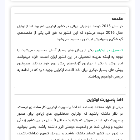
مقدمه
در سال 2015 درصد مهاجران ایرانی در کشور اوکراین کم بود اما از اوایل
سال 2016 دیده می‌شود که این کشور به طور کلی یکی از مقصدهای
گردشگری و مهاجرتی ایرانیان محسوب می‌شود.
تحصیل در اوکراین
یکی از روش های بسیار آسان محسوب می‌شود. با
توجه به اینکه هزینه تحصیلی در این کشور ارزان است، افراد می‌توانند
این روش را یکی از بهترین گزینه‌های پیش روی خود بدانند. همچنین
روش های بسیار دیگری برای اخذ اقامت اوکراین وجود دارد که در ادامه به
بررسی خواهیم پرداخت.
اخذ پاسپورت اوکراین
برخی از افراد معتقد هستند که اخذ پاسپورت اوکراین کار ساده ای نیست.
در نظر داشته باشید که اوکراین سختگیری های زیادی برای صدور
پاسپورت دارد اما در صورتی که بتوانید
حداقل 8 سال
در این کشور زندگی
نمایید و زندگی شما در وضعیت درستی قرار داشته باشد، یعنی بتوانید
به
زبان این کشور تسلط داشته باشید
و
سوابق کیفری
نداشته‌باشید،
صدور پاسپورت برای شما چندان سخت نخواهد بود.