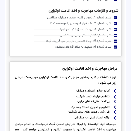
شروط و الزامات مهاجرت و اخذ اقامت اوکراین
شرط شماره 1: تحویل کلیه اسناد و مدارک متقاضی
شرط شماره 2: عقد قرارداد رسمی با موسسه ثبتا
شرط شماره 3: پرداخت حق الثبت و اجرا
شرط شماره 4: در دسترس بودن متقاضی
شرط شماره 5: ایجاد همکاری لازم در طی فرایند ثبت
شرط شماره 6: متعهد به مفاد قرارداد منعقده
مراحل مهاجرت و اخذ اقامت اوکراین
توجه داشته باشید بمنظور مهاجرت و اخذ اقامت اوکراین میبایست مراحل
زیر طی شود :
آماده سازی اسناد و مدارک
تنظیم قرارداد ثبت شرکت
پرداخت هزینه های جاری
تنظیم و تحویل اسناد و مدارک
طی شدن مدت زمان ثبت شرکت
ارائه اسناد ثبتی به متقاضی
مجموعه ثبتا توانسته با ایجاد شرایطی امکان ثبت درخواست و انجام مراحل
مهاجرت و اخذ اقامت اوکراین را بصورت آنلاین و اینترنتی فراهم کند ، هم