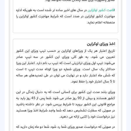
ا
قامت کشور اوکراین
در سال های اخیر ساده تر شده است به طوریکه اداره
مهاجرت کشور اوکراین در صدد است که شرایط مهاجرت کشور اوکراین را
منصفانه اعلام نماید.
اخذ ویزای اوکراین
تاریخ اعتبار هر یک از ویزاهای اوکراین بر حسب تیپ ویزای این کشور
تعیین می شود. به طور کلی ویزای این کشور در سه تیپ صادر
می‌شود: تیپ اول ویزای ترانزیتی است که
تیپ ب
نام دارد. اعتبار این ویزا
حداکثر یک سال است. ویزای شماره دو ویزا کوتاه مدت
تیپ
c
است
که شش ماه اعتبار دارد و در نهایت می توان در طی تمدیدهای هر ساله
تا 5 سال اعتبار خود را حفظ نمود.
ویزای بلند مدت این کشور برای کسانی است که به دنبال زندگی در این
کشور هستند و بیش از 90 روز صادر می شود شما پس از 45 روز باید به
مراجع قانونی این کشور بروید تا شرایط بررسی شود. در نظر داشته باشید
در صورتی که سفارت تشخیص دهد که شما واجد شرایط اخذ ویزا هستید
نیز درخواست خود را کتبی ارائه می دهید.
در صورتی که درخواست صدور ویزای شما رد شود شما دو ماه زمان دارید که