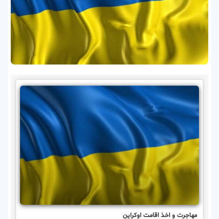
مهاجرت و اخذ اقامت اوکراین