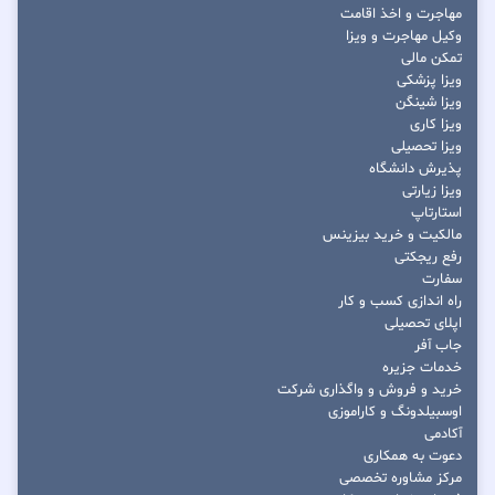
مهاجرت و اخذ اقامت
وکیل مهاجرت و ویزا
تمکن مالی
ویزا پزشکی
ویزا شینگن
ویزا کاری
ویزا تحصیلی
پذیرش دانشگاه
ویزا زیارتی
استارتاپ
مالکیت و خرید بیزینس
رفع ریجکتی
سفارت
راه اندازی کسب و کار
اپلای تحصیلی
جاب آفر
خدمات جزیره
خرید و فروش و واگذاری شرکت
اوسبیلدونگ و کاراموزی
آکادمی
دعوت به همکاری
مرکز مشاوره تخصصی