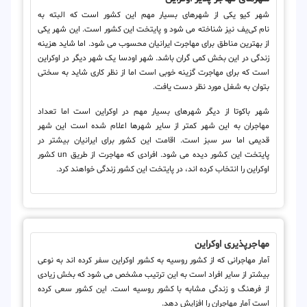
شهر کیو یکی از شهرهای بسیار مهم این کشور است که البته به
نام کی‌یف نیز شناخته می شود و پایتخت این کشور است. این شهر یکی
از بهترین مناطق برای مهاجرت ایرانیان محسوب می شود. اما شاید هزینه
زندگی در این بخش کمی گران باشد. شهر اودسا یک شهر دیگر در اوکراین
است که برای مهاجرت گزینه خوبی است اما از نظر کاری شاید به سختی
بتوان به شغل مورد نظر دست یافت.
شهر باکوتا از دیگر شهرهای بسیار مهم در اوکراین است اما تعداد
مهاجران به این شهر کمتر از سایر شهرها اعلام شده است این شهر
قدیمی اما سر سبز است. اقامت این کشور برای ایرانیان بیشتر در
پایتخت این کشور دیده می شود. افرادی که مهاجرت از طریق
un
کشور
اوکراین را انتخاب کرده اند، در پایتخت این کشور زندگی خواهند کرد.
مهاجرپذیری اوکراین
آمار مهاجرانی که از کشور روسیه به کشور اوکراین سفر کرده اند به نوعی
بیشتر از سایر افراد است به این ترتیب مشخص می شود که بخش زیادی
از فرهنگ و زندگی مشابه با کشور روسیه است. این کشور سعی کرده
است آمار مهاجران را افزایش دهد.