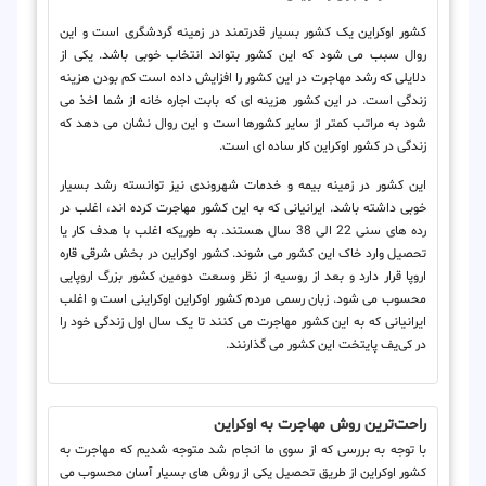
کشور اوکراین یک کشور بسیار قدرتمند در زمینه گردشگری است و این
روال سبب می شود که این کشور بتواند انتخاب خوبی باشد. یکی از
دلایلی که رشد مهاجرت در این کشور را افزایش داده است
کم بودن هزینه
زندگی
است. در این کشور هزینه ای که بابت اجاره خانه از شما اخذ می
شود به مراتب کمتر از سایر کشورها است و این روال نشان می دهد که
زندگی در کشور اوکراین کار ساده ای است.
این کشور در زمینه
بیمه و خدمات شهروندی
نیز توانسته رشد بسیار
خوبی داشته باشد. ایرانیانی که به این کشور مهاجرت کرده اند، اغلب در
رده های سنی 22 الی 38 سال هستند. به طوریکه اغلب با هدف کار یا
تحصیل وارد خاک این کشور می شوند. کشور اوکراین در بخش شرقی قاره
اروپا قرار دارد و بعد از روسیه از نظر وسعت دومین کشور بزرگ اروپایی
محسوب می شود. زبان رسمی مردم کشور اوکراین اوکراینی است و اغلب
ایرانیانی که به این کشور مهاجرت می کنند تا یک سال اول زندگی خود را
در کی‌یف پایتخت این کشور می گذارنند.
راحت‌ترین روش مهاجرت به اوکراین
با توجه به بررسی که از سوی ما انجام شد متوجه شدیم که مهاجرت به
کشور اوکراین از
طریق تحصیل
یکی از روش های بسیار آسان محسوب می