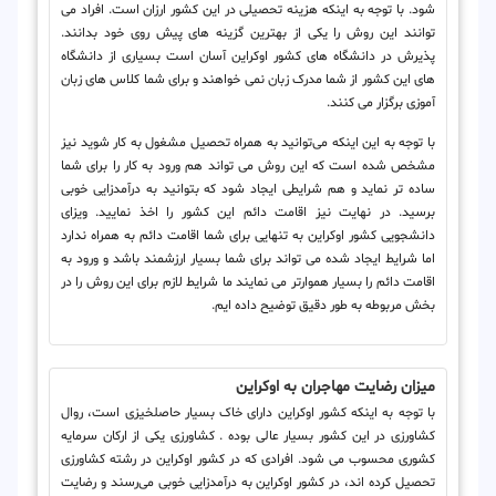
شود. با توجه به اینکه هزینه تحصیلی در این کشور ارزان است. افراد می
توانند این روش را یکی از بهترین گزینه های پیش روی خود بدانند.
پذیرش در دانشگاه های کشور اوکراین آسان است بسیاری از دانشگاه
های این کشور از شما مدرک زبان نمی خواهند و برای شما کلاس های زبان
آموزی برگزار می کنند.
با توجه به این اینکه می‌توانید به همراه تحصیل مشغول به کار شوید نیز
مشخص شده است که این روش می تواند هم ورود به کار را برای شما
ساده تر نماید و هم شرایطی ایجاد شود که بتوانید به درآمدزایی خوبی
برسید. در نهایت نیز اقامت دائم این کشور را اخذ نمایید. ویزای
دانشجویی کشور اوکراین به تنهایی برای شما اقامت دائم به همراه ندارد
اما شرایط ایجاد شده می تواند برای شما بسیار ارزشمند باشد و ورود به
اقامت دائم را بسیار هموارتر می نمایند ما شرایط لازم برای این روش را در
بخش مربوطه به طور دقیق توضیح داده ایم.
میزان رضایت مهاجران به اوکراین
با توجه به اینکه کشور اوکراین دارای خاک بسیار حاصلخیزی است، روال
کشاورزی در این کشور بسیار عالی بوده .
کشاورزی یکی از ارکان سرمایه
کشوری
محسوب می شود. افرادی که در کشور اوکراین در رشته کشاورزی
تحصیل کرده اند، در کشور اوکراین به درآمدزایی خوبی می‌رسند و رضایت