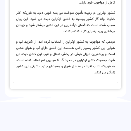
کامل از مهاجرت خود دارند.
کشور اوکراین در زمینه
تأمین سوخت
نیز رتبه خوبی دارد. به طوریکه اکثر
خطوط لوله گاز کشور روسیه به کشور اوکراین دیده می شود. این روال
سبب شده است که فضای درآمدزایی در این کشور بیشتر شود و جوانان
بیشتری ورود به بازار کار داشته باشند.
مردمی که مهاجرت به کشور اوکراین را انتخاب کرده اند، از شرایط آب و
هوایی این کشور بسیار راضی هستند این کشور دارای آب و هوای محلی
است و بیشترین میزان بارش در بخش شمال و غرب این کشور دیده می
شود. جمعیت کشور اوکراین در حدود 41.5 میلیون نفر اعلام شده است.
به طوریکه اغلب افراد در مناطق شرق و همینطور جنوب شرقی این کشور
زندگی می کنند.