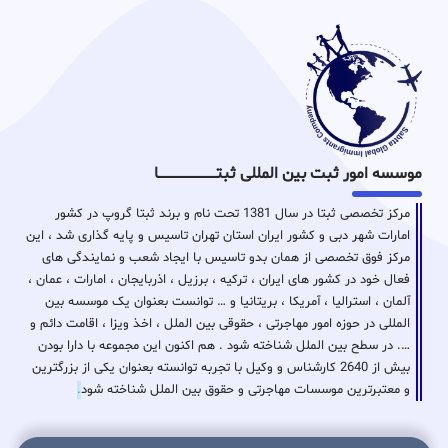
موسسه امور ثبت بین المللی ثبتـــــــــــــــــــــــــــــا
مرکز تخصصی ثبتا در سال 1381 تحت نام و برند ثبتا گروپ در کشور
امارات شهر دبی و کشور ایران استان تهران تاسیس و پایه گذاری شد ، این
مرکز فوق تخصصی از همان بدو تاسیس با ایجاد شعب و نمایندگی های
فعال خود در کشور های ایران ، ترکیه ، برزیل ، اذربایجان ، امارات ، عمان ،
آلمان ، استرالیا ، آمریکا ، بریتانیا و … توانست بعنوان یک موسسه بین
المللی در حوزه امور مهاجرتی ، حقوقی بین الملل ، اخذ ویزا ، اقامت دائم و
…. در سطح بین الملل شناخته شود . هم اکنون این مجموعه با دارا بودن
بیش از 2640 کارشناس و وکیل با تجربه توانسته بعنوان یکی از بزرگترین
و معتبرترین موسسات مهاجرتی و حقوق بین الملل شناخته شود
.