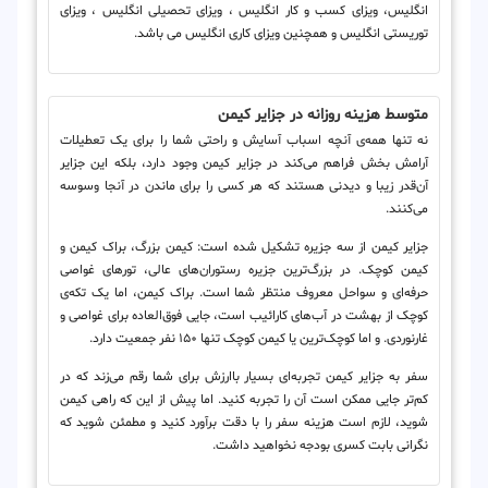
انگلیس، ویزای کسب و کار انگلیس ، ویزای تحصیلی انگلیس ، ویزای
توریستی انگلیس و همچنین ویزای کاری انگلیس می ­باشد.
متوسط هزینه روزانه در جزایر کیمن
نه تنها همه‌ی آنچه اسباب آسایش و راحتی شما را برای یک تعطیلات
آرامش‌ بخش فراهم می‌کند در جزایر کیمن وجود دارد، بلکه این جزایر
آن‌قدر زیبا و دیدنی هستند که هر کسی را برای ماندن در آنجا وسوسه
می‌کنند.
جزایر کیمن از سه جزیره تشکیل شده است: کیمن بزرگ، براک کیمن و
کیمن کوچک. در بزرگ‌ترین جزیره رستوران‌های عالی، تورهای غواصی
حرفه‌ای و سواحل معروف منتظر شما است. براک کیمن، اما یک تکه‌ی
کوچک از بهشت در آب‌های کارائیب است، جایی فوق‌العاده برای غواصی و
غارنوردی. و اما کوچک‌ترین یا کیمن کوچک تنها ۱۵۰ نفر جمعیت دارد.
سفر به جزایر کیمن تجربه‌ای بسیار باارزش برای شما رقم می‌زند که در
کم‌تر جایی ممکن است آن را تجربه کنید. اما پیش از این که راهی کیمن
شوید، لازم است هزینه سفر را با دقت برآورد کنید و مطمئن شوید که
نگرانی بابت کسری بودجه نخواهید داشت.