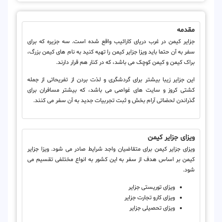
مقدمه
جزایر کیمن در غرب دریای کارائیب واقع شده است. سه جزیره که برای
سفر به آن حتما باید ویزا جزایر کیمن را تهیه کنید به نام های کیمن بزرگ،
براک کیمن و کیمن کوچک می باشد، که در کنار هم قرار دارند.
این جزایر زیبا بیشتر برای گردشگری و لذت بردن از تفریحاتی از جمله
کشتی کروز و سایت های غواصی می باشد، که بیشتر مسافران برای
گذراندن لحضاتی آرام بخش و ثبت تجربیات جدید به آن سفر می کنند.
ویزای جزایر کیمن
ویزای جزایر کیمن برای متقاضیان واجد شرایط صادر می شود. ویزا جزایر
کیمن بر اساس هدف از سفر به این کشور به انواع مختلفی تقسیم می
شود.
ویزای توریستی جزایر
ویزای کارو تجارت جزایر
ویزای تحصیلی جزایر