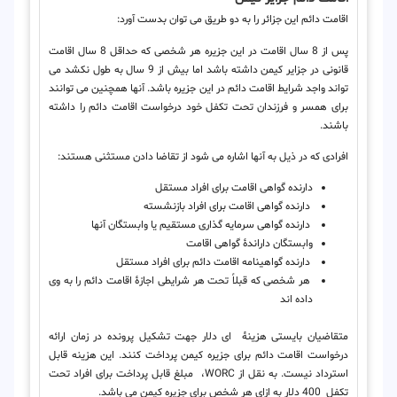
اقامت دائم این جزائر را به دو طریق می توان بدست آورد:
پس از 8 سال اقامت در این جزیره هر شخصی که حداقل 8 سال اقامت
قانونی در جزایر کیمن داشته باشد اما بیش از 9 سال به طول نکشد می
تواند واجد شرایط اقامت دائم در این جزیره باشد. آنها همچنین می توانند
برای همسر و فرزندان تحت تکفل خود درخواست اقامت دائم را داشته
باشند.
افرادی که در ذیل به آنها اشاره می شود از تقاضا دادن مستثنی هستند:
دارنده گواهی اقامت برای افراد مستقل
دارنده گواهی اقامت برای افراد بازنشسته
دارنده گواهی سرمایه گذاری مستقیم یا وابستگان آنها
وابستگان داراندۀ گواهی اقامت
دارنده گواهینامه اقامت دائم برای افراد مستقل
هر شخصی که قبلاً تحت هر شرایطی اجازۀ اقامت دائم را به وی
داده اند
متقاضیان بایستی هزینۀ ای دلار جهت تشکیل پرونده در زمان ارائه
درخواست اقامت دائم برای جزیره کیمن پرداخت کنند. این هزینه قابل
استرداد نیست. به نقل از WORC، مبلغ قابل پرداخت برای افراد تحت
تکفل 400 دلار به ازای هر شخص برای جزیره کیمن می باشد.