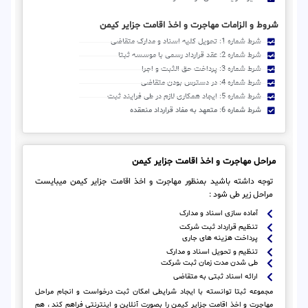
شروط و الزامات مهاجرت و اخذ اقامت جزایر کیمن
شرط شماره 1: تحویل کلیه اسناد و مدارک متقاضی
شرط شماره 2: عقد قرارداد رسمی با موسسه ثبتا
شرط شماره 3: پرداخت حق الثبت و اجرا
شرط شماره 4: در دسترس بودن متقاضی
شرط شماره 5: ایجاد همکاری لازم در طی فرایند ثبت
شرط شماره 6: متعهد به مفاد قرارداد منعقده
مراحل مهاجرت و اخذ اقامت جزایر کیمن
توجه داشته باشید بمنظور مهاجرت و اخذ اقامت جزایر کیمن میبایست
مراحل زیر طی شود :
آماده سازی اسناد و مدارک
تنظیم قرارداد ثبت شرکت
پرداخت هزینه های جاری
تنظیم و تحویل اسناد و مدارک
طی شدن مدت زمان ثبت شرکت
ارائه اسناد ثبتی به متقاضی
مجموعه ثبتا توانسته با ایجاد شرایطی امکان ثبت درخواست و انجام مراحل
مهاجرت و اخذ اقامت جزایر کیمن را بصورت آنلاین و اینترنتی فراهم کند ، هم