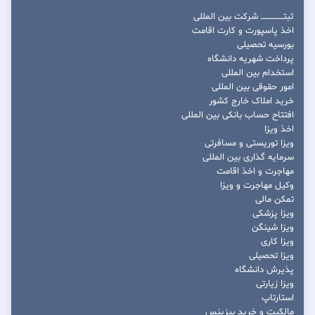
ثبتــــــــــــــــ شرکت بین المللی
اخذ پاسپورت و کارت اقامت
بورسیه تحصیلی
پرداخت شهریه دانشگاه
استخدام بین المللی
امور حقوقی بین المللی
خرید املاک خارج کشور
افتتاح حساب بانکی بین المللی
اخذ ویزا
ویزا توریستی و مسافرتی
سرمایه گذاری بین المللی
مهاجرت و اخذ اقامت
وکیل مهاجرت و ویزا
تمکن مالی
ویزا پزشکی
ویزا شینگن
ویزا کاری
ویزا تحصیلی
پذیرش دانشگاه
ویزا زیارتی
استارتاپ
مالکیت و خرید بیزینس