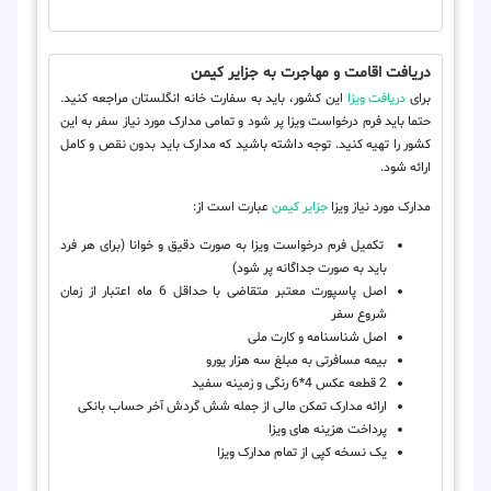
دریافت اقامت و مهاجرت به جزایر کیمن
برای
دریافت ویزا
این کشور، باید به سفارت خانه انگلستان مراجعه کنید.
حتما باید فرم درخواست ویزا پر شود و تمامی مدارک مورد نیاز سفر به این
کشور را تهیه کنید. توجه داشته باشید که مدارک باید بدون نقص و کامل
ارائه شود.
مدارک مورد نیاز ویزا
جزایر کیمن
عبارت است از:
تکمیل فرم درخواست ویزا به صورت دقیق و خوانا (برای هر فرد
باید به صورت جداگانه پر شود)
اصل پاسپورت معتبر متقاضی با حداقل 6 ماه اعتبار از زمان
شروع سفر
اصل شناسنامه و کارت ملی
بیمه مسافرتی به مبلغ سه هزار یورو
2 قطعه عکس 4*6 رنگی و زمینه سفید
ارائه مدارک تمکن مالی از جمله شش گردش آخر حساب بانکی
پرداخت هزینه های ویزا
یک نسخه کپی از تمام مدارک ویزا