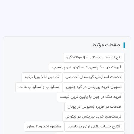
صفحات مرتبط
رفع تضمینی ریجکتی ویزا مونته‌نگرو
فوریت در اخذ پاسپورت سائوتومه و پرنسیپ
خدمات استارتاپ گرجستان تخصصی
تضمین اخذ ویزا ترکیه
تسهیل خرید بیزینس در کره جنوبی
استارتاپ و استارتاپ مالت
خرید ملک در چین با پایین ترین قیمت
خدمات در جزیره لِسبوس در یونان
فرصت‌های خرید بیزینس در لیتوانی
افتتاح حساب بانکی ارزی در نامیبیا
مشاوره اخذ ویزا عمان