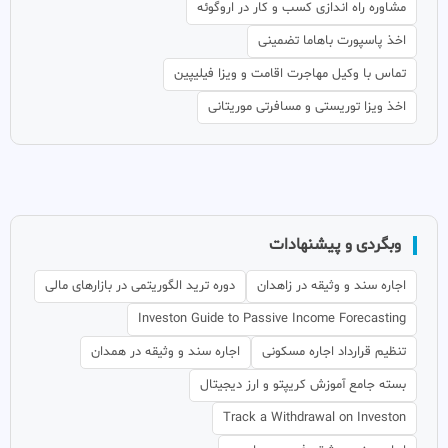
مشاوره راه اندازی کسب و کار در اروگوئه
اخذ پاسپورت باهاما تضمینی
تماس با وکیل مهاجرت اقامت و ویزا فیلیپین
اخذ ویزا توریستی و مسافرتی موریتانی
وبگردی و پیشنهادات
اجاره سند و وثیقه در زاهدان
دوره ترید الگوریتمی در بازارهای مالی
Investon Guide to Passive Income Forecasting
تنظیم قرارداد اجاره مسکونی
اجاره سند و وثیقه در همدان
بسته جامع آموزش کریپتو و ارز دیجیتال
Track a Withdrawal on Investon