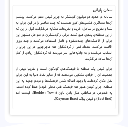
سخن پایانی
سالانه در حدود دو میلیون گردشگر به جزایر کیمن سفر می‌کنند. بیشتر
آن‌ها مسافران کشتی‌های کروز هستند که چند ساعتی را در این جزایر به
شنا و تفریح در ساحل، خرید و تفریحات مشابه می‌گذراند، قبل از این که
از این منطقه‌ی بندری عبور کنند. برخی از گردشگران در سواحل مشهور این
جزایر از اقامتگاه‌های چندمنظوره و کامل استفاده می‌کنند و چند روزی
اقامت می‌کنند. تعداد کمی از گردشگران هم ماجراجویی در این جزایر را
انتخاب می‌کنند و به جاذبه‌هایی سر می‌زنند که گردشگران زیادی از کنار
آن‌ها ساده می‌گذرند.
جزایر کیمن یک منطقه با فرهنگ‌های گوناگون است و تقریبا نیمی از
جمعیت آن را افرادی تشکیل می‌دهند که از سایر نقاط دنیا به این جزایر
نقل مکان کرده‌اند. با وجود اضافه شدن فرهنگ‌ها و مردم جدید به این
منطقه، جزایر کیمن هنوز هم فرهنگ غنی محلی خود را حفظ کرده است.
به خصوص در مناطقی مثل بادن تاون (Bodden Town)، ایست اند
(East End) و کیمن براک (Cayman Brac).