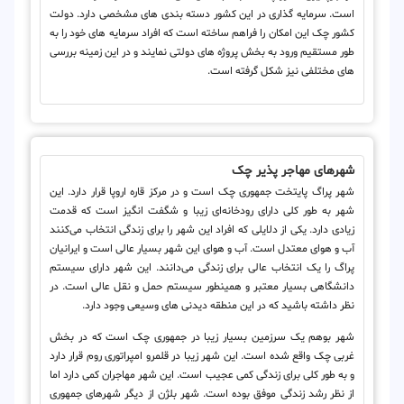
است. سرمایه گذاری در این کشور دسته بندی های مشخصی دارد. دولت
کشور چک این امکان را فراهم ساخته است که افراد سرمایه های خود را به
طور مستقیم ورود به بخش پروژه های دولتی نمایند و در این زمینه بررسی
های مختلفی نیز شکل گرفته است.
شهرهای مهاجر پذیر چک
شهر پراگ پایتخت جمهوری چک است و در مرکز قاره اروپا قرار دارد. این
شهر به طور کلی دارای رودخانه‌ای زیبا و شگفت انگیز است که قدمت
زیادی دارد. یکی از دلایلی که افراد این شهر را برای زندگی انتخاب می‌کنند
آب و هوای معتدل است. آب و هوای این شهر بسیار عالی است و ایرانیان
پراگ را یک انتخاب عالی برای زندگی می‌دانند. این شهر دارای سیستم
دانشگاهی بسیار معتبر و همینطور سیستم حمل و نقل عالی است. در
نظر داشته باشید که در این منطقه دیدنی های وسیعی وجود دارد.
شهر بوهم یک سرزمین بسیار زیبا در جمهوری چک است که در بخش
غربی چک واقع شده است. این شهر زیبا در قلمرو امپراتوری روم قرار دارد
و به طور کلی برای زندگی کمی عجیب است. این شهر مهاجران کمی دارد اما
از نظر رشد زندگی موفق بوده است. شهر بلژن از دیگر شهرهای جمهوری