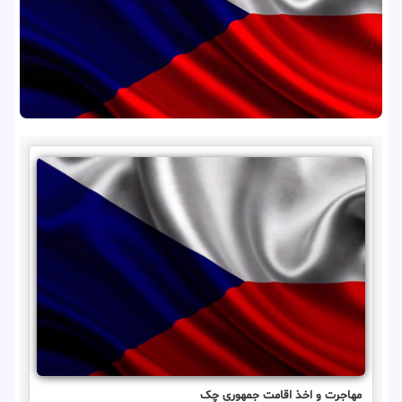
مهاجرت و اخذ اقامت جمهوری چک