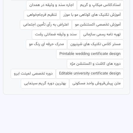
استادکلاس میکاپ و گریم
اجاره سند و وثیقه در همدان
آموزش تکنیک های کوتاهی مو با موزر
تنظیم فرجام‌خواهی
آموزش تخصصی اکستنشن مو
اعتراض به رأی تأمین اجتماعی
تهیه نامه رسمی سازمانی
سند و وثیقه ضمانتی رشت
مستر کلاس تکنیک های شینیون
مدرک حرفه ای رنگ مو
Printable wedding certificate design
دوره های کاشت و اکستنشن مژه
Editable university certificate design
دوره تخصصی لمینت ابرو
متن پیش‌فروش واحد مسکونی
بهترین دوره گریم سینمایی