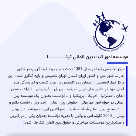
موسسه امور ثبت بین المللی ثبتـــــــــــــــــــــــــــــا
مرکز تخصصی ثبتا در سال 1381 تحت نام و برند ثبتا گروپ در کشور
امارات شهر دبی و کشور ایران استان تهران تاسیس و پایه گذاری شد ، این
مرکز فوق تخصصی از همان بدو تاسیس با ایجاد شعب و نمایندگی های
فعال خود در کشور های ایران ، ترکیه ، برزیل ، اذربایجان ، امارات ، عمان ،
آلمان ، استرالیا ، آمریکا ، بریتانیا و … توانست بعنوان یک موسسه بین
المللی در حوزه امور مهاجرتی ، حقوقی بین الملل ، اخذ ویزا ، اقامت دائم و
…. در سطح بین الملل شناخته شود . هم اکنون این مجموعه با دارا بودن
بیش از 2640 کارشناس و وکیل با تجربه توانسته بعنوان یکی از بزرگترین
و معتبرترین موسسات مهاجرتی و حقوق بین الملل شناخته شود
.