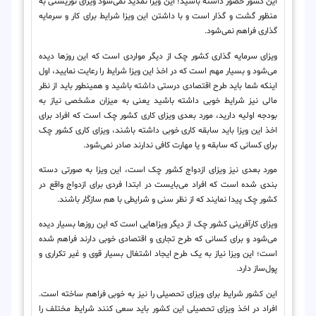
این کشور حضور داشته باشید؛ این ویزا تمدید نمی‌شود ویزای توریستی به
منظور گشت و گذار است و با داشتن این ویزا شرایط برای کار و سرمایه
گذاری فراهم نمی‌شود.
ویزای سرمایه گذاری کشور چک از دیگر مواردی است که این روزها دیده
می‌شود و بسیار مهم است که در اخذ این ویزا شرایط را رعایت نمایید، اول
اینکه شما باید طرح اقتصادی درستی داشته باشید و همینطور باید از نظر
مالی نیز شرایط خوبی داشته باشید یعنی به میزان مشخصی نیاز به
بودجه اولیه دارید، مورد بعدی ویزای کاری کشور چک است که افراد برای
اخذ این ویزا باید سابقه کاری خوبی داشته باشند، ویزای کاری کشور چک
برای کسانی که سابقه و یا مهارت کافی ندارند صادر نمی‌شود.
مورد بعدی نیز ویزای ازدواج کشور چک است، این ویزا به صورتی دسته
بندی شده است که افراد می‌بایست در ابتدا فردی برای ازدواج واقع در
کشور چک پیدا نمایند که از نظر سنی و شرایطی با هم سازگار باشند.
ویزای کارآفرینی کشور چک از دیگر ویزاهایی است که این روزها بسیار دیده
می‌شود و برای کسانی که طرح تجاری و اقتصادی خوبی دارند فراهم شده
است؛ این ویزا نیاز به یک طرح ایجاد اشتغال بسیار قوی و غیر تکراری و
پول‌ساز دارد.
این کشور شرایط برای ویزای تحصیلی را نیز به خوبی فراهم ساخته است.
افراد در اخذ ویزای تحصیلی این کشور باید سعی کنند شرایط مختلف را