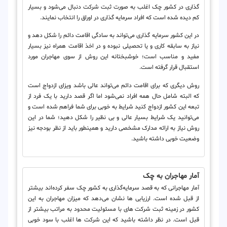
گذاری در کشور چک اغلب به صورت ثبت شرکت دنبال می‌شود و بسیار
کم دیده شده است که افراد سرمایه گذاری در اوراق را انتخاب نمایند.
در این کشور سرمایه گذاری می‌تواند به سادگی اقامت دائم را شکل دهد و
نیاز به سابقه کاری و یا تحصیلی نبوده و در اخذ اقامت همراه نیز بسیار
مفید و مناسب است؛ خوشبختانه این روش از سوی مهاجران مورد
استقبال قرار گرفته است.
روش دیگری که برای اقامت دائم می‌تواند عالی باشد ویزای ازدواج است
که البته شامل حال همه افراد نمی‌شود اما اگر قصد دارید با یک فرد از
تبعه این کشور ازدواج کنید شرایط به خوبی برای شما فراهم شده است و
می‌توانید یک شرایط بسیار عالی و بی نظیر را شکل دهید؛ شما در این
روش نیاز به ارائه مدارک مشخصی دارید و همینطور باید از نظر بودجه نیز
وضعیت خوبی داشته باشید.
آمار مهاجران به چک
آمار مهاجرانی که به قصد سرمایه‌گذاری به کشور چک سفر کرده‌اند بیشتر
از قبل شده است. ارزیابی ها نشان می‌دهد که میزان مهاجران به این
کشور در زمینه ثبت شرکت های با مسئولیت محدود به مراتب بیشتر از
قبل است. در نظر داشته باشید که این شرکت ها اغلب با سود خوبی