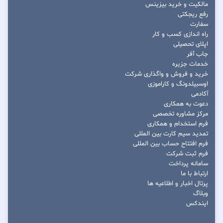
مالکیت و خرید بیزینس
رفع ریجکتی
سفارت
راه اندازی کسب و کار
اپلای تحصیلی
جاب آفر
خدمات جزیره
خرید و فروش و واگذاری شرکت
اوسبیلدونگ و کاراموزی
آکادمی
دعوت به همکاری
مرکز مشاوره تخصصی
فرم استخدام و همکاری
تمدید سیم کارت بین المللی
فرم افتتاح حساب بین المللی
فرم ثبت شرکت
سامانه پرداخت
ارتباط با ما
پرتال اخبار و اطلاعیه ها
وبلاگ
ایندکس