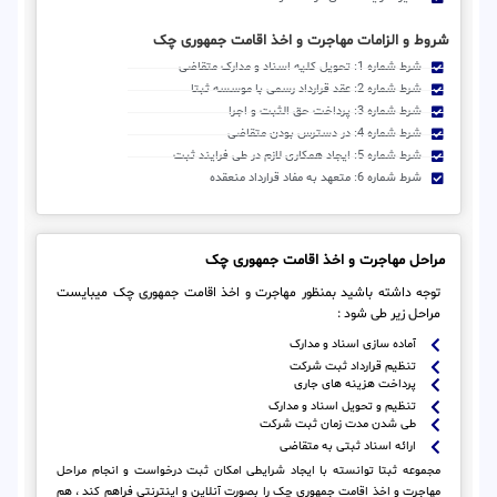
شروط و الزامات مهاجرت و اخذ اقامت جمهوری چک
شرط شماره 1: تحویل کلیه اسناد و مدارک متقاضی
شرط شماره 2: عقد قرارداد رسمی با موسسه ثبتا
شرط شماره 3: پرداخت حق الثبت و اجرا
شرط شماره 4: در دسترس بودن متقاضی
شرط شماره 5: ایجاد همکاری لازم در طی فرایند ثبت
شرط شماره 6: متعهد به مفاد قرارداد منعقده
مراحل مهاجرت و اخذ اقامت جمهوری چک
توجه داشته باشید بمنظور مهاجرت و اخذ اقامت جمهوری چک میبایست
مراحل زیر طی شود :
آماده سازی اسناد و مدارک
تنظیم قرارداد ثبت شرکت
پرداخت هزینه های جاری
تنظیم و تحویل اسناد و مدارک
طی شدن مدت زمان ثبت شرکت
ارائه اسناد ثبتی به متقاضی
مجموعه ثبتا توانسته با ایجاد شرایطی امکان ثبت درخواست و انجام مراحل
مهاجرت و اخذ اقامت جمهوری چک را بصورت آنلاین و اینترنتی فراهم کند ، هم