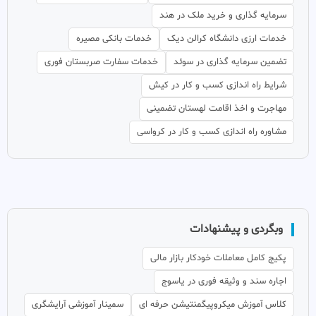
سرمایه گذاری و خرید ملک در هند
خدمات ارزی دانشگاه کرالن دیک
خدمات بانکی مصیره
تضمین سرمایه گذاری در سوئد
خدمات سفارت صربستان فوری
شرایط راه اندازی کسب و کار در کیش
مهاجرت و اخذ اقامت لهستان تضمینی
مشاوره راه اندازی کسب و کار در کرواسی
وبگردی و پیشنهادات
پکیج کامل معاملات خودکار بازار مالی
اجاره سند و وثیقه فوری در یاسوج
کلاس آموزش میکروپیگمنتیشن حرفه ای
سمینار آموزشی آرایشگری