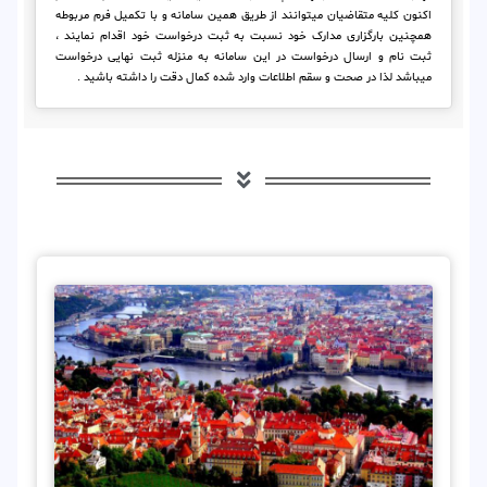
اکنون کلیه متقاضیان میتوانند از طریق همین سامانه و با تکمیل فرم مربوطه
همچنین بارگزاری مدارک خود نسبت به ثبت درخواست خود اقدام نمایند ،
ثبت نام و ارسال درخواست در این سامانه به منزله ثبت نهایی درخواست
میباشد لذا در صحت و سقم اطلاعات وارد شده کمال دقت را داشته باشید .