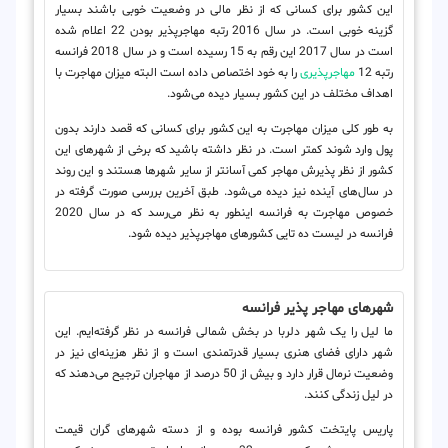
این کشور برای کسانی که از نظر مالی در وضعیت خوبی باشند بسیار
گزینه خوبی است. در سال 2016 رتبه مهاجرپذیر بودن 22 اعلام شده
است در سال 2017 این رقم به 15 رسیده است و در سال 2018 فرانسه
رتبه 12
مهاجرپذیری
را به خود اختصاص داده است البته میزان مهاجرت با
اهداف مختلف در این کشور بسیار دیده می‌شود.
به طور کلی میزان مهاجرت به این کشور برای کسانی که قصد دارند بدون
پول وارد شوند کمتر است. در نظر داشته باشید که برخی از شهرهای این
کشور از نظر پذیرش مهاجر کمی آسانتر از سایر شهرها هستند و این روند
در سال‌های آینده نیز دیده می‌شود. طبق آخرین بررسی صورت گرفته در
خصوص مهاجرت به فرانسه اینطور به نظر می‌رسد که در سال 2020
فرانسه در لیست ده تایی کشورهای مهاجرپذیر دیده شود.
شهرهای مهاجر پذیر فرانسه
ما لیل را یک شهر دلربا در بخش شمالی فرانسه در نظر گرفته‌ایم. این
شهر دارای فضای هنری بسیار قدرتمندی است و از نظر هزینه‌ای نیز در
وضعیت نرمال قرار دارد و بیش از 50 درصد از مهاجران ترجیح می‌دهند که
در لیل زندگی کنند.
پاریس پایتخت کشور فرانسه بوده و از دسته شهرهای گران قیمت