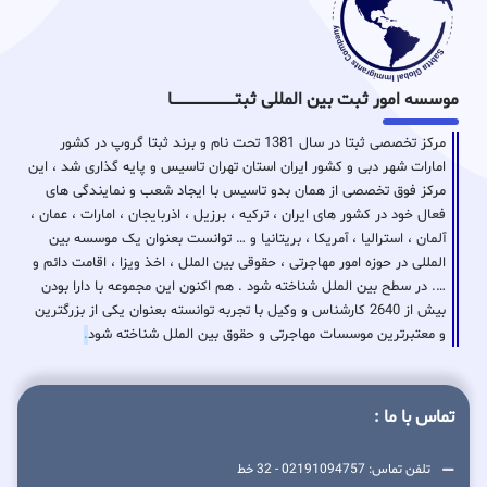
موسسه امور ثبت بین المللی ثبتـــــــــــــــــــــــــــــا
مرکز تخصصی ثبتا در سال 1381 تحت نام و برند ثبتا گروپ در کشور
امارات شهر دبی و کشور ایران استان تهران تاسیس و پایه گذاری شد ، این
مرکز فوق تخصصی از همان بدو تاسیس با ایجاد شعب و نمایندگی های
فعال خود در کشور های ایران ، ترکیه ، برزیل ، اذربایجان ، امارات ، عمان ،
آلمان ، استرالیا ، آمریکا ، بریتانیا و … توانست بعنوان یک موسسه بین
المللی در حوزه امور مهاجرتی ، حقوقی بین الملل ، اخذ ویزا ، اقامت دائم و
…. در سطح بین الملل شناخته شود . هم اکنون این مجموعه با دارا بودن
بیش از 2640 کارشناس و وکیل با تجربه توانسته بعنوان یکی از بزرگترین
و معتبرترین موسسات مهاجرتی و حقوق بین الملل شناخته شود
.
تماس با ما :
تلفن تماس: 02191094757 - 32 خط