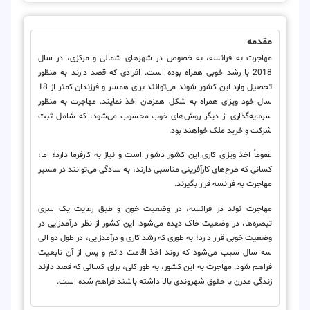
مقدمه
مهاجرت به فرانسه، به خصوص در شهرهای شمالی و مرکزی، در سال
2018 با رشد خوبی همراه بوده است. افرادی که قصد دارند به منظور
تحصیل وارد این کشور شوند می‌توانند برای همسر و فرزندان کمتر از 18
سال خود ویزای همراه به شکل همزمان اخذ نمایند. مهاجرت به منظور
سرمایه‌گذاری از دیگر روش‌های خوب محسوب می‌شود، که شامل ثبت
شرکت و خرید ملک خواهند بود.
عموماً اخذ ویزای کاری این کشور دشوار است و نیاز به کارفرما دارد؛ اما،
کسانی که طرح‌های کارآفرینی مناسبی دارند، به سادگی می‌توانند در مسیر
مهاجرت به فرانسه قرار بگیرند.
مهاجرت تولد در فرانسه، در وضعیت خون و طبق رعایت یک سری
تبصره‌ها، در وضعیت خاک دیده می‌شود. این کشور از نظر درآمدزایی در
وضعیت خوبی قرار دارد؛ به طوری که رشد کاری و درآمدزایی، در طول دو الی
سه سال سبب می‌شود که روند اخذ اقامت دائم و پس از آن تابعیت
فراهم شود. مهاجرت به این کشور، به طور کلی، برای کسانی که قصد دارند
زندگی مدرن با حقوق شهروندی بالا داشته باشند فراهم شده است.