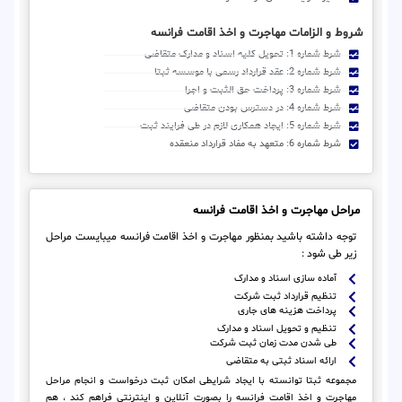
شروط و الزامات مهاجرت و اخذ اقامت فرانسه
شرط شماره 1: تحویل کلیه اسناد و مدارک متقاضی
شرط شماره 2: عقد قرارداد رسمی با موسسه ثبتا
شرط شماره 3: پرداخت حق الثبت و اجرا
شرط شماره 4: در دسترس بودن متقاضی
شرط شماره 5: ایجاد همکاری لازم در طی فرایند ثبت
شرط شماره 6: متعهد به مفاد قرارداد منعقده
مراحل مهاجرت و اخذ اقامت فرانسه
توجه داشته باشید بمنظور مهاجرت و اخذ اقامت فرانسه میبایست مراحل
زیر طی شود :
آماده سازی اسناد و مدارک
تنظیم قرارداد ثبت شرکت
پرداخت هزینه های جاری
تنظیم و تحویل اسناد و مدارک
طی شدن مدت زمان ثبت شرکت
ارائه اسناد ثبتی به متقاضی
مجموعه ثبتا توانسته با ایجاد شرایطی امکان ثبت درخواست و انجام مراحل
مهاجرت و اخذ اقامت فرانسه را بصورت آنلاین و اینترنتی فراهم کند ، هم