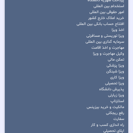
پرداخت شهریه دانشگاه
استخدام بین المللی
امور حقوقی بین المللی
خرید املاک خارج کشور
افتتاح حساب بانکی بین المللی
اخذ ویزا
ویزا توریستی و مسافرتی
سرمایه گذاری بین المللی
مهاجرت و اخذ اقامت
وکیل مهاجرت و ویزا
تمکن مالی
ویزا پزشکی
ویزا شینگن
ویزا کاری
ویزا تحصیلی
پذیرش دانشگاه
ویزا زیارتی
استارتاپ
مالکیت و خرید بیزینس
رفع ریجکتی
سفارت
راه اندازی کسب و کار
اپلای تحصیلی