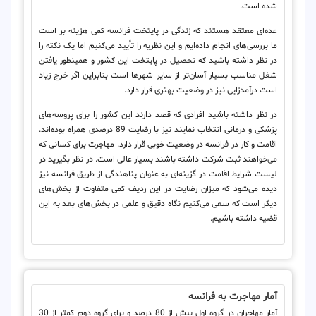
شده است.
عده‌ای معتقد هستند که زندگی در پایتخت فرانسه کمی هزینه بر است
ما بررسی‌های انجام داده‌ایم و این نظریه را تأیید می‌کنیم اما یک نکته را
در نظر داشته باشید که تحصیل در پایتخت این کشور و همینطور یافتن
شغل مناسب بسیار آسان‌تر از سایر شهرها است بنابراین اگر خرج زیاد
است درآمدزایی نیز در وضعیت بهتری قرار دارد.
در نظر داشته باشید افرادی که قصد دارند این کشور را برای پروسه‌های
پزشکی و درمانی انتخاب نمایند نیز با رضایت 89 درصدی همراه بوده‌اند.
اقامت و کار در فرانسه در وضعیت خوبی قرار دارد. مهاجرت برای کسانی که
می‌خواهند ثبت شرکت داشته باشند بسیار عالی است. در نظر بگیرید در
لیست شرایط اقامت در گزینه‌ای به عنوان پناهندگی از طریق فرانسه نیز
دیده می‌شود که میزان رضایت در این ردیف کمی متفاوت از بخش‌های
دیگر است که سعی می‌کنیم نگاه دقیق و علمی در بخش‌های بعد به این
قضیه داشته باشیم.
آمار مهاجرت به فرانسه
آمار مهاجران در گروه اول بیش از 80 درصد و برای گروه دوم کمتر از 30