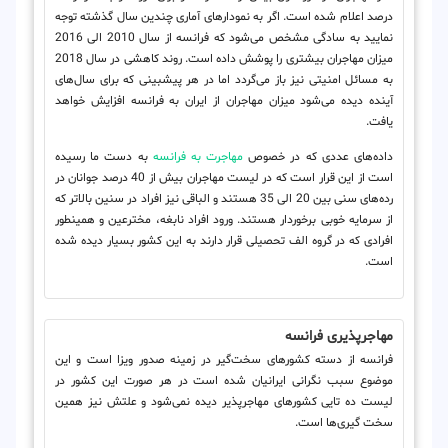
درصد اعلام شده است. اگر به نمودارهای آماری چندین سال گذشته توجه
نمایید به سادگی مشخص می‌شود که فرانسه از سال 2010 الی 2016
میزان مهاجران بیشتری را پوشش داده است. روند کاهشی در سال 2018
به مسائل امنیتی نیز باز می‌گردد اما در هر پیشبینی که برای سال‌های
آینده دیده می‌شود میزان مهاجران از ایران به فرانسه افزایش خواهد
یافت.
داده‌های عددی که در خصوص
مهاجرت به فرانسه
به دست ما رسیده
است از این قرار است که در لیست مهاجران بیش از 40 درصد جوانان در
رده‌های سنی بین 20 الی 35 هستند و الباقی نیز افراد در سنین بالاتر که
از سرمایه خوبی برخوردار هستند. ورود افراد نابغه، مخترعین و همینطور
افرادی که در گروه الف تحصیلی قرار دارند به این کشور بسیار دیده شده
است.
مهاجرپذیری فرانسه
فرانسه از دسته کشورهای سخت‌گیر در زمینه صدور ویزا است و این
موضوع سبب نگرانی ایرانیان شده است در هر صورت این کشور در
لیست ده تایی کشورهای مهاجرپذیر دیده نمی‌شود و علتش نیز همین
سخت گیری‌ها است.