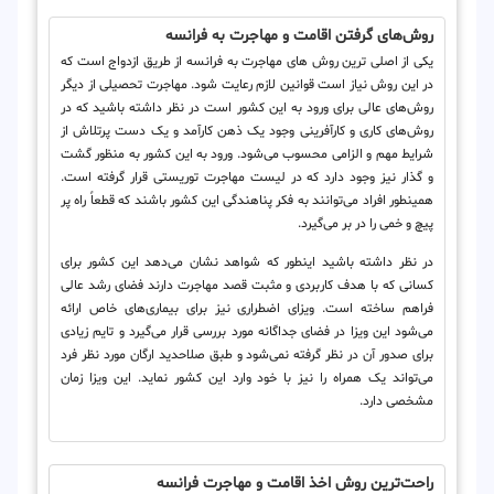
روش‌‌های گرفتن اقامت و مهاجرت به فرانسه
یکی از اصلی ترین روش های مهاجرت به فرانسه از طریق ازدواج است که
در این روش نیاز است قوانین لازم رعایت شود. مهاجرت تحصیلی از دیگر
روش‌های عالی برای ورود به این کشور است در نظر داشته باشید که در
روش‌های کاری و کارآفرینی وجود یک ذهن کارآمد و یک دست پرتلاش از
شرایط مهم و الزامی محسوب می‌شود. ورود به این کشور به منظور گشت
و گذار نیز وجود دارد که در لیست مهاجرت توریستی قرار گرفته است.
همینطور افراد می‌توانند به فکر پناهندگی این کشور باشند که قطعاً راه پر
پیچ و خمی را در بر می‌گیرد.
در نظر داشته باشید اینطور که شواهد نشان می‌دهد این کشور برای
کسانی که با هدف کاربردی و مثبت قصد مهاجرت دارند فضای رشد عالی
فراهم ساخته است. ویزای اضطراری نیز برای بیماری‌های خاص ارائه
می‌شود این ویزا در فضای جداگانه مورد بررسی قرار می‌گیرد و تایم زیادی
برای صدور آن در نظر گرفته نمی‌شود و طبق صلاحدید ارگان مورد نظر فرد
می‌تواند یک همراه را نیز با خود وارد این کشور نماید. این ویزا زمان
مشخصی دارد.
راحت‌ترین روش اخذ اقامت و مهاجرت فرانسه