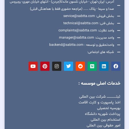
آدرس: ایران-تهران - خیابان نلسون ماندلا(جردن) - انتهای خیابان مهری- روبروس
صدا و سیما - پلاک ...... (مراجعه حضوری فقط با هماهنگی قبلی)
بخش فروش: service@sabtta.com
بخش فنی: technical@sabtta.com
واحد نظارت: complaints@sabtta.com
واحد مدیریت: manager@sabtta.com
واحدتحقیق و توسعه : backend@sabtta.com
شبکه های اجتماعی:
خدمات اصلی موسسه :
ثبتــــــــــــــــ شرکت بین المللی
اخذ پاسپورت و کارت اقامت
بورسیه تحصیلی
پرداخت شهریه دانشگاه
استخدام بین المللی
امور حقوقی بین المللی