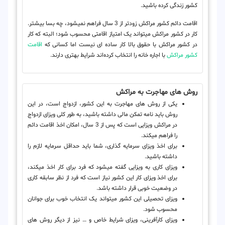
کشور زندگی کرده باشید.
اقامت دائم کشور مراکش زودتر از 3 سال فراهم نمی‎شود، چه بسا بیشتر.
کار در کشور مراکش می‎تواند یک امتیاز اقامتی محسوب شود؛ البته که کار
در کشور مراکش با حقوق بالا کار ساده ای نیست اما کسانی که
اقامت
کشور مراکش
با اجاره خانه را انتخاب کرده‌اند شرایط بهتری دارند.
روش‌ های مهاجرت به مراکش
یکی از روش های مهاجرت به این کشور، ازدواج است، در این
روش باید نامه تمکن مالی داشته باشید، به طور کلی ویزای ازدواج
در مراکش ویزایی است که پس از 3 سال، امکان اخذ اقامت دائم
را فراهم می‎کند.
برای اخذ ویزای سرمایه گذاری، شما باید حداقل سرمایه لازم را
داشته باشید.
ویزای کاری به ویزایی گفته می‎شود که فرد برای کار اخذ می‎کند،
برای اخذ ویزای کار این کشور نیاز است که فرد از نظر سابقه کاری
در وضعیت خوبی قرار داشته باشد.
ویزای تحصیلی این کشور می‎تواند یک انتخاب خوب برای جوانان
محسوب شود.
ویزای کارآفرینی، ویزای شرایط خاص و … نیز از دیگر روش های