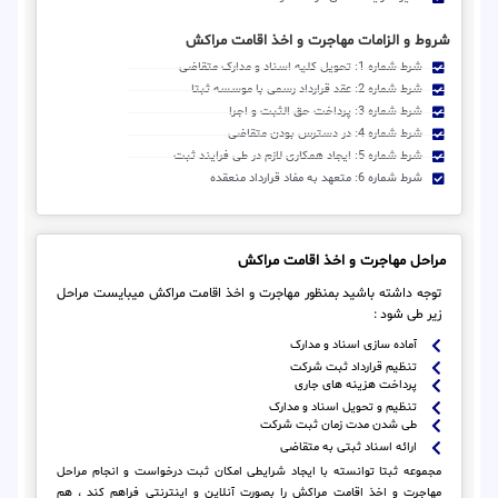
شروط و الزامات مهاجرت و اخذ اقامت مراکش
شرط شماره 1: تحویل کلیه اسناد و مدارک متقاضی
شرط شماره 2: عقد قرارداد رسمی با موسسه ثبتا
شرط شماره 3: پرداخت حق الثبت و اجرا
شرط شماره 4: در دسترس بودن متقاضی
شرط شماره 5: ایجاد همکاری لازم در طی فرایند ثبت
شرط شماره 6: متعهد به مفاد قرارداد منعقده
مراحل مهاجرت و اخذ اقامت مراکش
توجه داشته باشید بمنظور مهاجرت و اخذ اقامت مراکش میبایست مراحل
زیر طی شود :
آماده سازی اسناد و مدارک
تنظیم قرارداد ثبت شرکت
پرداخت هزینه های جاری
تنظیم و تحویل اسناد و مدارک
طی شدن مدت زمان ثبت شرکت
ارائه اسناد ثبتی به متقاضی
مجموعه ثبتا توانسته با ایجاد شرایطی امکان ثبت درخواست و انجام مراحل
مهاجرت و اخذ اقامت مراکش را بصورت آنلاین و اینترنتی فراهم کند ، هم