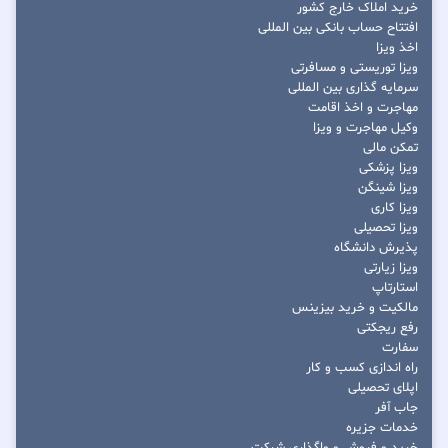
خرید املاک خارج کشور
افتتاح حساب بانکی بین المللی
اخذ ویزا
ویزا توریستی و مسافرتی
سرمایه گذاری بین المللی
مهاجرت و اخذ اقامت
وکیل مهاجرت و ویزا
تمکن مالی
ویزا پزشکی
ویزا شینگن
ویزا کاری
ویزا تحصیلی
پذیرش دانشگاه
ویزا زیارتی
استارتاپ
مالکیت و خرید بیزینس
رفع ریجکتی
سفارت
راه اندازی کسب و کار
اپلای تحصیلی
جاب آفر
خدمات جزیره
خرید و فروش و واگذاری شرکت