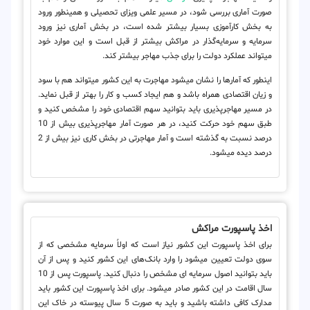
صورت آماری بررسی شود، در مسیر علمی ویزای تحصیلی و همینطور ورود
به بخش کارآموزی بسیار بیشتر شده است، در بخش آماری نیز ورود
سرمایه و سرمایه‌گذار در مراکش بیشتر از قبل است و این موارد خود
می‎تواند عملکرد دولت را برای جذب مهاجر بیشتر کند.
اینطور که آمارها را نشان می‎شود مهاجرت به این کشور می‎تواند هم با سود
و زیان اقتصادی همراه باشد و هم ایجاد کسب و کار را بهتر از قبل نماید.
در مسیر مهاجرپذیری باید بتوانید سهم اقتصادی خود را مشخص کنید و
طبق سهم خود حرکت کنید، در هر صورت آمار مهاجرپذیری بیش از 10
درصد نسبت به گذشته است و آمار مهاجرتی در بخش کاری نیز بیش از 2
درصد دیده می‎شود.
اخذ پاسپورت مراکش
برای اخذ پاسپورت این کشور نیاز است که اولاً سرمایه مشخصی که از
سوی دولت تعیین می‎شود را وارد بانک‌های این کشور کنید و پس از آن
باید بتوانید اصول سرمایه ای مشخص را دنبال کنید. پاسپورت پس از 10
سال اقامت در این کشور صادر می‎شود. برای اخذ پاسپورت این کشور باید
مدارک کافی داشته باشید و باید به صورت 5 سال پیوسته در خاک این