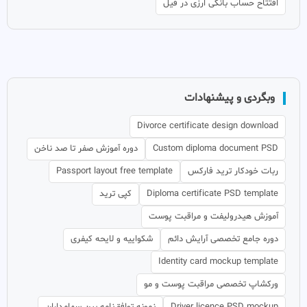
افتتاح حساب بانکی ارزی در فیل
وبگردی و پیشنهادات
Divorce certificate design download
Custom diploma document PSD
دوره آموزش صفر تا صد ناخن
ربات خودکار ترید فارکس
Passport layout free template
Diploma certificate PSD template
کپی ترید
آموزش هیدرولیفت و مراقبت پوست
دوره جامع تخصصی آرایش دائم
شکواییه و لایحه کیفری
Identity card mockup template
ورکشاپ تخصصی مراقبت پوست و مو
Driver licence PSD mockup
نمونه توافق‌نامه بین سهامداران