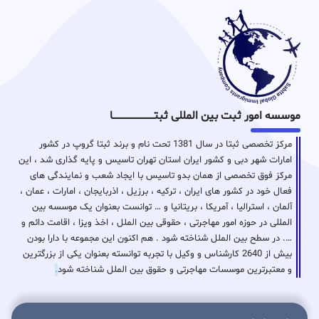
موسسه امور ثبت بین المللی ثبتـــــــــــــــــــــــــــــا
مرکز تخصصی ثبتا در سال 1381 تحت نام و برند ثبتا گروپ در کشور
امارات شهر دبی و کشور ایران استان تهران تاسیس و پایه گذاری شد ، این
مرکز فوق تخصصی از همان بدو تاسیس با ایجاد شعب و نمایندگی های
فعال خود در کشور های ایران ، ترکیه ، برزیل ، اذربایجان ، امارات ، عمان ،
آلمان ، استرالیا ، آمریکا ، بریتانیا و … توانست بعنوان یک موسسه بین
المللی در حوزه امور مهاجرتی ، حقوقی بین الملل ، اخذ ویزا ، اقامت دائم و
…. در سطح بین الملل شناخته شود . هم اکنون این مجموعه با دارا بودن
بیش از 2640 کارشناس و وکیل با تجربه توانسته بعنوان یکی از بزرگترین
و معتبرترین موسسات مهاجرتی و حقوق بین الملل شناخته شود
.