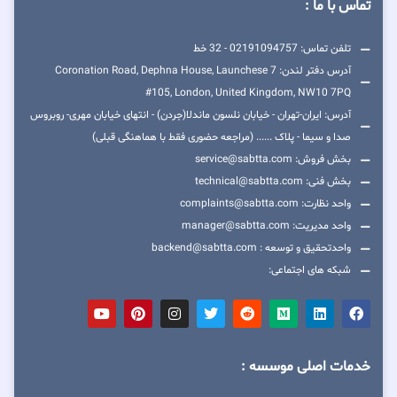
تماس با ما :
تلفن تماس: 02191094757 - 32 خط
آدرس دفتر لندن: 7 Coronation Road, Dephna House, Launchese
#105, London, United Kingdom, NW10 7PQ
آدرس: ایران-تهران - خیابان نلسون ماندلا(جردن) - انتهای خیابان مهری- روبروس
صدا و سیما - پلاک ...... (مراجعه حضوری فقط با هماهنگی قبلی)
بخش فروش: service@sabtta.com
بخش فنی: technical@sabtta.com
واحد نظارت: complaints@sabtta.com
واحد مدیریت: manager@sabtta.com
واحدتحقیق و توسعه : backend@sabtta.com
شبکه های اجتماعی:
خدمات اصلی موسسه :