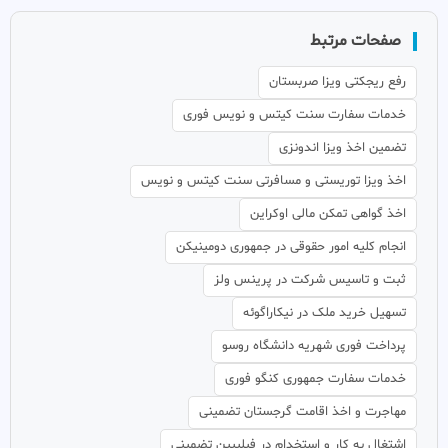
صفحات مرتبط
رفع ریجکتی ویزا صربستان
خدمات سفارت سنت کیتس و نویس فوری
تضمین اخذ ویزا اندونزی
اخذ ویزا توریستی و مسافرتی سنت کیتس و نویس
اخذ گواهی تمکن مالی اوکراین
انجام کلیه امور حقوقی در جمهوری دومینیکن
ثبت و تاسیس شرکت در پرینس ولز
تسهیل خرید ملک در نیکاراگوئه
پرداخت فوری شهریه دانشگاه روسو
خدمات سفارت جمهوری کنگو فوری
مهاجرت و اخذ اقامت گرجستان تضمینی
اشتغال به کار و استخدام در فیلیپین تضمینی