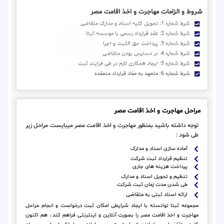
شروط و الزامات مهاجرت و اخذ اقامت مصر
شرط شماره 1: تحویل کلیه اسناد و مدارک متقاضی
شرط شماره 2: عقد قرارداد رسمی با موسسه ثبتا
شرط شماره 3: پرداخت حق الثبت و اجرا
شرط شماره 4: در دسترس بودن متقاضی
شرط شماره 5: ایجاد همکاری لازم در طی فرایند ثبت
شرط شماره 6: متعهد به مفاد قرارداد منعقده
مراحل مهاجرت و اخذ اقامت مصر
توجه داشته باشید بمنظور مهاجرت و اخذ اقامت مصر میبایست مراحل زیر
طی شود :
آماده سازی اسناد و مدارک
تنظیم قرارداد ثبت شرکت
پرداخت هزینه های جاری
تنظیم و تحویل اسناد و مدارک
طی شدن مدت زمان ثبت شرکت
ارائه اسناد ثبتی به متقاضی
مجموعه ثبتا توانسته با ایجاد شرایطی امکان ثبت درخواست و انجام مراحل
مهاجرت و اخذ اقامت مصر را بصورت آنلاین و اینترنتی فراهم کند ، هم اکنون