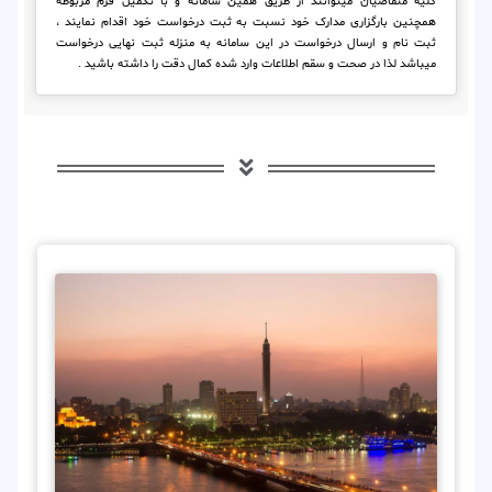
کلیه متقاضیان میتوانند از طریق همین سامانه و با تکمیل فرم مربوطه
همچنین بارگزاری مدارک خود نسبت به ثبت درخواست خود اقدام نمایند ،
ثبت نام و ارسال درخواست در این سامانه به منزله ثبت نهایی درخواست
میباشد لذا در صحت و سقم اطلاعات وارد شده کمال دقت را داشته باشید .