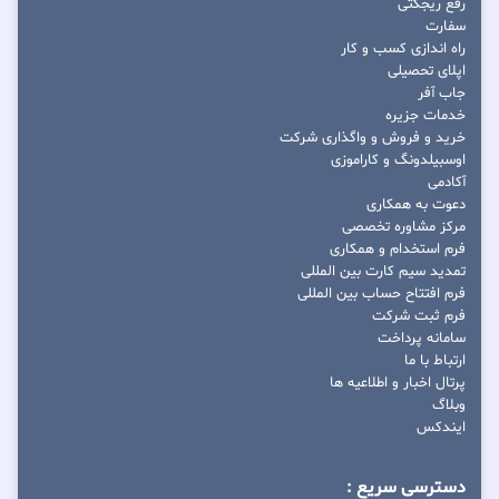
رفع ریجکتی
سفارت
راه اندازی کسب و کار
اپلای تحصیلی
جاب آفر
خدمات جزیره
خرید و فروش و واگذاری شرکت
اوسبیلدونگ و کاراموزی
آکادمی
دعوت به همکاری
مرکز مشاوره تخصصی
فرم استخدام و همکاری
تمدید سیم کارت بین المللی
فرم افتتاح حساب بین المللی
فرم ثبت شرکت
سامانه پرداخت
ارتباط با ما
پرتال اخبار و اطلاعیه ها
وبلاگ
ایندکس
دسترسی سریع :