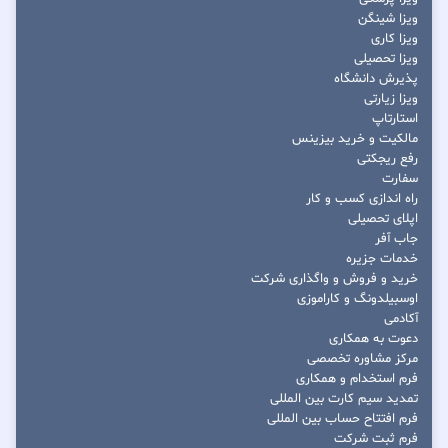
ویزا شینگن
ویزا کاری
ویزا تحصیلی
پذیرش دانشگاه
ویزا زیارتی
استارتاپ
مالکیت و خرید بیزینس
رفع ریجکتی
سفارت
راه اندازی کسب و کار
اپلای تحصیلی
جاب آفر
خدمات جزیره
خرید و فروش و واگذاری شرکت
اوسبیلدونگ و کاراموزی
آکادمی
دعوت به همکاری
مرکز مشاوره تخصصی
فرم استخدام و همکاری
تمدید سیم کارت بین المللی
فرم افتتاح حساب بین المللی
فرم ثبت شرکت