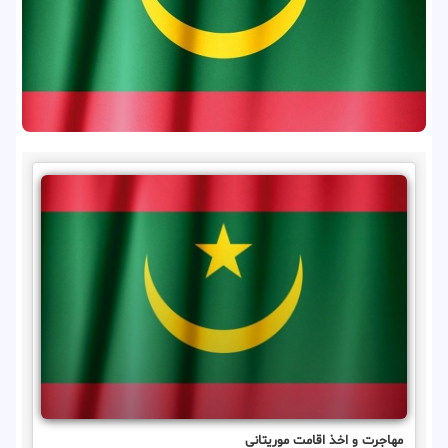
مهاجرت و اخذ اقامت موریتانی