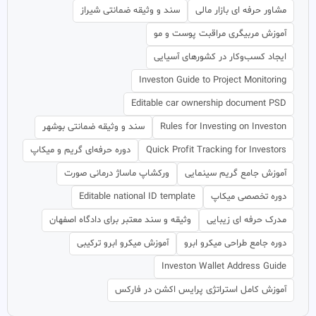
مشاور حرفه ای بازار مالی
سند و وثیقه ضمانتی شیراز
آموزش مربیگری مراقبت پوست و مو
ایجاد کسب‌وکار در کشورهای آسیایی
Investon Guide to Project Monitoring
Editable car ownership document PSD
Rules for Investing on Investon
سند و وثیقه ضمانتی بوشهر
Quick Profit Tracking for Investors
دوره حرفه‌ای گریم و میکاپ
آموزش جامع گریم سینمایی
ورکشاپ ماساژ درمانی صورت
دوره تخصصی میکاپ
Editable national ID template
مدرک حرفه ای زیبایی
وثیقه و سند معتبر برای دادگاه اصفهان
دوره جامع طراحی میکرو ابرو
آموزش میکرو ابرو ترکیبی
Investon Wallet Address Guide
آموزش کامل استراتژی پرایس اکشن در فارکس