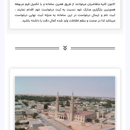
اکنون کلیه متقاضیان میتوانند از طریق همین سامانه و با تکمیل فرم مربوطه
همچنین بارگزاری مدارک خود نسبت به ثبت درخواست خود اقدام نمایند ،
ثبت نام و ارسال درخواست در این سامانه به منزله ثبت نهایی درخواست
میباشد لذا در صحت و سقم اطلاعات وارد شده کمال دقت را داشته باشید .