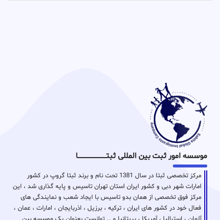
موسسه امور ثبت بین المللی ثبتـــــــــــــــــــــــــــــا
مرکز تخصصی ثبتا در سال 1381 تحت نام و برند ثبتا گروپ در کشور
امارات شهر دبی و کشور ایران استان تهران تاسیس و پایه گذاری شد ، این
مرکز فوق تخصصی از همان بدو تاسیس با ایجاد شعب و نمایندگی های
فعال خود در کشور های ایران ، ترکیه ، برزیل ، اذربایجان ، امارات ، عمان ،
آلمان ، استرالیا ، آمریکا ، بریتانیا و … توانست بعنوان یک موسسه بین