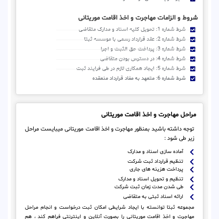
شروط و الزامات مهاجرت و اخذ اقامت موریتانی
شرط شماره 1: تحویل کلیه اسناد و مدارک متقاضی
شرط شماره 2: عقد قرارداد رسمی با موسسه ثبتا
شرط شماره 3: پرداخت حق الثبت و اجرا
شرط شماره 4: در دسترس بودن متقاضی
شرط شماره 5: ایجاد همکاری لازم در طی فرایند ثبت
شرط شماره 6: متعهد به مفاد قرارداد منعقده
مراحل مهاجرت و اخذ اقامت موریتانی
توجه داشته باشید بمنظور مهاجرت و اخذ اقامت موریتانی میبایست مراحل
زیر طی شود :
آماده سازی اسناد و مدارک
تنظیم قرارداد ثبت شرکت
پرداخت هزینه های جاری
تنظیم و تحویل اسناد و مدارک
طی شدن مدت زمان ثبت شرکت
ارائه اسناد ثبتی به متقاضی
مجموعه ثبتا توانسته با ایجاد شرایطی امکان ثبت درخواست و انجام مراحل
مهاجرت و اخذ اقامت موریتانی را بصورت آنلاین و اینترنتی فراهم کند ، هم