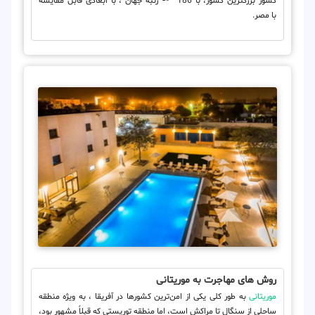
کشور بزرگترین کشور، با 186
رتبه جهان ، با ابعادی قابل مقایسه
با مصر.
روش‌ های مهاجرت به موریتانی
موریتانی
به طور کلی یکی از امن‌ترین کشورها در آفریقا ، به ویژه منطقه
ساحلی از سنگال تا مراکش است، اما منطقه توریستی که قبلاً مشهور بود،