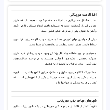
اخذ اقامت موریتانی
غالبا مشاغل معدن‌کاری در اطراف منطقه نواکچوت وجود دارد که دارای
معادن غنی از فسفات است که می‌تواند باعث ایجاد مشاغل خارجی شود
و آهن به عنوان یکی از صادرات اصلی کشور است.
برخی از مهاجران برای تدریس به آنجا می‌آیند و به اگر به زبان فرانسوی
تسلط دارید، ممکن است بتوانید در نواکچوت کار پیدا کنید.
همچنین در این منطقه چند کار پزشکی وجود دارد و بیشتر افراد دارای
مدارک تحصیلی کشورهای اروپایی هستند و می‌توانند مراقبت‌های
بهداشتی را برای ساکنان نواکچوت ارائه دهند.
همانطور که انتظار می رود حقوق و دستمزد در این کشور بالا نیست، گرچه
هزینه زندگی بسیار ارزان است، موریتانی یکی از کشورهایی است که
کمترین هزینه زندگی در جهان را دارد
شهرهای مهاجر پذیر موریتانی
تقریباً کمتر از 60٪ از مردم ساکن موریتانی در یک شهر بزرگ ساکن