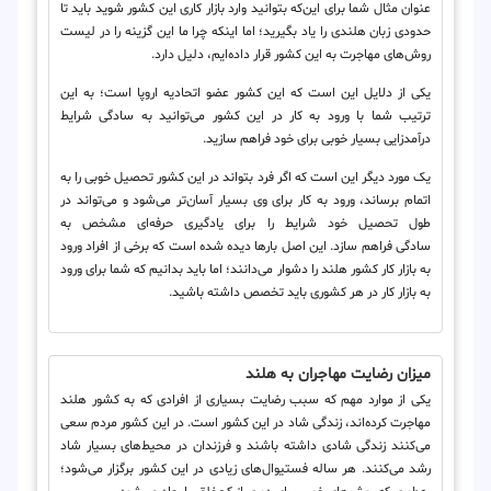
عنوان مثال شما برای این‌که بتوانید وارد بازار کاری این کشور شوید باید تا
حدودی زبان هلندی را یاد بگیرید؛ اما اینکه چرا ما این گزینه را در لیست
روش‌های مهاجرت به این کشور قرار داده‌ایم، دلیل دارد.
یکی از دلایل این است که این کشور عضو اتحادیه اروپا است؛ به این
ترتیب شما با ورود به کار در این کشور می‌توانید به سادگی شرایط
درآمدزایی بسیار خوبی برای خود فراهم سازید.
یک مورد دیگر این است که اگر فرد بتواند در این کشور تحصیل خوبی را به
اتمام برساند، ورود به کار برای وی بسیار آسان‌تر می‌شود و می‌تواند در
طول تحصیل خود شرایط را برای یادگیری حرفه‌ای مشخص به
سادگی فراهم سازد. این اصل بارها دیده شده است که برخی از افراد ورود
به بازار کار کشور هلند را دشوار می‌دانند؛ اما باید بدانیم که شما برای ورود
به بازار کار در هر کشوری باید تخصص داشته باشید.
میزان رضایت مهاجران به هلند
یکی از موارد مهم که سبب رضایت بسیاری از افرادی که به کشور هلند
مهاجرت کرده‌اند، زندگی شاد در این کشور است. در این کشور مردم سعی
می‌کنند زندگی شادی داشته باشند و فرزندان در محیط‌های بسیار شاد
رشد می‌کنند. هر ساله فستیوال‌های زیادی در این کشور برگزار می‌شود؛