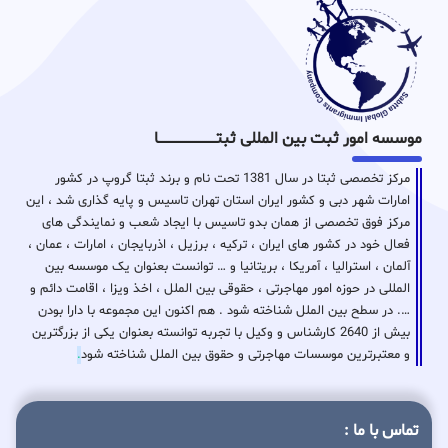
موسسه امور ثبت بین المللی ثبتـــــــــــــــــــــــــــــا
مرکز تخصصی ثبتا در سال 1381 تحت نام و برند ثبتا گروپ در کشور
امارات شهر دبی و کشور ایران استان تهران تاسیس و پایه گذاری شد ، این
مرکز فوق تخصصی از همان بدو تاسیس با ایجاد شعب و نمایندگی های
فعال خود در کشور های ایران ، ترکیه ، برزیل ، اذربایجان ، امارات ، عمان ،
آلمان ، استرالیا ، آمریکا ، بریتانیا و … توانست بعنوان یک موسسه بین
المللی در حوزه امور مهاجرتی ، حقوقی بین الملل ، اخذ ویزا ، اقامت دائم و
…. در سطح بین الملل شناخته شود . هم اکنون این مجموعه با دارا بودن
بیش از 2640 کارشناس و وکیل با تجربه توانسته بعنوان یکی از بزرگترین
و معتبرترین موسسات مهاجرتی و حقوق بین الملل شناخته شود
.
تماس با ما :