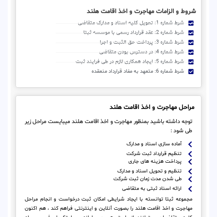
شروط و الزامات مهاجرت و اخذ اقامت هلند
شرط شماره 1: تحویل کلیه اسناد و مدارک متقاضی
شرط شماره 2: عقد قرارداد رسمی با موسسه ثبتا
شرط شماره 3: پرداخت حق الثبت و اجرا
شرط شماره 4: در دسترس بودن متقاضی
شرط شماره 5: ایجاد همکاری لازم در طی فرایند ثبت
شرط شماره 6: متعهد به مفاد قرارداد منعقده
مراحل مهاجرت و اخذ اقامت هلند
توجه داشته باشید بمنظور مهاجرت و اخذ اقامت هلند میبایست مراحل زیر
طی شود :
آماده سازی اسناد و مدارک
تنظیم قرارداد ثبت شرکت
پرداخت هزینه های جاری
تنظیم و تحویل اسناد و مدارک
طی شدن مدت زمان ثبت شرکت
ارائه اسناد ثبتی به متقاضی
مجموعه ثبتا توانسته با ایجاد شرایطی امکان ثبت درخواست و انجام مراحل
مهاجرت و اخذ اقامت هلند را بصورت آنلاین و اینترنتی فراهم کند ، هم اکنون