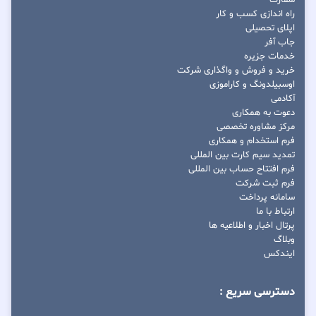
سفارت
راه اندازی کسب و کار
اپلای تحصیلی
جاب آفر
خدمات جزیره
خرید و فروش و واگذاری شرکت
اوسبیلدونگ و کاراموزی
آکادمی
دعوت به همکاری
مرکز مشاوره تخصصی
فرم استخدام و همکاری
تمدید سیم کارت بین المللی
فرم افتتاح حساب بین المللی
فرم ثبت شرکت
سامانه پرداخت
ارتباط با ما
پرتال اخبار و اطلاعیه ها
وبلاگ
ایندکس
دسترسی سریع :