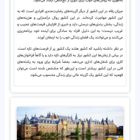
به‌طوری که روش‌های خوب برای دوری از کج‌خلقی ایجاد می‌شود.
میزان رفاه در این کشور از دیگر گزینه‌های رضایت‌مندی افرادی است که به
این کشور مهاجرت کرده‌اند. در این کشور روال درآمدزایی و هزینه‌های
زندگی، بخش‌‌‌ بندی‌های درستی دارد و خبری از افزایش قیمت‌های عجیب و
غریب نیست؛ به این دلیل افراد به سادگی برای آینده خود برنامه‌ریزی
می‌کنند و می‌توانند یک فضای زندگی خوب را به ارمغان آورند.
در نظر داشته باشید که کشور هلند یک کشور پر از فرصت‌های تازه است.
در برخی از زمان‌ها این کشور نیاز به کارگرهای تازه دارد و یا گاهاً فراخوان‌های
کاری برای شغل‌های اداری می‌دهد. بعضاً شرایط برای ورود به رشته‌های
فنی در این کشور بیشتر است و این‌طور که مشخص شده است می‌توان
فهمید که این کشور یک گزینه عالی برای زندگی محسوب می‌شود.