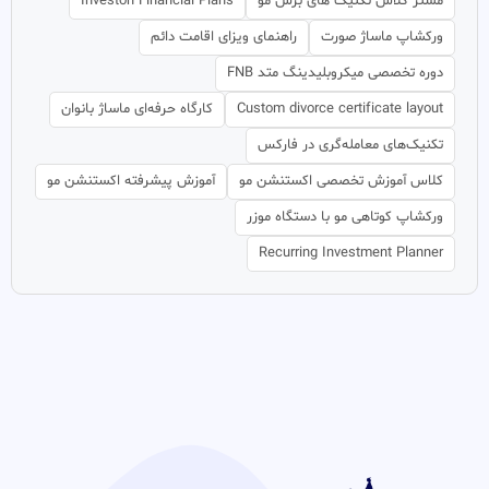
مستر کلاس تکنیک های برش مو
Investon Financial Plans
ورکشاپ ماساژ صورت
راهنمای ویزای اقامت دائم
دوره تخصصی میکروبلیدینگ متد FNB
Custom divorce certificate layout
کارگاه حرفه‌ای ماساژ بانوان
تکنیک‌های معامله‌گری در فارکس
کلاس آموزش تخصصی اکستنشن مو
آموزش پیشرفته اکستنشن مو
ورکشاپ کوتاهی مو با دستگاه موزر
Recurring Investment Planner