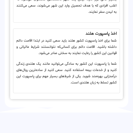
اغلب افرادی که با هدف تحصیل وارد این شهر می‌شوند، سعی می‌کنند
به لیدن سفر نمایند.
اخذ پاسپورت هلند
شما برای اخذ پاسپورت کشور هلند باید سعی کنید در ابتدا اقامت دائم
داشته باشید. اقامت دائم برای کسانی‌که نتوانستند شرایط مالیاتی و
قوانین این کشور را رعایت نمایند به سختی صادر می‌شود.
شما با پاسپورت این کشور به سادگی می‌توانید مانند یک هلندی زندگی
کنید و از خدمات بیمه استفاده کنید. سعی کنید از ساده‌ترین روال‌های
درآمدزایی بهره‌مند شوید. یکی از شرط‌های بسیار مهم برای پاسپورت این
کشور تسلط به زبان هلندی است.