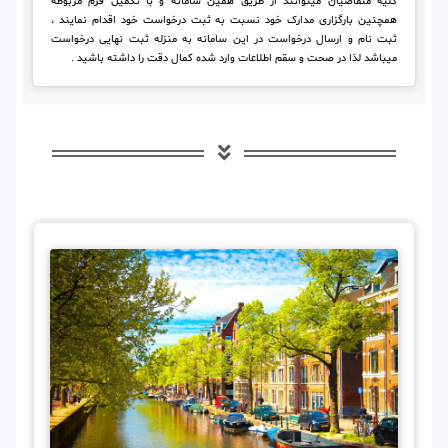
کلیه متقاضیان میتوانند از طریق همین سامانه و با تکمیل فرم مربوطه
همچنین بارگزاری مدارک خود نسبت به ثبت درخواست خود اقدام نمایند ،
ثبت نام و ارسال درخواست در این سامانه به منزله ثبت نهایی درخواست
میباشد لذا در صحت و سقم اطلاعات وارد شده کمال دقت را داشته باشید .