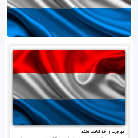
مهاجرت و اخذ اقامت هلند