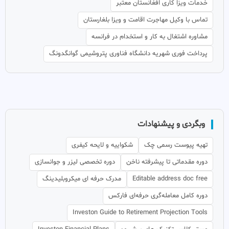
خدمات ویزا کاری افغانستان معتبر
تماس با وکیل مهاجرت اقامت و ویزا بلغارستان
مشاوره اشتغال به کار و استخدام در فرانسه
پرداخت فوری شهریه دانشگاه فناوری پتروشیمی گوانگدونگ
وبگردی و پیشنهادات
تهیه پیوست رسمی چک
شکواییه و لایحه کیفری
دوره مقدماتی تا پیشرفته ناخن
دوره تخصصی لیزر و جوانسازی
Editable address doc free
مدرک حرفه ای میکروبلیدینگ
دوره کامل معامله‌گری حرفه‌ای فارکس
Investon Guide to Retirement Projection Tools