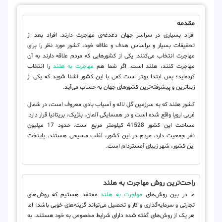
مقدمه
افراد بسیاری در سراسر جهان دغدغه‌ی مهاجرت دارند. افراد بعد از
تحقیقات بسیار و براساس هدف و علاقه خود، کشور مورد نظر را برای
مهاجرت انتخاب می‌کنند. یکی از کشورهایی که مردم علاقه دارند به آن
مهاجرت کنند، هلند است. اگر شما هم
مهاجرت به هلند
را انتخاب
کرده‌اید؛ پس ابتدا بهتر است کمی با این کشور آشنا شوید که یکی از
زیباترین و پیشرفته‌ترین کشورهای جهان به حساب می‌آید.
کشور هلند که به سرزمین گل لاله و آسیاب بادی معروف است، در شمال
غربی اروپا واقع شده است و در همسایگی آلمان، بلژیک، بریتانیا قرار دارد.
مساحت این کشور 41528 کیلومتر مربع است. حدود 17 میلیون
نفر جمعیت دارد. مردم در این کشور، اغلب مسیحی هستند.
پایتخت
این کشور، شهر زیبای آمستردام است.
راحت‌ترین روش مهاجرت به هلند
ما در بین روش‌های
مهاجرت به هلند
معتقد هستیم که روش‌های
تجارتی و سرمایه‌گذاری و کار و تحصیل می‌تواند گزینه‌های خوبی باشد؛ اما
هر یک از روش‌های گفته شده دارای شرایط مخصوص به خود هستند.
به