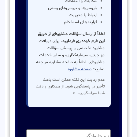
شکایات و انتقادات
بازرسی‌ها و بررسی‌های رسمی
ارتباط با مدیریت
فرایندهای استخدام
لطفاً از ارسال سؤالات مشاوره‌ای از طریق
این فرم خودداری فرمایید.
برای دریافت
مشاوره تخصصی و پرسش سؤالات
مهاجرتی، سرمایه‌گذاری، و سایر خدمات
مشاوره‌ای، لطفاً به صفحه مشاوره مراجعه
نمایید:
صفحه مشاوره
عدم رعایت این نکته ممکن است باعث
تأخیر در پاسخگویی شود. از همکاری و دقت
شما سپاسگزاریم. <
نام
خانوادگی:
*