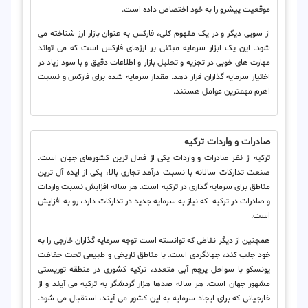
موقعیت پیشرو را به خود اختصاص داده است.
از سویی دیگر و در یک مفهوم کلی، فارکس به عنوان بازار ارز شناخته می
شود. این یک ابزار سرمایه مبتنی بر ارزهای فارکس است که می تواند
مهارت های خوبی در تجزیه و تحلیل بازار و اطلاعات دقیق و با سود زیاد در
اختیار سرمایه گذاران قرار دهد. مقدار سرمایه شده برای فارکس و نسبت
اهرم مهمترین عوامل هستند.
صادرات و واردات ترکیه
ترکیه از نظر صادرات و واردات یکی از فعال ترین کشورهای جهان است.
صنعت تدارکات سالانه با نسبت درآمد تجاری بالا، یکی از ایده آل ترین
مناطق برای سرمایه گذاری در ترکیه است. هر ساله افزایش نسبت واردات
و صادرات در ترکیه که نیاز به سرمایه جدید در تدارکات دارد، رو به افزایش
است.
همچنین از دیگر نقاطی که توانسته است توجه سرمایه گذاران خارجی را به
خود جلب کند، جهانگردی است. با مناطق تاریخی و طبیعی تحت حفاظت
یونسکو با سواحل پرچم آبی متعدد، ترکیه کشوری در منطقه توریستی
مشهور جهان است. هر ساله صدها هزار گردشگر به ترکیه می آیند و از
خارجیانی که برای ایجاد سرمایه به این کشور می آیند، استقبال می شود.