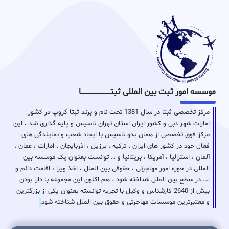
موسسه امور ثبت بین المللی ثبتـــــــــــــــــــــــــــــا
مرکز تخصصی ثبتا در سال 1381 تحت نام و برند ثبتا گروپ در کشور
امارات شهر دبی و کشور ایران استان تهران تاسیس و پایه گذاری شد ، این
مرکز فوق تخصصی از همان بدو تاسیس با ایجاد شعب و نمایندگی های
فعال خود در کشور های ایران ، ترکیه ، برزیل ، اذربایجان ، امارات ، عمان ،
آلمان ، استرالیا ، آمریکا ، بریتانیا و … توانست بعنوان یک موسسه بین
المللی در حوزه امور مهاجرتی ، حقوقی بین الملل ، اخذ ویزا ، اقامت دائم و
…. در سطح بین الملل شناخته شود . هم اکنون این مجموعه با دارا بودن
بیش از 2640 کارشناس و وکیل با تجربه توانسته بعنوان یکی از بزرگترین
و معتبرترین موسسات مهاجرتی و حقوق بین الملل شناخته شود
.