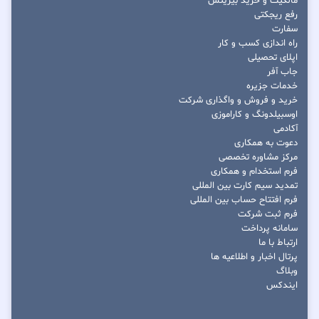
مالکیت و خرید بیزینس
رفع ریجکتی
سفارت
راه اندازی کسب و کار
اپلای تحصیلی
جاب آفر
خدمات جزیره
خرید و فروش و واگذاری شرکت
اوسبیلدونگ و کاراموزی
آکادمی
دعوت به همکاری
مرکز مشاوره تخصصی
فرم استخدام و همکاری
تمدید سیم کارت بین المللی
فرم افتتاح حساب بین المللی
فرم ثبت شرکت
سامانه پرداخت
ارتباط با ما
پرتال اخبار و اطلاعیه ها
وبلاگ
ایندکس