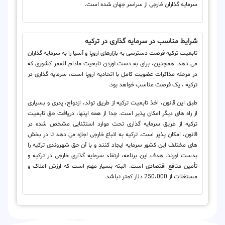
سرمایه گذاران خارجی از سراسر جهان شده است.
شرایط مناسب در سرمایه گذاری در ترکیه
تابعیت ترکیه فرصت دسترسی به بازارهای اروپا و آسیا را به سرمایه گذاران
می دهد. همچنین، برای به دست آوردن تابعیت مادام العمر کشوری که
در مرحله مذاکرات عضویت کامل با اتحادیه اروپا است، سرمایه گذاری در
ترکیه ، یک فرصت مناسب خواهد بود.
طبق این قانون، اخذ تابعیت ترکیه از طریق تولد، ازدواج، پدری و بسیاری
از راه های دیگر امکان پذیر است. جدا از همه اینها، دریافت حق تابعیت
ترکیه از طریق سرمایه گذاری تحت موارد استثنایی مشخص شده در
قانون، امکان پذیر است. ترکیه به اتباع خارجی اجازه می دهد تا در بخش
های مختلف این کشور سرمایه ایجاد کنند و با آن حق شهروندی ترکیه را
بدست آورند. هدف این برنامه، ارتقاء سرمایه گذاری خارجی در ترکیه و
تأمین منافع اقتصادی است. البته بسیار مهم است که ارزش املاک و
مستغلات از 250،000 دلار کمتر نباشد.