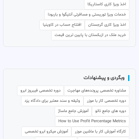
اخذ ویزا کاری کاستاریکا
خدمات ویزا توریستی و مسافرتی آنتیگوا و باربودا
اخذ ویزا کاری گرجستان
افتتاح حساب در کاوینیا
خرید ملک در ازبکستان با پایین ترین قیمت
وبگردی و پیشنهادات
مشاوره تخصصی پرونده‌های مهاجرت
دوره تخصصی فیبروز ابرو
دوره تخصصی کار با موزر
وثیقه و سند معتبر برای دادگاه یزد
دوره های جامع تاتو
آموزش جامع ماساژ
How to Use Profit Percentage Metrics
کارگاه آموزش کار با ماشین موزر
آموزش میکرو ابرو تخصصی