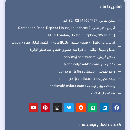
تماس با ما :
تلفن تماس: 02191094757 - 32 خط
آدرس دفتر لندن: 7 Coronation Road, Dephna House, Launchese
#105, London, United Kingdom, NW10 7PQ
آدرس: ایران-تهران - خیابان نلسون ماندلا(جردن) - انتهای خیابان مهری- روبروس
صدا و سیما - پلاک ...... (مراجعه حضوری فقط با هماهنگی قبلی)
بخش فروش: service@sabtta.com
بخش فنی: technical@sabtta.com
واحد نظارت: complaints@sabtta.com
واحد مدیریت: manager@sabtta.com
واحدتحقیق و توسعه : backend@sabtta.com
شبکه های اجتماعی:
خدمات اصلی موسسه :