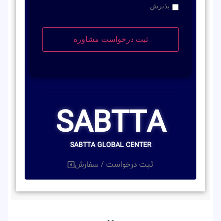
پذیرش
SABTTA
SABTTA GLOBAL CENTER
ثبت درخواست / سفارش