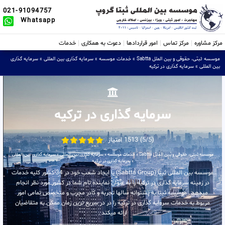
021-91094757
Whatsapp
مرکز مشاوره
مرکز تماس
امور قراردادها
دعوت به همکاری
خدمات
موسسه ثبتی، حقوقی و بین الملل Sabtta
»
خدمات موسسه
»
سرمایه گذاری بین المللی
»
سرمایه گذاری
بین المللی
»
سرمایه گذاری در ترکیه
سرمایه گذاری در ترکیه
(5/5) 1513 امتیاز
موسسه ثبتی، حقوقی و بین الملل Sabtta
»
خدمات موسسه
»
سرمایه گذاری بین المللی
»
سرمایه گذاری بین المللی
»
سرمایه گذاری در ترکیه
موسسه بین المللی ثبتا (Sabtta Group) با ایجاد شعب خود در 34 کشور کلیه خدمات
در زمینه سرمایه گذاری در ترکیه را به عنوان نماینده تام شما در کشور مورد نظر انجام
میدهد . موسسه ثبتا به پشتوانه سالها تجربه و کادر مجرب و متخصص تمامی امور
مربوط به خدمات سرمایه گذاری در ترکیه را در در سریع ترین زمان ممکن به متقاضیان
ارائه میکند .