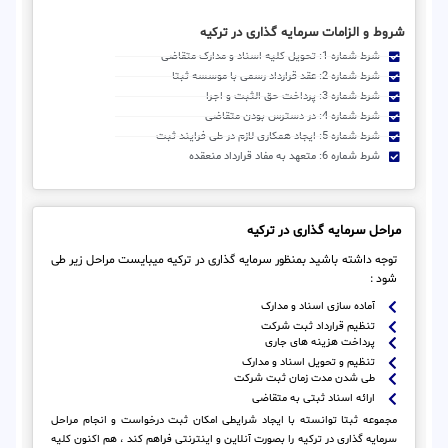
شروط و الزامات سرمایه گذاری در ترکیه
شرط شماره 1: تحویل کلیه اسناد و مدارک متقاضی
شرط شماره 2: عقد قرارداد رسمی با موسسه ثبتا
شرط شماره 3: پرداخت حق الثبت و اجرا
شرط شماره 4: در دسترس بودن متقاضی
شرط شماره 5: ایجاد همکاری لازم در طی فرایند ثبت
شرط شماره 6: متعهد به مفاد قرارداد منعقده
مراحل سرمایه گذاری در ترکیه
توجه داشته باشید بمنظور سرمایه گذاری در ترکیه میبایست مراحل زیر طی
شود :
آماده سازی اسناد و مدارک
تنظیم قرارداد ثبت شرکت
پرداخت هزینه های جاری
تنظیم و تحویل اسناد و مدارک
طی شدن مدت زمان ثبت شرکت
ارائه اسناد ثبتی به متقاضی
مجموعه ثبتا توانسته با ایجاد شرایطی امکان ثبت درخواست و انجام مراحل
سرمایه گذاری در ترکیه را بصورت آنلاین و اینترنتی فراهم کند ، هم اکنون کلیه