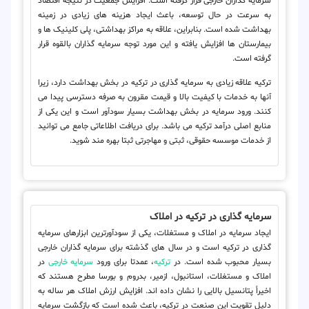
سرمایه گذاران خارجی قرار گرفته است. افزایش جمعیت در نتیجه اقتصاد
به سرعت در حال توسعه، باعث ایجاد هزینه های زیادی در زمینه
بهداشت شده است. بنابراین، علاقه به مراکز بهداشتی، پلی کلینیک ها و
بیمارستان ها افزایش یافته و این مورد توجه سرمایه گذاران بالقوه قرار
گرفته است.
ترکیه علاقه زیادی به سرمایه گذاری در ترکیه در بخش بهداشت دارد، زیرا
آنها به خدمات با کیفیت بالا و قیمت مقرون به صرفه دسترسی پیدا می
کنند. ورود سرمایه در بخش بهداشت بسیار سودآور است و این یکی از
منابع اصلی درآمد ترکیه می باشد. برای دریافت اطلاعاتی جامع می توانید
از خدمات موسسه حقوقی، ثبتی و مهاجرتی ثبتا بهره مند شوید.
سرمایه گذاری در ترکیه در املاک
ایجاد سرمایه در املاک و مستغلات، یکی از سودآورترین ابزارهای سرمایه
گذاری در ترکیه است و در سال های گذشته برای سرمایه گذاران خارجی
بسیار محبوب شده است. در
ترکیه
، عمدتا برای ورود
سرمایه خارجی
در
املاک و مستغلات، استانبول، ازمیر، بدروم و بورسا مطرح هستند که
اخیراً پتانسیل بالایی را نشان داده اند. افزایش ارزش املاک هر ساله به
دلیل تقویت این صنعت در ترکیه، باعث شده است که بازگشت سرمایه