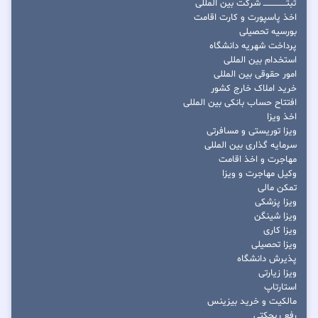
ثبتــــــــــــــــ شرکت بین المللی
اخذ پاسپورت و کارت اقامت
بورسیه تحصیلی
پرداخت شهریه دانشگاه
استخدام بین المللی
امور حقوقی بین المللی
خرید املاک خارج کشور
افتتاح حساب بانکی بین المللی
اخذ ویزا
ویزا توریستی و مسافرتی
سرمایه گذاری بین المللی
مهاجرت و اخذ اقامت
وکیل مهاجرت و ویزا
تمکن مالی
ویزا پزشکی
ویزا شینگن
ویزا کاری
ویزا تحصیلی
پذیرش دانشگاه
ویزا زیارتی
استارتاپ
مالکیت و خرید بیزینس
رفع ریجکتی