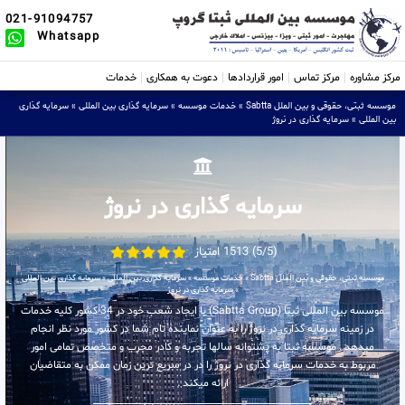
021-91094757
Whatsapp
مرکز مشاوره
مرکز تماس
امور قراردادها
دعوت به همکاری
خدمات
موسسه ثبتی، حقوقی و بین الملل Sabtta
»
خدمات موسسه
»
سرمایه گذاری بین المللی
»
سرمایه گذاری
بین المللی
»
سرمایه گذاری در نروژ
سرمایه گذاری در نروژ
(5/5) 1513 امتیاز
موسسه ثبتی، حقوقی و بین الملل Sabtta
»
خدمات موسسه
»
سرمایه گذاری بین المللی
»
سرمایه گذاری بین المللی
»
سرمایه گذاری در نروژ
موسسه بین المللی ثبتا (Sabtta Group) با ایجاد شعب خود در 34 کشور کلیه خدمات
در زمینه سرمایه گذاری در نروژ را به عنوان نماینده تام شما در کشور مورد نظر انجام
میدهد . موسسه ثبتا به پشتوانه سالها تجربه و کادر مجرب و متخصص تمامی امور
مربوط به خدمات سرمایه گذاری در نروژ را در در سریع ترین زمان ممکن به متقاضیان
ارائه میکند .