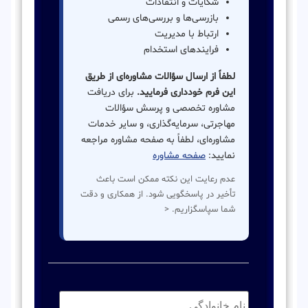
شکایات و انتقادات
بازرسی‌ها و بررسی‌های رسمی
ارتباط با مدیریت
فرایندهای استخدام
لطفاً از ارسال سؤالات مشاوره‌ای از طریق
این فرم خودداری فرمایید.
برای دریافت
مشاوره تخصصی و پرسش سؤالات
مهاجرتی، سرمایه‌گذاری، و سایر خدمات
مشاوره‌ای، لطفاً به صفحه مشاوره مراجعه
نمایید:
صفحه مشاوره
عدم رعایت این نکته ممکن است باعث
تأخیر در پاسخگویی شود. از همکاری و دقت
شما سپاسگزاریم. <
نام
خانوادگی:
*