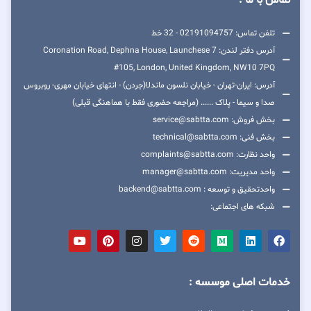
تلفن تماس: 02191094757 - 32 خط
آدرس دفتر لندن: 7 Coronation Road, Dephna House, Launchese
#105, London, United Kingdom, NW10 7PQ
آدرس: ایران-تهران - خیابان نلسون ماندلا(جردن) - انتهای خیابان مهری- روبروس
صدا و سیما - پلاک ...... (مراجعه حضوری فقط با هماهنگی قبلی)
بخش فروش: service@sabtta.com
بخش فنی: technical@sabtta.com
واحد نظارت: complaints@sabtta.com
واحد مدیریت: manager@sabtta.com
واحدتحقیق و توسعه : backend@sabtta.com
شبکه های اجتماعی:
خدمات اصلی موسسه :