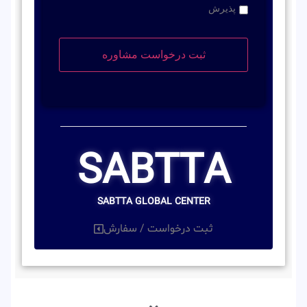
پذیرش
SABTTA
SABTTA GLOBAL CENTER
ثبت درخواست / سفارش