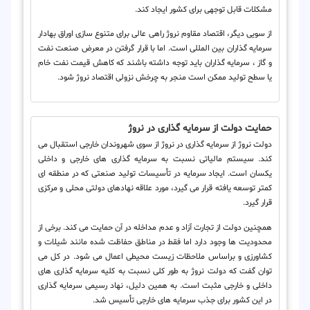
مشکلات قابل توجهی برای کشور ایجاد کند.
از سویی دیگر، اقتصاد مقاوم نروژ راهی عالی برای متنوع سازی اوراق بهادار
سرمایه گذاران بین المللی است. اما با قرار گرفتن در معرض صنعت نفت
و گاز ، سرمایه گذاران باید توجه داشته باشند که کاهش قیمت نفت خام
یا سطح تولید ممکن است منجر به چرخش نزولی اقتصاد نروژ شود.
حمایت دولت از سرمایه گذاری در نروژ
دولت نروژ از سرمایه گذاری در نروژ از سوی شهروندان خارجی استقبال می
کند. سیستم مالیاتی نسبت به سرمایه گذاری های خارجی و داخلی
یکسان است. ایجاد سرمایه در تأسیسات تولید صنعتی که در منطقه ای
کمتر توسعه یافته قرار می گیرد، مورد علاقه نهادهای دولتی محلی و مرکزی
قرار گیرد.
همچنین دولت از تجارت آزاد و عدم مداخله در آن حمایت می کند. برخی از
محدودیت ها وجود دارد اما فقط در مناطق حفاظت شده مانند شیلات و
کشاورزی و براساس ملاحظات زیست محیطی اعمال می شود. در کل می
توان گفت که دولت نروژ به طور کلی نسبت به کلیه سرمایه گذاری های
داخلی و خارجی مثبت است. به همین دلیل، نهاد رسیمی سرمایه گذاری
در این کشور برای جذب سرمایه های خارجی تأسیس شد.