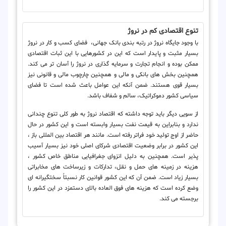
تنوع اقتصادی کم در نروژ
با وجود جایگاه نروژ در رتبه بندی بانک جهانی، فضای کسب و کار در نروژ
بسیار مثبت و پایدار است که این در کشورهایی با این ثبات اقتصادی
ممکن بوده و انجام تجارت و سرمایه گذاری در نروژ را آسان تر می کند.
همچنین بخش های بانکی و مالی و همچنین چارچوب مالی و قانونی نیز
بسیار قوی هستند. ضمن آنکه این عوامل باعث شده است تا فضای
سیاسی کشور دموکراتیک، سالم و شفاف باشد.
از سویی دیگر باید توجه داشته که اقتصاد نروژ به طور کلی تنوع چندانی
ندارد و بنابراین به قیمت نفت بسیار وابسته است و این کشور در حال
حاضر از اوج تولید خود فراتر رفته است. مانند هر اقتصاد بین المللی باز ،
این کشور در برابر وضعیت اقتصادی شرکای اصلی خود نیز بسیار آسیب
پذیر است. همچنین به دلیل انزوای جغرافیایی مناطق خاص کشور ،
هزینه در زمینه های حمل و نقل، تدارکات و زیرساخت های مخابراتی
بسیار زیاد است. ضمن آن که این کشور قوانین کار نسبتاً سختگیرانه ای
وضع کرده است که هزینه های فوق العاده بالای دستمزد در این کشور را
برجسته می کند.