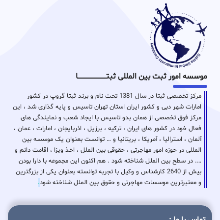
موسسه امور ثبت بین المللی ثبتـــــــــــــــــــــــــــــا
مرکز تخصصی ثبتا در سال 1381 تحت نام و برند ثبتا گروپ در کشور
امارات شهر دبی و کشور ایران استان تهران تاسیس و پایه گذاری شد ، این
مرکز فوق تخصصی از همان بدو تاسیس با ایجاد شعب و نمایندگی های
فعال خود در کشور های ایران ، ترکیه ، برزیل ، اذربایجان ، امارات ، عمان ،
آلمان ، استرالیا ، آمریکا ، بریتانیا و … توانست بعنوان یک موسسه بین
المللی در حوزه امور مهاجرتی ، حقوقی بین الملل ، اخذ ویزا ، اقامت دائم و
…. در سطح بین الملل شناخته شود . هم اکنون این مجموعه با دارا بودن
بیش از 2640 کارشناس و وکیل با تجربه توانسته بعنوان یکی از بزرگترین
و معتبرترین موسسات مهاجرتی و حقوق بین الملل شناخته شود
.
تماس با ما :