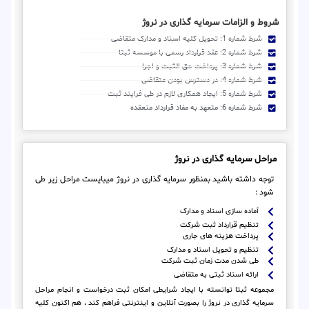
شروط و الزامات سرمایه گذاری در نروژ
شرط شماره 1: تحویل کلیه اسناد و مدارک متقاضی
شرط شماره 2: عقد قرارداد رسمی با موسسه ثبتا
شرط شماره 3: پرداخت حق الثبت و اجرا
شرط شماره 4: در دسترس بودن متقاضی
شرط شماره 5: ایجاد همکاری لازم در طی فرایند ثبت
شرط شماره 6: متعهد به مفاد قرارداد منعقده
مراحل سرمایه گذاری در نروژ
توجه داشته باشید بمنظور سرمایه گذاری در نروژ میبایست مراحل زیر طی
شود :
آماده سازی اسناد و مدارک
تنظیم قرارداد ثبت شرکت
پرداخت هزینه های جاری
تنظیم و تحویل اسناد و مدارک
طی شدن مدت زمان ثبت شرکت
ارائه اسناد ثبتی به متقاضی
مجموعه ثبتا توانسته با ایجاد شرایطی امکان ثبت درخواست و انجام مراحل
سرمایه گذاری در نروژ را بصورت آنلاین و اینترنتی فراهم کند ، هم اکنون کلیه