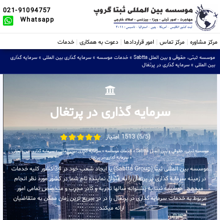
021-91094757
Whatsapp
مرکز مشاوره
مرکز تماس
امور قراردادها
دعوت به همکاری
خدمات
موسسه ثبتی، حقوقی و بین الملل Sabtta
»
خدمات موسسه
»
سرمایه گذاری بین المللی
»
سرمایه گذاری
بین المللی
»
سرمایه گذاری در پرتغال
سرمایه گذاری در پرتغال
(5/5) 1513 امتیاز
موسسه ثبتی، حقوقی و بین الملل Sabtta
»
خدمات موسسه
»
سرمایه گذاری بین المللی
»
سرمایه گذاری بین المللی
»
سرمایه گذاری در پرتغال
موسسه بین المللی ثبتا (Sabtta Group) با ایجاد شعب خود در 34 کشور کلیه خدمات
در زمینه سرمایه گذاری در پرتغال را به عنوان نماینده تام شما در کشور مورد نظر انجام
میدهد . موسسه ثبتا به پشتوانه سالها تجربه و کادر مجرب و متخصص تمامی امور
مربوط به خدمات سرمایه گذاری در پرتغال را در در سریع ترین زمان ممکن به متقاضیان
ارائه میکند .