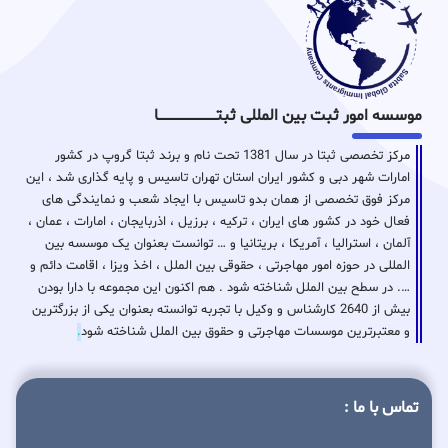
موسسه امور ثبت بین المللی ثبتـــــــــــــــــــــــــــــا
مرکز تخصصی ثبتا در سال 1381 تحت نام و برند ثبتا گروپ در کشور
امارات شهر دبی و کشور ایران استان تهران تاسیس و پایه گذاری شد ، این
مرکز فوق تخصصی از همان بدو تاسیس با ایجاد شعب و نمایندگی های
فعال خود در کشور های ایران ، ترکیه ، برزیل ، اذربایجان ، امارات ، عمان ،
آلمان ، استرالیا ، آمریکا ، بریتانیا و … توانست بعنوان یک موسسه بین
المللی در حوزه امور مهاجرتی ، حقوقی بین الملل ، اخذ ویزا ، اقامت دائم و
…. در سطح بین الملل شناخته شود . هم اکنون این مجموعه با دارا بودن
بیش از 2640 کارشناس و وکیل با تجربه توانسته بعنوان یکی از بزرگترین
و معتبرترین موسسات مهاجرتی و حقوق بین الملل شناخته شود
.
تماس با ما :