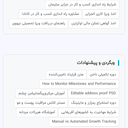
شرایط راه اندازی کسب و کار در جزایر سلیمان
اخذ ویزا کاری الجزایر
مشاوره راه اندازی کسب و کار در کانادا
اخذ گواهی تمکن مالی اوکراین
راهنمای دریافت ویزا تحصیلی نیووی
وبگردی و پیشنهادات
دوره تکمیلی ناخن
متن قرارداد تامین‌کننده
How to Monitor Milestones and Performance
Editable address proof PSD
آموزش میکروپیگمنتیشن چشم
دوره استخراج رمزارز و ماینینگ
مستر کلاس مراقبت پوست و مو
شرایط مهاجرت به کشورهای آفریقایی
آموزشگاه هیرکات مردانه
Manual vs Automated Growth Tracking