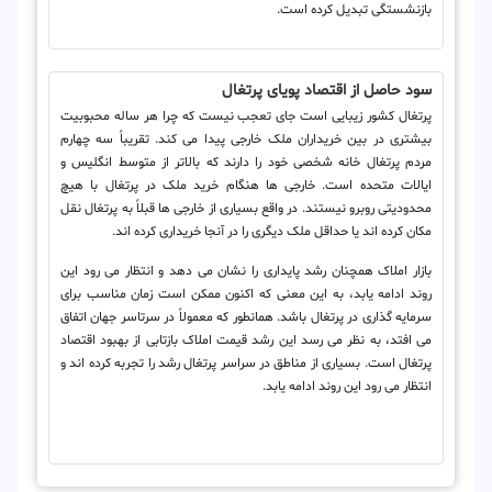
بازنشستگی تبدیل کرده است.
سود حاصل از اقتصاد پویای پرتغال
پرتغال کشور زیبایی است جای تعجب نیست که چرا هر ساله محبوبیت
بیشتری در بین خریداران ملک خارجی پیدا می کند. تقریباً سه چهارم
مردم پرتغال خانه شخصی خود را دارند که بالاتر از متوسط ​​انگلیس و
ایالات متحده است. خارجی ها هنگام خرید ملک در پرتغال با هیچ
محدودیتی روبرو نیستند. در واقع بسیاری از خارجی ها قبلاً به پرتغال نقل
مکان کرده اند یا حداقل ملک دیگری را در آنجا خریداری کرده اند.
بازار املاک همچنان رشد پایداری را نشان می دهد و انتظار می رود این
روند ادامه یابد، به این معنی که اکنون ممکن است زمان مناسب برای
سرمایه گذاری در پرتغال باشد. همانطور که معمولاً در سرتاسر جهان اتفاق
می افتد، به نظر می رسد این رشد قیمت املاک بازتابی از بهبود اقتصاد
پرتغال است. بسیاری از مناطق در سراسر پرتغال رشد را تجربه کرده اند و
انتظار می رود این روند ادامه یابد.