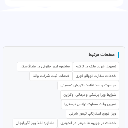
صفحات مرتبط
تسهیل خرید ملک در ترکیه
مشاوره امور حقوقی در ماداگاسکار
خدمات سفارت تووالو فوری
خدمات ثبت شرکت والتا
مهاجرت و اخذ اقامت اتریش تضمینی
شرایط ویزا پزشکی و درمانی اوکراین
تعیین وقت سفارت ترانس نیستریا
ویزا فوری استارتاپ تیمور شرقی
خدمات در جزیره هالمرهرا در اندونزی
مشاوره اخذ ویزا آذربایجان