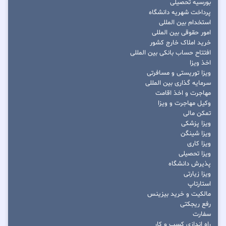
بورسیه تحصیلی
پرداخت شهریه دانشگاه
استخدام بین المللی
امور حقوقی بین المللی
خرید املاک خارج کشور
افتتاح حساب بانکی بین المللی
اخذ ویزا
ویزا توریستی و مسافرتی
سرمایه گذاری بین المللی
مهاجرت و اخذ اقامت
وکیل مهاجرت و ویزا
تمکن مالی
ویزا پزشکی
ویزا شینگن
ویزا کاری
ویزا تحصیلی
پذیرش دانشگاه
ویزا زیارتی
استارتاپ
مالکیت و خرید بیزینس
رفع ریجکتی
سفارت
راه اندازی کسب و کار