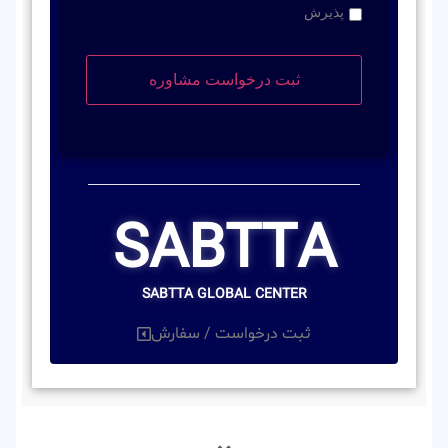
پذیرش
SABTTA
SABTTA GLOBAL CENTER
ثبت درخواست / سفارش