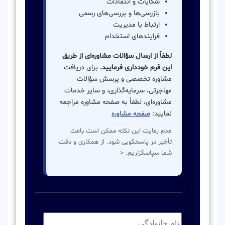
شکایات و انتقادات
بازرسی‌ها و بررسی‌های رسمی
ارتباط با مدیریت
فرایندهای استخدام
لطفاً از ارسال سؤالات مشاوره‌ای از طریق
این فرم خودداری فرمایید.
برای دریافت
مشاوره تخصصی و پرسش سؤالات
مهاجرتی، سرمایه‌گذاری، و سایر خدمات
مشاوره‌ای، لطفاً به صفحه مشاوره مراجعه
نمایید:
صفحه مشاوره
عدم رعایت این نکته ممکن است باعث
تأخیر در پاسخگویی شود. از همکاری و دقت
شما سپاسگزاریم. <
نام
خانوادگی:
*