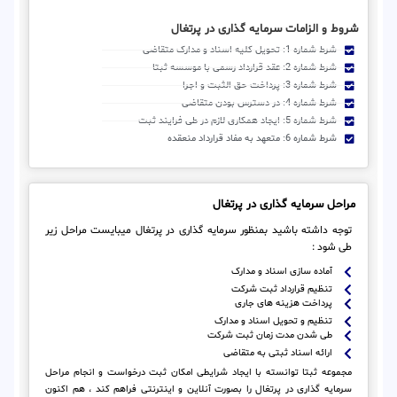
شروط و الزامات سرمایه گذاری در پرتغال
شرط شماره 1: تحویل کلیه اسناد و مدارک متقاضی
شرط شماره 2: عقد قرارداد رسمی با موسسه ثبتا
شرط شماره 3: پرداخت حق الثبت و اجرا
شرط شماره 4: در دسترس بودن متقاضی
شرط شماره 5: ایجاد همکاری لازم در طی فرایند ثبت
شرط شماره 6: متعهد به مفاد قرارداد منعقده
مراحل سرمایه گذاری در پرتغال
توجه داشته باشید بمنظور سرمایه گذاری در پرتغال میبایست مراحل زیر
طی شود :
آماده سازی اسناد و مدارک
تنظیم قرارداد ثبت شرکت
پرداخت هزینه های جاری
تنظیم و تحویل اسناد و مدارک
طی شدن مدت زمان ثبت شرکت
ارائه اسناد ثبتی به متقاضی
مجموعه ثبتا توانسته با ایجاد شرایطی امکان ثبت درخواست و انجام مراحل
سرمایه گذاری در پرتغال را بصورت آنلاین و اینترنتی فراهم کند ، هم اکنون