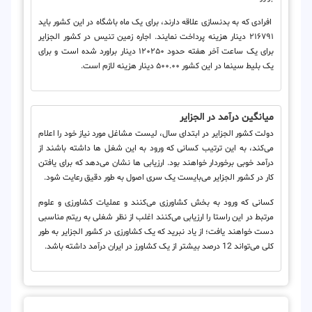
افرادی که به بدنسازی علاقه دارند، برای یک ماه باشگاه در این کشور باید
۲۱۶۷۹۱ دینار هزینه پرداخت نمایند. اجاره زمین تنیس در کشور الجزایر
برای یک ساعت آخر هفته حدود ۱۲۰۲۵۰ دینار براورد شده است و برای
یک بلیط سینما در این کشور ۵۰۰.۰۰ دینار هزینه لازم است.
میانگین درآمد در الجزایر
دولت کشور الجزایر در ابتدای سال، لیست مشاغل مورد نیاز خود را اعلام
می‌کند، به این ترتیب کسانی که ورود به این شغل ها داشته باشند از
درآمد خوبی برخوردار خواهند بود. ارزیابی ها نشان می‌دهد که برای یافتن
کار در کشور الجزایر می‌بایست یک سری اصول به طور دقیق رعایت شود.
کسانی که ورود به بخش کشاورزی می‌کنند و عملیات کشاورزی و علوم
مرتبط در این راستا را ارزیابی می‌کنند اغلب از نظر شغلی به ریتم مناسبی
دست خواهند یافت؛ از یاد نبرید که یک کشاورزی در کشور الجزایر به طور
کلی می‌تواند 12 درصد بیشتر از یک کشاورز در ایران درآمد داشته باشد.