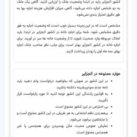
کشور الجزایر باید در ابتدا وضعیت ملک را ارزیابی کنید. گاهی یک ملک
به دو شخص اجاره داده می‌شود، گاهی میزان افزایش هزینه اجاره بها به
طور دقیق امتیاز بندی نمی‌شود.
مشخص است که در این زمینه بسیار خوب است که وضعیت اجاره به طور
دقیق مشخص شود. شما برای اجاره خانه در کشور الجزایر در ابتدا باید
املاک مربوطه وارد صحبت شوید تا از وضعیت خانه ها سر در آورید. برای
اجاره خانه در کشور الجزایر بهتر است برای جلب نظر صاحب ملک اجاره
بهای سه ماه اول را زودتر پرداخت کنید.
موارد ممنوعه در الجزایر
در این کشور در صورتی که بخواهید درخواست وام دهید باید
نامه عدم سوءپیشینه داشته باشید.
به قوانین رانندگی این کشور توجه کنید تا مورد بازخواست قرار
نگیرید.
بی احترامی در این کشور ممنوع است.
برهم زدن نظم اجتماعی به هر طریقی در این کشور ممنوع است و
با متخلفین برخورد می‌شود.
نمایش عمومی محبت مثل بوسیدن برای همجنس یا غیر
همجنس ممنوع است.