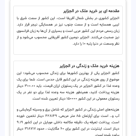
مقدمه ای بر خرید ملک در الجزایر
الجزایر کشوری در بخش شمال آفریقا است، این کشور از سمت شرق با
لیبی همسایه است و از سمت جنوب نیز در همسایگی نیجر قرار دارد.
زبان رسمی مردم این کشور عربی است و بسیاری از آن‌ها به زبان فرانسوی
نیز صحبت می‌کنند. الجزایر دومین کشور آفریقایی محسوب می‌شود و از
نظر وسعت در دنیا رتبه ۱۰ را دارد.
هزینه خرید ملک و زندگی در الجزایر
کشور الجزایر یکی از بهترین کشورها برای زندگی محسوب می‌شود؛ این
موضوع از روی هزینه زندگی در این کشور قابل حدس است. شما برای یک
وعده غذا در کشور الجزایر در یک رستوران ارزان قیمت، باید ۳۰۰.۰۰ دینار
هزینه پرداخت کنید، همینطور هزینه سه وعده غذا برای دو نفر در یک
رستوران معمولی در این کشور ۱۵۰۰۰۰ دینار تعیین شده است.
هزینه‌های اصلی زندگی در کشور الجزایر که شامل برق و وسیله گرمایشی و
آب و… است برای آپارتمان ۸۵ متر مربعی، ۴۲۸۱۴۹ دینار تخمین خورده
است. پرداخت تعرفه یک دقیقه مکالمه داخلی موبایل در این کشور ۹.۱۹
دینار است. اینترنت در این کشور برای ۶۰ مگابایت ، حدود ۳۱۸۷۱۷ دینار
براورد شده است.