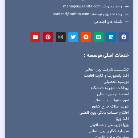
واحد مدیریت: manager@sabtta.com
واحدتحقیق و توسعه : backend@sabtta.com
شبکه های اجتماعی:
خدمات اصلی موسسه :
ثبتــــــــــــــــ شرکت بین المللی
اخذ پاسپورت و کارت اقامت
بورسیه تحصیلی
پرداخت شهریه دانشگاه
استخدام بین المللی
امور حقوقی بین المللی
خرید املاک خارج کشور
افتتاح حساب بانکی بین المللی
اخذ ویزا
ویزا توریستی و مسافرتی
سرمایه گذاری بین المللی
مهاجرت و اخذ اقامت