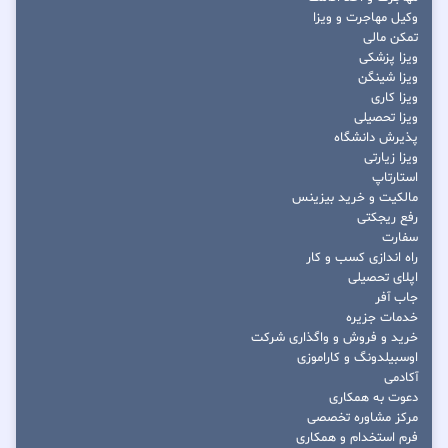
وکیل مهاجرت و ویزا
تمکن مالی
ویزا پزشکی
ویزا شینگن
ویزا کاری
ویزا تحصیلی
پذیرش دانشگاه
ویزا زیارتی
استارتاپ
مالکیت و خرید بیزینس
رفع ریجکتی
سفارت
راه اندازی کسب و کار
اپلای تحصیلی
جاب آفر
خدمات جزیره
خرید و فروش و واگذاری شرکت
اوسبیلدونگ و کاراموزی
آکادمی
دعوت به همکاری
مرکز مشاوره تخصصی
فرم استخدام و همکاری