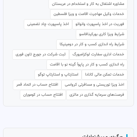
مشاوره اشتغال به کار و استخدام در عربستان
خدمات وکیل مهاجرت اقامت و ویزا فلسطین
فوریت در اخذ پاسپورت وانواتو
اخذ پاسپورت چاد تضمینی
شرایط ویزا کاری بورکینافاسو
شرایط راه اندازی کسب و کار در دومینیکا
خدمات اداری سفارت لوکزامبورگ
ثبت شرکت در جورج تاون فوری
راه اندازی کسب و کار در پاپوآ گینه نو با اقامت
خدمات تمکن مالی کانادا
استارتاپ و استارتاپ توگو
اخذ ویزا توریستی و مسافرتی کرواسی
افتتاح حساب در اتحاد قمر
فرصت‌های سرمایه گذاری در مالزی
افتتاح حساب در کوموران
وبگردی و پیشنهادات