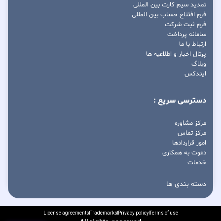
تمدید سیم کارت بین المللی
فرم افتتاح حساب بین المللی
فرم ثبت شرکت
سامانه پرداخت
ارتباط با ما
پرتال اخبار و اطلاعیه ها
وبلاگ
ایندکس
دسترسی سریع :
مرکز مشاوره
مرکز تماس
امور قراردادها
دعوت به همکاری
خدمات
دسته بندی ها
License agreements
Trademarks
Privacy policy
Terms of use