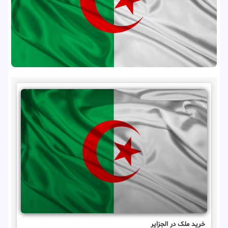
خرید ملک در الجزایر