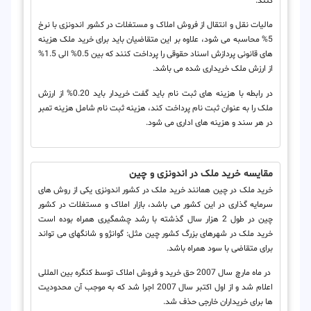
کنند.
مالیات نقل و انتقال از فروش املاک و مستغلات در کشور اندونزی با نرخ
5% محاسبه می شود، علاوه بر این متقاضیان باید برای خرید ملک هزینه
های قانونی پردازش اسناد حقوقی را پرداخت کنند که بین 0.5% الی 1.5%
از ارزش ملک خریداری شده می باشد.
در رابطه با هزینه های ثبت نام باید گفت خریدار باید 0.20% از ارزش
ملک را به عنوان ثبت نام پرداخت کند، هزینه ثبت نام شامل هزینه تمبر
در هر سند و هزینه های اداری می شود.
مقایسه خرید ملک در اندونزی و چین
خرید ملک در چین همانند خرید ملک در کشور اندونزی یکی از روش های
سرمایه گذاری در این کشور می باشد، بازار املاک و مستغلات در کشور
چین در طول 2 هزار سال گذشته با رشد چشمگیری همراه بوده است
خرید ملک در شهرهای بزرگ کشور چین مثل: گوانژو و شانگهای می تواند
برای متقاضی با سود همراه باشد.
در ماه مارچ سال 2007 حق خرید و فروش املاک توسط کنگره بین المللی
اعلام شد و از اول اکتبر سال 2007 اجرا شد که به موجب آن محدودیت
ها برای خریداران خارجی حذف شد.