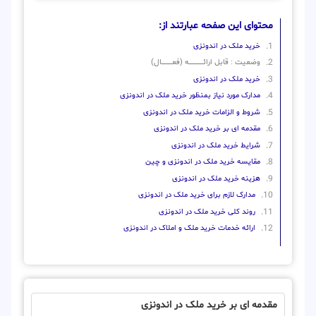
محتوای این صفحه عبارتند از:
خرید ملک در اندونزی
وضعیت : قابل ارائــــــــــــــــــــه (فعـــــــــــــــال)
خرید ملک در اندونزی
مدارک مورد نیاز بمنظور خرید ملک در اندونزی
شروط و الزامات خرید ملک در اندونزی
مقدمه ای بر خرید ملک در اندونزی
شرایط خرید ملک در اندونزی
مقایسه خرید ملک در اندونزی و چین
هزینه خرید ملک در اندونزی
مدارک لازم برای خرید ملک در اندونزی
روند کلی خرید ملک در اندونزی
ارائه خدمات خرید ملک و املاک در اندونزی
مقدمه ای بر خرید ملک در اندونزی