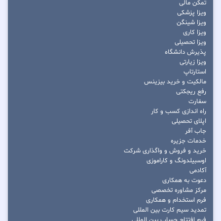
تمکن مالی
ویزا پزشکی
ویزا شینگن
ویزا کاری
ویزا تحصیلی
پذیرش دانشگاه
ویزا زیارتی
استارتاپ
مالکیت و خرید بیزینس
رفع ریجکتی
سفارت
راه اندازی کسب و کار
اپلای تحصیلی
جاب آفر
خدمات جزیره
خرید و فروش و واگذاری شرکت
اوسبیلدونگ و کاراموزی
آکادمی
دعوت به همکاری
مرکز مشاوره تخصصی
فرم استخدام و همکاری
تمدید سیم کارت بین المللی
فرم افتتاح حساب بین المللی