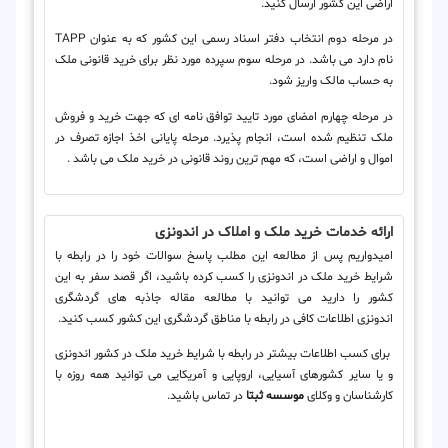
اراضی این کشور ارسال کنید.
در مرحله دوم انتخاب دفتر اسناد رسمی این کشور که به عنوان TAPP
نام دارد می باشد. در مرحله سوم سپرده مورد نظر برای خرید قانونی ملک
به حساب مالک واریز شود.
در مرحله چهارم امضای مورد تایید توافق نامه ای که جهت خرید و فروش
ملک تنظیم شده است، انجام پذیرد. مرحله پایانی اخذ اجازه تصرف در
اموال و اراضی است، که مهم ترین روند قانونی در خرید ملک می باشد .
ارائه خدمات خرید ملک و املاک در اندونزی
امیدواریم پس از مطالعه این مطلب پاسخ سوالات خود را در رابطه با
شرایط خرید ملک در اندونزی را کسب کرده باشید، اگر قصد سفر به این
کشور را دارید می توانید با مطالعه مقاله جاذبه های گردشگری
اندونزی اطلاعات کافی در رابطه با مناطق گردشگری این کشور کسب کنید.
برای کسب اطلاعات بیشتر در رابطه با شرایط خرید ملک در کشور اندونزی
و یا سایر کشورهای آسیایی، اروپایی و آمریکایی می توانید همه روزه با
کارشناسان و وکلای
موسسه ثبتا
در تماس باشید.