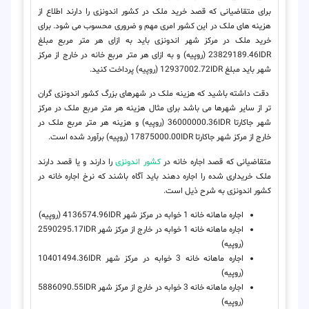
برای متقاضیانی که قصد خرید ملک در کشور اندونزی را دارند اطلاع از
هزینه های ملک در این کشور امری مهم و ضروری محسوب می شود. برای
خرید ملک در مرکز شهر اندونزی باید به ازای هر متر مربع مبلغ
23829189.46IDR (روپیه) و به ازای هر متر مربع خانه در خارج از مرکز
شهر باید مبلغ 12937002.72IDR (روپیه) پرداخت کنید.
دقت داشته باشید که هزینه ملک در شهرهای بزرگ کشور اندونزی گران
تر از سایر شهرها می باشد برای مثال هزینه هر متر مربع ملک در مرکز
شهر جاکارتا 36000000.36IDR (روپیه) و هزینه هر متر مربع ملک در
خارج از مرکز شهر جاکارتا 17875000.00IDR (روپیه) برآورد شده است.
متقاضیانی که قصد اجاره خانه در
کشور اندونزی
را دارند و یا قصد دارند
ملک خریداری شده را اجاره دهند باید آگاه باشند که نرخ اجاره خانه در
کشور اندونزی به شرح ذیل است.
اجاره ماهانه خانه 1 خوابه در مرکز شهر 4136574.96IDR (روپیه)
اجاره ماهانه خانه 1 خوابه در خارج از مرکز شهر 2590295.17IDR
(روپیه)
اجاره ماهانه خانه 3 خوابه در مرکز شهر 10401494.36IDR
(روپیه)
اجاره ماهانه خانه 3 خوابه در خارج از مرکز شهر 5886090.55IDR
(روپیه)