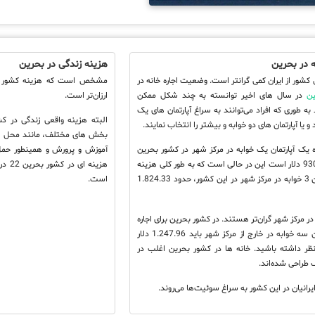
ه در بحرین
هزینه زندگی در بحرین
ن کشور از ایران کمی گرانتر است. وضعیت اجاره خانه در
مشخص است که هزینه کشور ب
ین
در سال های اخیر توانسته به چند شکل ممکن
ارزان‌تر است.
به طوری که افراد می‌توانند به سراغ آپارتمان های یک
البته هزینه واقعی زندگی در کش
 و یا آپارتمان های دو خوابه و بیشتر را انتخاب نمایند.
بخش های مختلف، مانند محل اق
ه یک آپارتمان یک خوابه در مرکز شهر در کشور بحرین
آموزش و پرورش و همینطور حم
حدود 930.28 دلار است این در حالی است که به طور کلی هزینه
هزینه
یک آپارتمان 3 خوابه در مرکز شهر در این کشور، حدود 1.824.33
است.
 در مرکز شهر گران‌تر هستند. در کشور بحرین برای اجاره
یک آپارتمان سه خوابه در خارج از مرکز شهر باید 1.247.96 دلار
نظر داشته باشید. خانه ها در کشور بحرین اغلب در
 طراحی شده‌اند.
یرانیان در این کشور به سراغ سوئیت‌ها می‌روند.