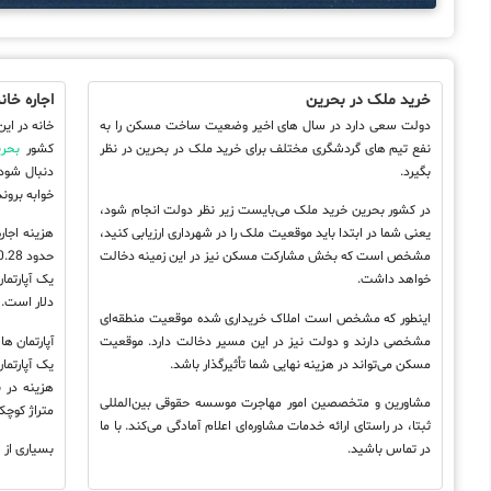
خرید ملک در بحرین
اجاره خان
دولت سعی دارد در سال های اخیر وضعیت ساخت مسکن را به
خانه در ای
نفع تیم های گردشگری مختلف برای خرید ملک در بحرین در نظر
کشور
بحر
بگیرد.
دنبال شود 
خوابه بروند
در کشور بحرین خرید ملک می‌بایست زیر نظر دولت انجام شود،
یعنی شما در ابتدا باید موقعیت ملک را در شهرداری ارزیابی کنید،
هزینه اجار
مشخص است که بخش مشارکت مسکن نیز در این زمینه دخالت
خواهد داشت.
دلار است.
اینطور که مشخص است املاک خریداری شده موقعیت منطقه‌ای
مشخصی دارند و دولت نیز در این مسیر دخالت دارد. موقعیت
آپارتمان ها
مسکن می‌تواند در هزینه نهایی شما تأثیرگذار باشد.
هزینه در 
مشاورین و متخصصین امور مهاجرت موسسه حقوقی بین‌المللی
متراژ کوچک
ثبتا، در راستای ارائه خدمات مشاوره‌ای اعلام آمادگی می‌کند. با ما
در تماس باشید.
بسیاری از ا