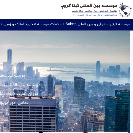
موسسه ثبتی، حقوقی و بین الملل Sabtta
»
خدمات موسسه
»
خرید املاک و زمین
»
موسسه ثبتی، حقوقی و
عنوان نماینده تام شم
تمامی امور مربو