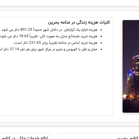
کلیات هزینه زندگی در منامه بحرین
هزینه اجاره یک آپارتمان در داخل شهر حدوداً 891.25 دلار می شود.
هزینه خرید مایحتاج منزل به صورت کلی تقریباً 78.69 دلار می شود .
هزینه خرید لباس در منامه تقریباً برابر 231.65 دلار است.
حمل و نقل با اتوبوس و مترو در مرکز شهر برای هر نفر 37.14 دلار است.
 کشور بحرین
ارائه خدمات ملکی در کشور 