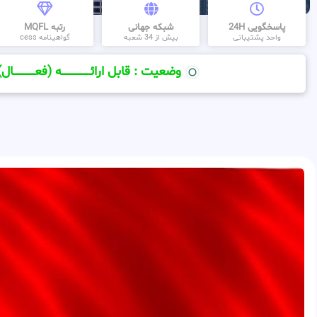
پاسخگویی 24H
شبکه جهانی
رتبه MQFL
واحد پشتیبانی
بیش از 34 شعبه
گواهینامه cess
وضعیت : قابل ارائــــــــــــــــــــه (فعـــــــــــــــال)