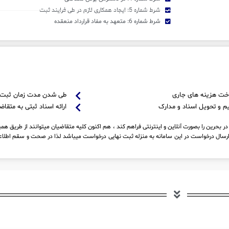
شرط شماره 5: ایجاد همکاری لازم در طی فرایند ثبت
شرط شماره 6: متعهد به مفاد قرارداد منعقده
خت هزینه های جاری
طی شدن مدت زمان ثبت
م و تحویل اسناد و مدارک
ارائه اسناد ثبتی به متقاض
 بحرین را بصورت آنلاین و اینترنتی فراهم کند ، هم اکنون کلیه متقاضیان میتوانند از طریق همی
ارسال درخواست در این سامانه به منزله ثبت نهایی درخواست میباشد لذا در صحت و سقم اطلاع