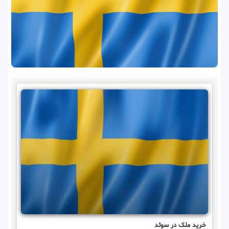
خرید ملک در سوئد