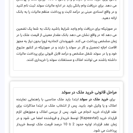
می دهد. برای دریافت وام بانکی باید در اداره مالیات سوئد ثبت نام کنید
و در واقع اسنادی مبنی بر درآمد ثابت و پرداخت منظم مالیات را به بانک
ارائه دهید.
در صورتیکه برای دریافت وام واجد شرایط باشید بانک به شما یک تضمین
می دهد که در واقع نشان می دهد بانک مقدار معینی از قیمت ملک را در
زمان مشخص پرداخت می کند. شهروندان اتحادیه اروپا بدون نیاز به مجوز
اقامت اجازه تحصیل و کار در سوئد را دارند و در صورتیکه در کشور متبوع
خود و یا در سوئد شغل مشخص و درآمد قابل قبولی برای پرداخت مالیات
داشته باشند می توانند املاک و مستغلات سوئد را خریداری کنند.
مراحل قانونی خرید ملک در سوئد
برای
خرید ملک در سوئد
ابتدا باید ملک مناسبی با راهنمایی نماینده
املاک و یا وکیل خود بابید. پس از انتخاب ملک در ابتدا مذاکرات برای
عقد قرارداد خرید انجام می شود. پس از بررسی املاک و مجوزهای لازم
قرارداد خرید (Kapeavtal) توسط خریدار و فروشنده امضا می شود و در
زمان عقد قرارداد اولیه حدود 2 تا 10 درصد قیمت ملک توسط خریدار
پرداخت می شود.