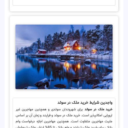
واجدین شرایط خرید ملک در سوئد
خرید ملک در سوئد
برای شهروندان سوئدی و همچنین مهاجرین غیر
اروپایی امکانپذیر است. خرید ملک در سوئد و فرایند و زمان آن بر اساس
ملیت مهاجرین متفاوت است. همچنین مهاجرین اجازه درخواست وام
بانکی برای خرید ملک را دارند و وام بانکی تا 85% ارزش ملک را پوشش