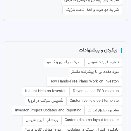
شرایط ویزا پزشکی و درمانی انگلیس
شرایط مهاجرت و اخذ اقامت بلژیک
وبگردی و پیشنهادات
تنظیم قرارداد عمومی
مدرک حرفه ای رنگ مو
دوره مقدماتی تا پیشرفته ماساژ
How Hands-Free Plans Work on Investon
Instant Help on Investon
Driver licence PSD mockup
Custom vehicle cert template
تأسیس شرکت در اروپا
مشاوره حقوق تجارت
Investon Project Updates and Reporting
Custom diploma layout template
ورکشاپ گریم عروس
یادگیری کنترل ریسک در معاملات
دوره آموزش کاربر ماساژ