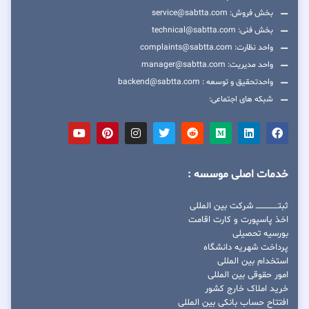
بخش فروش: service@sabtta.com
بخش فنی: technical@sabtta.com
واحد نظارت: complaints@sabtta.com
واحد مدیریت: manager@sabtta.com
واحدتحقیق و توسعه : backend@sabtta.com
شبکه های اجتماعی:
خدمات اصلی موسسه :
ثبتــــــــــــــــ شرکت بین المللی
اخذ پاسپورت و کارت اقامت
بورسیه تحصیلی
پرداخت شهریه دانشگاه
استخدام بین المللی
امور حقوقی بین المللی
خرید املاک خارج کشور
افتتاح حساب بانکی بین المللی