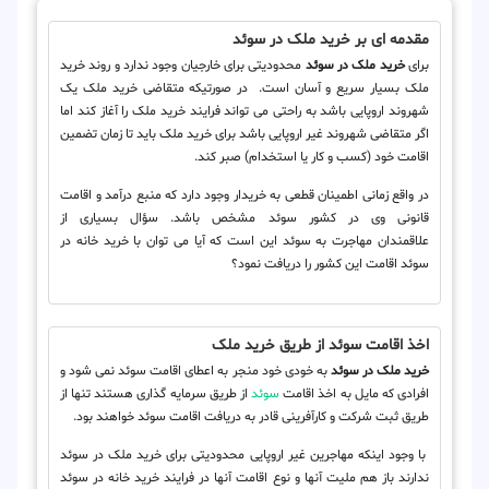
مقدمه ای بر خرید ملک در سوئد
برای
خرید ملک در سوئد
محدودیتی برای خارجیان وجود ندارد و روند خرید
ملک بسیار سریع و آسان است. در صورتیکه متقاضی خرید ملک یک
شهروند اروپایی باشد به راحتی می تواند فرایند خرید ملک را آغاز کند اما
اگر متقاضی شهروند غیر اروپایی باشد برای خرید ملک باید تا زمان تضمین
اقامت خود (کسب و کار یا استخدام) صبر کند.
در واقع زمانی اطمینان قطعی به خریدار وجود دارد که منبع درآمد و اقامت
قانونی وی در کشور سوئد مشخص باشد. سؤال بسیاری از
علاقمندان مهاجرت به سوئد این است که آیا می توان با خرید خانه در
سوئد اقامت این کشور را دریافت نمود؟
اخذ اقامت سوئد از طریق خرید ملک
خرید ملک در سوئد
به خودی خود منجر به اعطای اقامت سوئد نمی شود و
افرادی که مایل به اخذ اقامت
سوئد
از طریق سرمایه گذاری هستند تنها از
طریق ثبت شرکت و کارآفرینی قادر به دریافت اقامت سوئد خواهند بود.
با وجود اینکه مهاجرین غیر اروپایی محدودیتی برای خرید ملک در سوئد
ندارند باز هم ملیت آنها و نوع اقامت آنها در فرایند خرید خانه در سوئد