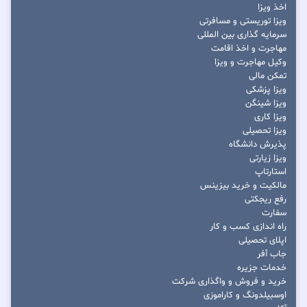
اخذ ویزا
ویزا توریستی و مسافرتی
سرمایه گذاری بین المللی
مهاجرت و اخذ اقامت
وکیل مهاجرت و ویزا
تمکن مالی
ویزا پزشکی
ویزا شینگن
ویزا کاری
ویزا تحصیلی
پذیرش دانشگاه
ویزا زیارتی
استارتاپ
مالکیت و خرید بیزینس
رفع ریجکتی
سفارت
راه اندازی کسب و کار
اپلای تحصیلی
جاب آفر
خدمات جزیره
خرید و فروش و واگذاری شرکت
اوسبیلدونگ و کاراموزی