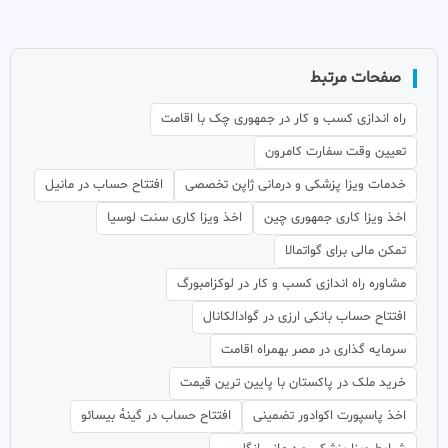
صفحات مرتبط
راه اندازی کسب و کار در جمهوری چک با اقامت
تعیین وقت سفارت کامرون
خدمات ویزا پزشکی و درمانی ژاپن تخصصی
افتتاح حساب در مانیل
اخذ ویزا کاری جمهوری چین
اخذ ویزا کاری سنت لوسیا
تمکن مالی برای گواتمالا
مشاوره راه اندازی کسب و کار در لوکزامبورگ
افتتاح حساب بانکی ارزی در گوادالکانال
سرمایه گذاری در مصر بهمراه اقامت
خرید ملک در پاکستان با پایین ترین قیمت
اخذ پاسپورت اکوادور تضمینی
افتتاح حساب در گینهٔ بیسائو