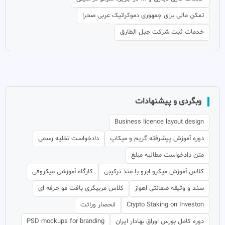
تمکن مالی برای جمهوری دموکراتیک عربی صحرا
خدمات ثبت شرکت جبل الطارق
وبگردی و پیشنهادات
Business licence layout design
دوره آموزش پیشرفته گریم و میکاپ
دادخواست تخلیه رسمی
متن دادخواست مطالبه مبلغ
کلاس آموزش میکرو ابرو با متد ترکیبی
کارگاه آموزشی میکروفی
سند و وثیقه ضمانتی اهواز
کلاس مربیگری بافت مو حرفه ای
Crypto Staking on Investon
انحصار وراثت
دوره کامل بورس اوراق بهادار ایران
PSD mockups for branding