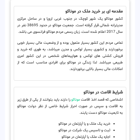
مقدمه ای بر خرید ملک در موناکو
کشور موناکو یک شهر کوچک در جنوب غربی اروپا و در ساحل مرکزی
مدیترانه شمالی قرار گرفته است. جمعیت موناکو در حدود 38695 نفر در
سال 2017 اعلام شده است. زبان رسمی مردم موناکو فرانسوی می باشد.
تمامی مردم این کشور بسیار متمول بوده و از وضعیت مالی بسیار خوبی
برخوردارند و کشوری بسیار لوکس و مدرن میباشد، به طوری که خرید و
فروش کشتی های لوکس و هواپیماهای شخصی در این کشور امری
طبیعی میباشد. لذا زندگی در موناکو برای افرادی مناسب است که از
امکانات مالی بسیار بالایی برخوردارند.
شرایط اقامت در موناکو
اشخاصی که قصد اخذ اقامت
موناکو
را دارند باید بتوانند از یکی از طرق زیر
به اقامت و سپس در صورت احراز شرایط خاصی از نظر دولت موناکو
به تابعیت موناکو دست یابند.
خرید یک ملک و یا آپارتمان در موناکو
ثبت و تاسیس یک شرکت در موناکو
اجاره یک ملک یا آپارتمان در موناکو