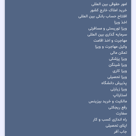
امور حقوقی بین المللی
خرید املاک خارج کشور
افتتاح حساب بانکی بین المللی
اخذ ویزا
ویزا توریستی و مسافرتی
سرمایه گذاری بین المللی
مهاجرت و اخذ اقامت
وکیل مهاجرت و ویزا
تمکن مالی
ویزا پزشکی
ویزا شینگن
ویزا کاری
ویزا تحصیلی
پذیرش دانشگاه
ویزا زیارتی
استارتاپ
مالکیت و خرید بیزینس
رفع ریجکتی
سفارت
راه اندازی کسب و کار
اپلای تحصیلی
جاب آفر