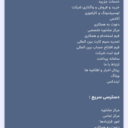
خدمات جزیره
خرید و فروش و واگذاری شرکت
اوسبیلدونگ و کاراموزی
آکادمی
دعوت به همکاری
مرکز مشاوره تخصصی
فرم استخدام و همکاری
تمدید سیم کارت بین المللی
فرم افتتاح حساب بین المللی
فرم ثبت شرکت
سامانه پرداخت
ارتباط با ما
پرتال اخبار و اطلاعیه ها
وبلاگ
ایندکس
دسترسی سریع :
مرکز مشاوره
مرکز تماس
امور قراردادها
دعوت به همکاری