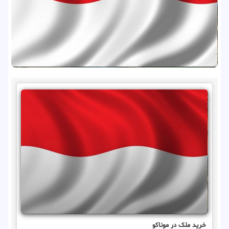
خرید ملک در موناکو