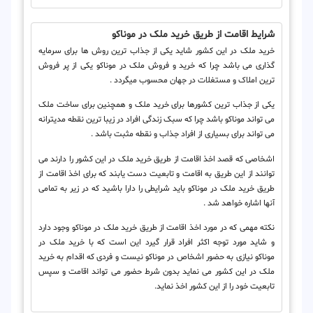
شرایط اقامت از طریق خرید ملک در موناکو
خرید ملک در این کشور شاید یکی از جذاب ترین روش ها برای سرمایه
گذاری می باشد چرا که خرید و فروش ملک در موناکو یکی از پر فروش
ترین املاک و مستغلات در جهان محسوب میگردد .
یکی از جذاب ترین کشورها برای خرید ملک و همچنین برای ساخت ملک
می تواند موناکو باشد چرا که سبک زندگی افراد در زیبا ترین نقطه مدیترانه
می تواند برای بسیاری از افراد جذاب و نقطه مثبت باشد .
اشخاصی که قصد اخذ اقامت از طریق خرید ملک در این کشور را دارند می
توانند از این طریق به اقامت و تابعیت دست یابند که برای اخذ اقامت از
طریق خرید ملک در موناکو باید شرایطی را دارا باشید که در زیر به تمامی
آنها اشاره خواهد شد .
نکته مهمی که در مورد اخذ اقامت از طریق خرید ملک در موناکو وجود دارد
و شاید مورد توجه اکثر افراد قرار گیرد این است که با خرید ملک در
موناکو نیازی به حضور اشخاص در موناکو نیست و فردی که اقدام به خرید
ملک در این کشور می نماید بدون شرط حضور می تواند اقامت و سپس
تابعیت خود را از این کشور اخذ نماید.