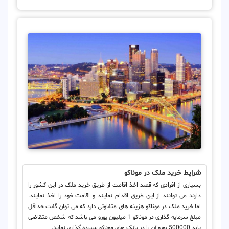
شرایط خرید ملک در موناکو
بسیاری از افرادی که قصد اخذ اقامت از طریق خرید ملک در این کشور را
دارند می توانند از این طریق اقدام نمایند و اقامت خود را اخذ نمایند.
اما خرید ملک در موناکو هزینه های متفاوتی دارد که می توان گفت حداقل
مبلغ سرمایه گذاری در موناکو 1 میلیون یورو می باشد که شخص متقاضی
باید 500000 یورو آن را در بانک های موناکو سپرده گذاری نماید.