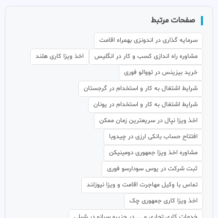
صفحات مرتبط
سرمایه گذاری در اندونزی بهمراه اقامت
مشاوره راه اندازی کسب و کار در انگلیس
اخذ ویزا کاری هلند
خرید بیزینس در تووالو فوری
شرایط اشتغال به کار و استخدام در گرجستان
شرایط اشتغال به کار و استخدام در یونان
اخذ ویزا نپال در سریعترین زمان ممکن
افتتاح حساب بانکی ارزی در چیدوبا
مشاوره اخذ ویزا جمهوری دومینیکن
ثبت شرکت در یوس سودارسو فوری
تماس با وکیل مهاجرت اقامت و ویزا نیوزلند
اخذ ویزا کاری جمهوری چک
خدمات کاری تجاری و ... در جزیره سرانو در شیلی