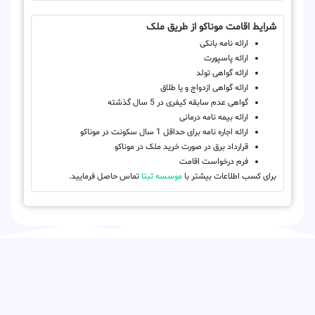
شرایط اقامت موناکو از طریق ملک
ارائه نامه بانکی
ارائه پاسپورت
ارائه گواهی تولد
ارائه گواهی ازدواج و یا طلاق
گواهی عدم سابقه کیفری در 5 سال گذشته
ارائه بیمه نامه درمانی
ارائه اجاره نامه برای حداقل 1 سال سکونت در موناکو
قرارداد برق در صورت خرید ملک در موناکو
فرم درخواست اقامت
برای کسب اطلاعات بیشتر با
موسسه ثبتا
تماس حاصل فرمایید.