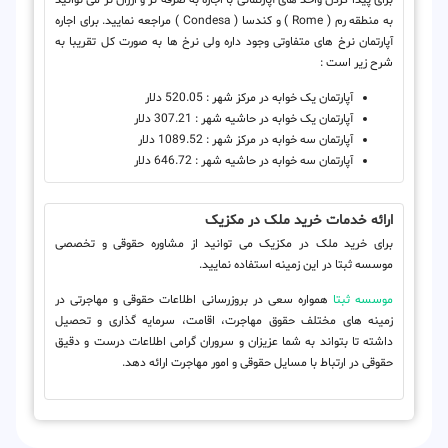
به منطقه رم ( Rome ) و کندسا ( Condesa ) مراجعه نمایید. برای اجاره
آپارتمان نرخ های متفاوتی وجود داره ولی نرخ ها به صورت کل تقریبا به
شرح زیر است :
آپارتمان یک خوابه در مرکز شهر : 520.05 دلار
آپارتمان یک خوابه در حاشیه شهر : 307.21 دلار
آپارتمان سه خوابه در مرکز شهر : 1089.52 دلار
آپارتمان سه خوابه در حاشیه شهر : 646.72 دلار
ارائه خدمات خرید ملک در مکزیک
برای خرید ملک در مکزیک می توانید از مشاوره حقوقی و تخصصی
موسسه ثبتا در این زمینه استفاده نمایید.
موسسه ثبتا
همواره سعی در بروزرسانی اطلاعات حقوقی و مهاجرتی در
زمینه های مختلف حقوق مهاجرت، اقامت، سرمایه گذاری و تحصیل
داشته تا بتواند به شما عزیزان و سروران گرامی اطلاعات درست و دقیق
حقوقی در ارتباط با مسایل حقوقی و امور مهاجرت ارائه دهد.