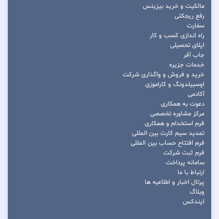
مالکیت و خرید بیزینس
رفع ریجکتی
سفارت
راه اندازی کسب و کار
اپلای تحصیلی
جاب آفر
خدمات جزیره
خرید و فروش و واگذاری شرکت
اوسبیلدونگ و کاراموزی
آکادمی
دعوت به همکاری
مرکز مشاوره تخصصی
فرم استخدام و همکاری
تمدید سیم کارت بین المللی
فرم افتتاح حساب بین المللی
فرم ثبت شرکت
سامانه پرداخت
ارتباط با ما
پرتال اخبار و اطلاعیه ها
وبلاگ
ایندکس