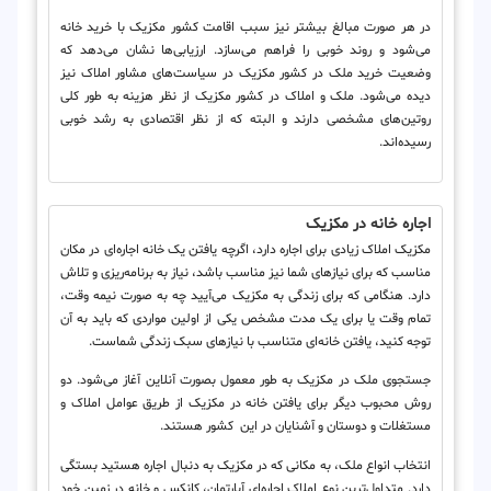
در هر صورت مبالغ بیشتر نیز سبب اقامت کشور مکزیک با خرید خانه
می‌شود و روند خوبی را فراهم می‌سازد. ارزیابی‌ها نشان می‌دهد که
وضعیت خرید ملک در کشور مکزیک در سیاست‌های مشاور املاک نیز
دیده می‌شود. ملک و املاک در کشور مکزیک از نظر هزینه به طور کلی
روتین‌های مشخصی دارند و البته که از نظر اقتصادی به رشد خوبی
رسیده‌اند.
اجاره خانه در مکزیک
مکزیک املاک زیادی برای اجاره دارد، اگرچه یافتن یک خانه اجاره‌ای در مکان
مناسب که برای نیازهای شما نیز مناسب باشد، نیاز به برنامه‌ریزی و تلاش
دارد. هنگامی که برای زندگی به مکزیک می‌آیید چه به صورت نیمه وقت،
تمام وقت یا برای یک مدت مشخص یکی از اولین مواردی که باید به آن
توجه کنید، یافتن خانه‌ای متناسب با نیازهای سبک زندگی شماست.
جستجوی ملک در مکزیک به طور معمول بصورت آنلاین آغاز می‌شود. دو
روش محبوب دیگر برای یافتن خانه در مکزیک از طریق عوامل املاک و
مستغلات و دوستان و آشنایان در این کشور هستند.
انتخاب انواع ملک، به مکانی که در مکزیک به دنبال اجاره هستید بستگی
دارد. متداول‌ترین نوع املاک اجاره‌ای آپارتمان، کانکس و خانه در زمین خود