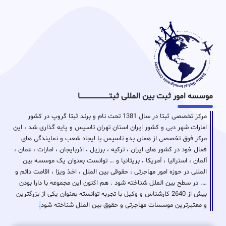
موسسه امور ثبت بین المللی ثبتـــــــــــــــــــــــــــــا
مرکز تخصصی ثبتا در سال 1381 تحت نام و برند ثبتا گروپ در کشور
امارات شهر دبی و کشور ایران استان تهران تاسیس و پایه گذاری شد ، این
مرکز فوق تخصصی از همان بدو تاسیس با ایجاد شعب و نمایندگی های
فعال خود در کشور های ایران ، ترکیه ، برزیل ، اذربایجان ، امارات ، عمان ،
آلمان ، استرالیا ، آمریکا ، بریتانیا و … توانست بعنوان یک موسسه بین
المللی در حوزه امور مهاجرتی ، حقوقی بین الملل ، اخذ ویزا ، اقامت دائم و
…. در سطح بین الملل شناخته شود . هم اکنون این مجموعه با دارا بودن
بیش از 2640 کارشناس و وکیل با تجربه توانسته بعنوان یکی از بزرگترین
و معتبرترین موسسات مهاجرتی و حقوق بین الملل شناخته شود
.