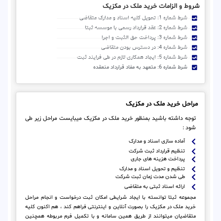
شروط و الزامات خرید ملک در مکزیک
شرط شماره 1: تحویل کلیه اسناد و مدارک متقاضی
شرط شماره 2: عقد قرارداد رسمی با موسسه ثبتا
شرط شماره 3: پرداخت حق الثبت و اجرا
شرط شماره 4: در دسترس بودن متقاضی
شرط شماره 5: ایجاد همکاری لازم در طی فرایند ثبت
شرط شماره 6: متعهد به مفاد قرارداد منعقده
مراحل خرید ملک در مکزیک
توجه داشته باشید بمنظور خرید ملک در مکزیک میبایست مراحل زیر طی
شود :
آماده سازی اسناد و مدارک
تنظیم قرارداد ثبت شرکت
پرداخت هزینه های جاری
تنظیم و تحویل اسناد و مدارک
طی شدن مدت زمان ثبت شرکت
ارائه اسناد ثبتی به متقاضی
مجموعه ثبتا توانسته با ایجاد شرایطی امکان ثبت درخواست و انجام مراحل
خرید ملک در مکزیک را بصورت آنلاین و اینترنتی فراهم کند ، هم اکنون کلیه
متقاضیان میتوانند از طریق همین سامانه و با تکمیل فرم مربوطه همچنین