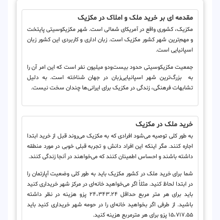
مقدمه ای بر خرید ملک و املاک در مکزیک
مکزیک، کشوری واقع در آمریکای شمالی است. شهر مکزیکوسیتی پایتخت
و مهم‌ترین شهر کشور مکزیک است. زبان اداری و کاربردی این کشور زبان
اسپانیایی است.
جمعیت مکزیکوسیتی حدود بیست‌ودو میلیون نفر است که این امر آن را
به بزرگ‌ترین شهر اسپانیایی‌زبان در جهان شناخته است. به دلیل
تشابهات فرهنگی، زندگی در مکزیک برای ایرانی‌ها چندان سخت نیست.
خرید ملک در مکزیک
به طور کلی توصیه می‌شود افرادی که به مکزیک می‌روند قبل از خرید ابتدا
اجاره کنند. مگر اینکه این افراد دانش و تجربه قبلی خوبی در مورد منطقه
داشته باشند و احساس اطمینان کنند که می‌خواهند در آنجا زندگی کنند.
شما برای خرید ملک در کشور مکزیک باید به طور کلی وضعیت آپارتمان را
در ابتدا لحاظ کنید. مثلاً اگر می‌خواهید خانه‌ای در مرکز شهر خریداری کنید
باید برای هر متر مربع حداقل ۲۴،۳۴۳.۲۴ پزو هزینه در نظر داشته
باشید. از طرفی اگر بخواهید خانه‌ای را در حومه شهر خریداری کنید باید
۱۵،۷۱۷.۵۵ پزو برای هر مترمربع هزینه کنید.