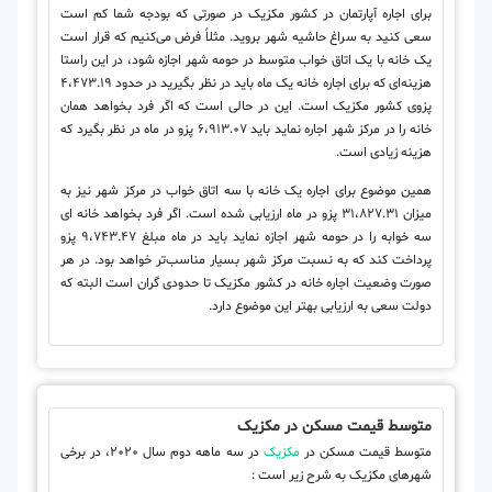
برای اجاره آپارتمان در کشور مکزیک در صورتی که بودجه شما کم است
سعی کنید به سراغ حاشیه شهر بروید. مثلاً فرض می‌کنیم که قرار است
یک خانه با یک اتاق خواب متوسط در حومه شهر اجازه شود، در این راستا
هزینه‌ای که برای اجاره خانه یک ماه باید در نظر بگیرید در حدود ۴،۴۷۳.۱۹
پزوی کشور مکزیک است. این در حالی است که اگر فرد بخواهد همان
خانه را در مرکز شهر اجاره نماید باید ۶،۹۱۳.۰۷ پزو در ماه در نظر بگیرد که
هزینه زیادی است.
همین موضوع برای اجاره یک خانه با سه اتاق خواب در مرکز شهر نیز به
میزان ۳۱،۸۲۷.۳۱ پزو در ماه ارزیابی شده است. اگر فرد بخواهد خانه ای
سه خوابه را در حومه شهر اجازه نماید باید در ماه مبلغ ۹،۷۴۳.۴۷ پزو
پرداخت کند که به نسبت مرکز شهر بسیار مناسب‌تر خواهد بود. در هر
صورت وضعیت اجاره خانه در کشور مکزیک تا حدودی گران است البته که
دولت سعی به ارزیابی بهتر این موضوع دارد.
متوسط ​​قیمت مسکن در مکزیک
متوسط قیمت مسکن در
مکزیک
در سه ماهه دوم سال ٢٠٢٠، در برخی
شهرهای مکزیک به شرح زیر است :