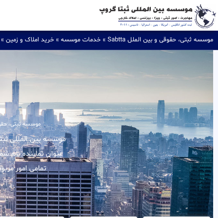
موسسه ثبتی، حقوقی و بین الملل Sabtta
»
خدمات موسسه
»
خرید املاک و زمین
»
موسسه ثبتی، حقوقی و
عنوان نماینده تام شم
تمامی امور مربو