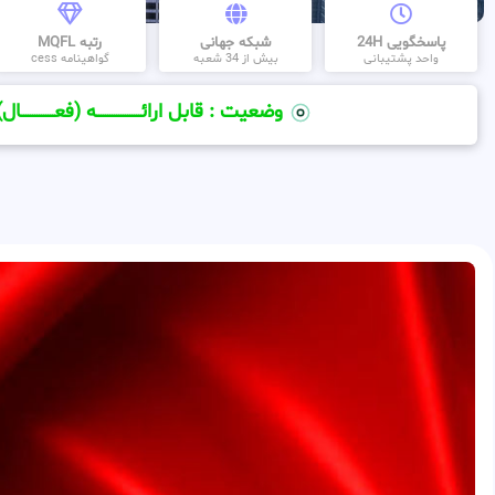
پاسخگویی 24H
شبکه جهانی
رتبه MQFL
واحد پشتیبانی
بیش از 34 شعبه
گواهینامه cess
وضعیت : قابل ارائــــــــــــــــــــه (فعـــــــــــــــال)