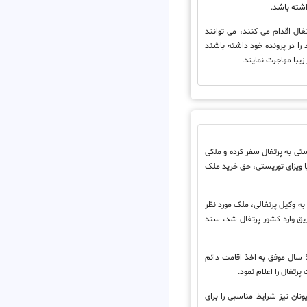
اشته باشد.
غال اقدام می کنند، می توانند
ن زیر 18 سال خود را در پرونده خود داشته باشند
زیبا مهاجرت نمایند.
ستی به پرتغال سفر کرده و ملکی
 با ویزای توریستی، حق خرید ملک
به وکیل پرتغالی، ملک مورد نظر
یق وارد کشور پرتغال شد، سند
با سرمایه گذاری در بخش املاک و مستغلات کشور پرتغال می توان بعد از 5 سال موفق به اخذ اقامت دائم
ونان نیز شرایط مناسبی را برای