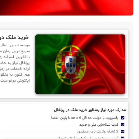
خرید ملک در 
موسسه بین الملل
سریع ترین زمان مم
با آخرین استاندار
پرتغال نیاز به حض
ارائه خدمات در زم
هم اکنون به منظور
اینترنتی درخواست 
مدارک مورد نیاز بمنظور خرید ملک در پرتغال
پاسپورت با مهلت حداقل 6 ماهه تا پایان انقضا
کارت شناسایی ملی و جدید
3 نسخه وکالت نامه محضری
آخرین مدرک تحصیلی (تماس گرفته شود)