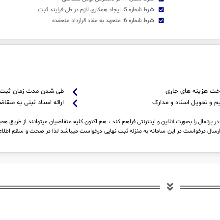
شرط شماره 5: ایجاد همکاری لازم در طی فرایند ثبت
شرط شماره 6: متعهد به مفاد قرارداد منعقده
خت هزینه های جاری
طی شدن مدت زمان ثبت
م و تحویل اسناد و مدارک
ارائه اسناد ثبتی به متقاض
پرتغال را بصورت آنلاین و اینترنتی فراهم کند ، هم اکنون کلیه متقاضیان میتوانند از طریق همی
ارسال درخواست در این سامانه به منزله ثبت نهایی درخواست میباشد لذا در صحت و سقم اطلاع