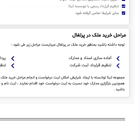
تنظیم قرارداد رسمی با موسسه ثبتا
سایر شرایط: تماس گرفته شود
مراحل خرید ملک در پرتغال
توجه داشته باشید بمنظور خرید ملک در پرتغال میبایست مراحل زیر طی شود :
آماده سازی اسناد و مدارک
پردا
تنظیم قرارداد ثبت شرکت
تنظی
مجموعه ثبتا توانسته با ایجاد شرایطی امکان ثبت درخواست و انجام مراحل خرید ملک در 
همچنین بارگزاری مدارک خود نسبت به ثبت درخواست خود اقدام نمایند ، ثبت نام و 
باشید .