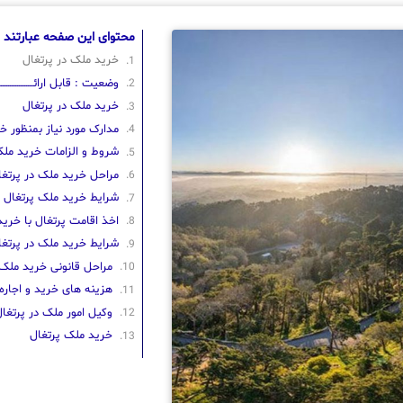
محتوای این صفحه عبارتند ا
خرید ملک در پرتغال
وضعیت : قابل ارائــــــــــــــــــــه
خرید ملک در پرتغال
مدارک مورد نیاز بمنظور خ
شروط و الزامات خرید ملک
مراحل خرید ملک در پرتغا
شرایط خرید ملک پرتغال
اخذ اقامت پرتغال با خری
شرایط خرید ملک در پرتغا
مراحل قانونی خرید ملک 
هزینه های خرید و اجاره
وکیل امور ملک در پرتغا
خرید ملک پرتغال