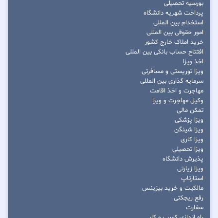
بورسیه تحصیلی
پرداخت شهریه دانشگاه
استخدام بین المللی
امور حقوقی بین المللی
خرید املاک خارج کشور
افتتاح حساب بانکی بین المللی
اخذ ویزا
ویزا توریستی و مسافرتی
سرمایه گذاری بین المللی
مهاجرت و اخذ اقامت
وکیل مهاجرت و ویزا
تمکن مالی
ویزا پزشکی
ویزا شینگن
ویزا کاری
ویزا تحصیلی
پذیرش دانشگاه
ویزا زیارتی
استارتاپ
مالکیت و خرید بیزینس
رفع ریجکتی
سفارت
راه اندازی کسب و کار