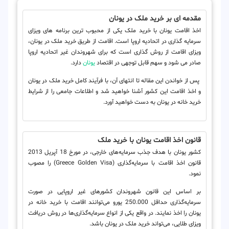
مقدمه ای بر خرید ملک در یونان
اخذ اقامت یونان با خرید ملک یکی از محبوب ترین برنامه های ویزای
سرمایه گذاری در اتحادیه اروپا است. اقامت از طریق خرید ملک در یونان،
ویزای اقامت از روش گذاری است که برای شهروندان غیر اتحادیه اروپا
صادر می شود و سهم قابل توجهی در اقتصاد
یونان
دارد.
پس از خواندن این مقاله تا انتهای آن، با فرآیند کامل خرید ملک در یونان
و اخذ اقامت این کشور آشنا خواهید شد و اطلاعات جامعی را از شرایط
خرید خانه در یونان به دست خواهید آورد.
قانون اخذ اقامت یونان با خرید ملک
کشور یونان با هدف جذب سرمایه‌های خارجی، در مورخ 18 آپریل 2013
قانون اخذ اقامت با سرمایه‌گذاری (Greece Golden Visa) را مصوب
نمود.
بر اساس این قانون شهروندان کشورهای غیر اروپایی در صورت
سرمایه‌گذاری حداقل 250.000 یورو می‌توانند اقامت با خرید خانه در
یونان را اخذ نمایند. در واقع یکی از انواع سرمایه‌گذاری‌ها در روش دریافت
ویزای طلایی، می‌تواند خرید ملک در یونان باشد.