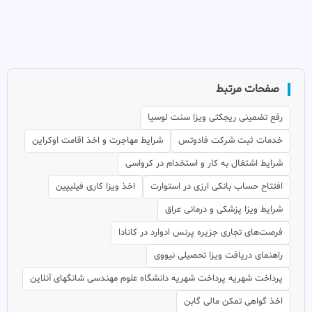
صفحات مرتبط
رفع تضمینی ریجکتی ویزا سنت لوسیا
خدمات ثبت شرکت فادوتس
شرایط مهاجرت و اخذ اقامت اوکراین
شرایط اشتغال به کار و استخدام در کرواسی
افتتاح حساب بانکی ارزی در استوارت
اخذ ویزا کاری فیلیپین
شرایط ویزا پزشکی و درمانی عراق
فرصت‌های تجاری جزیره پرنس ادوارد در کانادا
راهنمای دریافت ویزا تحصیلی نیووی
پرداخت شهریه پرداخت شهریه دانشگاه علوم مهندسی شانگهای آنلاین
اخذ گواهی تمکن مالی گابن