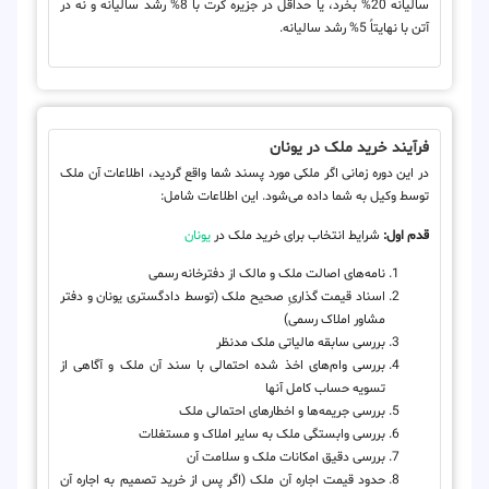
سالیانه 20% بخرد، یا حداقل در جزیره کرت با 8% رشد سالیانه و نه در
آتن با نهایتاً 5% رشد سالیانه.
فرآیند خرید ملک در یونان
در این دوره زمانی اگر ملکی مورد پسند شما واقع گردید، اطلاعات آن ملک
توسط وکیل به شما داده می‌شود. این اطلاعات شامل:
قدم اول:
شرایط انتخاب برای خرید ملک در
یونان
نامه‌های اصالت ملک و مالک از دفترخانه رسمی
اسناد قیمت گذاریِ صحیح ملک (توسط دادگستری یونان و دفتر
مشاور املاک رسمی)
بررسی سابقه مالیاتی ملک مدنظر
بررسی وام‌های اخذ شده احتمالی با سند آن ملک و آگاهی از
تسویه حساب کامل آنها
بررسی جریمه‌ها و اخطارهای احتمالی ملک
بررسی وابستگی ملک به سایر املاک و مستغلات
بررسی دقیق امکانات ملک و سلامت آن
حدود قیمت اجاره آن ملک (اگر پس از خرید تصمیم به اجاره آن