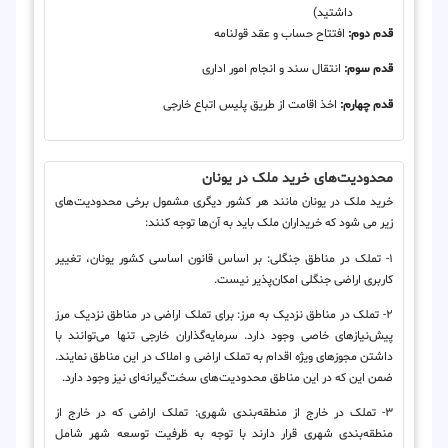
داشتید)
قدم دوم:
افتتاح حساب و عقد قولنامه
قدم سوم:
انتقال سند و انجام امور اداری
قدم چهارم:
اخذ اقامت از طریق پلیس اتباع خارجی
محدودیت‌های خرید ملک در یونان
خرید ملک در یونان مانند هر کشور دیگری مشمول برخی محدودیت‌های
زیر می شود که خریداران ملک باید به آن‌ها توجه کنند:
۱- تملک در مناطق جنگلی: بر اساس قانون اساسی کشور یونان، تغییر
کاربری اراضی جنگلی امکان‌پذیر نیست.
۲- تملک در مناطق نزدیک به مرز: برای تملک اراضی در مناطق نزدیک مرز
پیش‌نیازهای خاصی وجود دارد. سرمایه‌گذاران خارجی تنها می‌توانند با
داشتن مجوزهای ویژه اقدام به تملک اراضی و املاک در این مناطق نمایند.
ضمن این که در این مناطق محدودیت‌های سخت‌گیرانه‌ای نیز وجود دارد.
۳- تملک در خارج از منطقه‌بندی شهری: تملک اراضی که در خارج از
منطقه‌بندی شهری قرار دارند با توجه به ظرفیت توسعه شهر شامل