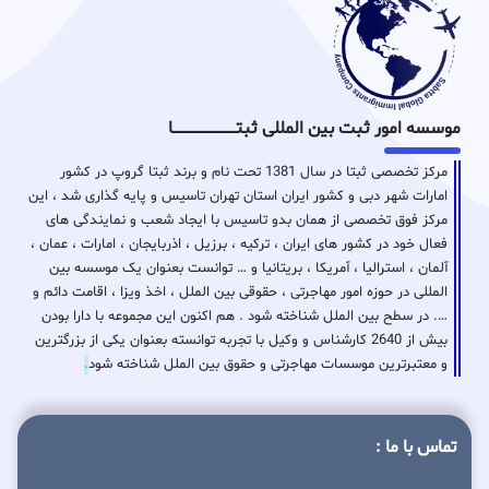
موسسه امور ثبت بین المللی ثبتـــــــــــــــــــــــــــــا
مرکز تخصصی ثبتا در سال 1381 تحت نام و برند ثبتا گروپ در کشور
امارات شهر دبی و کشور ایران استان تهران تاسیس و پایه گذاری شد ، این
مرکز فوق تخصصی از همان بدو تاسیس با ایجاد شعب و نمایندگی های
فعال خود در کشور های ایران ، ترکیه ، برزیل ، اذربایجان ، امارات ، عمان ،
آلمان ، استرالیا ، آمریکا ، بریتانیا و … توانست بعنوان یک موسسه بین
المللی در حوزه امور مهاجرتی ، حقوقی بین الملل ، اخذ ویزا ، اقامت دائم و
…. در سطح بین الملل شناخته شود . هم اکنون این مجموعه با دارا بودن
بیش از 2640 کارشناس و وکیل با تجربه توانسته بعنوان یکی از بزرگترین
و معتبرترین موسسات مهاجرتی و حقوق بین الملل شناخته شود
.
تماس با ما :