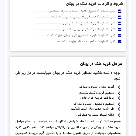
شروط و الزامات خرید ملک در یونان
شرط شماره 1: تحویل کلیه اسناد و مدارک متقاضی
شرط شماره 2: عقد قرارداد رسمی با موسسه ثبتا
شرط شماره 3: پرداخت حق الثبت و اجرا
شرط شماره 4: در دسترس بودن متقاضی
شرط شماره 5: ایجاد همکاری لازم در طی فرایند ثبت
شرط شماره 6: متعهد به مفاد قرارداد منعقده
مراحل خرید ملک در یونان
توجه داشته باشید بمنظور خرید ملک در یونان میبایست مراحل زیر طی
شود :
آماده سازی اسناد و مدارک
تنظیم قرارداد ثبت شرکت
پرداخت هزینه های جاری
تنظیم و تحویل اسناد و مدارک
طی شدن مدت زمان ثبت شرکت
ارائه اسناد ثبتی به متقاضی
مجموعه ثبتا توانسته با ایجاد شرایطی امکان ثبت درخواست و انجام مراحل
خرید ملک در یونان را بصورت آنلاین و اینترنتی فراهم کند ، هم اکنون کلیه
متقاضیان میتوانند از طریق همین سامانه و با تکمیل فرم مربوطه همچنین