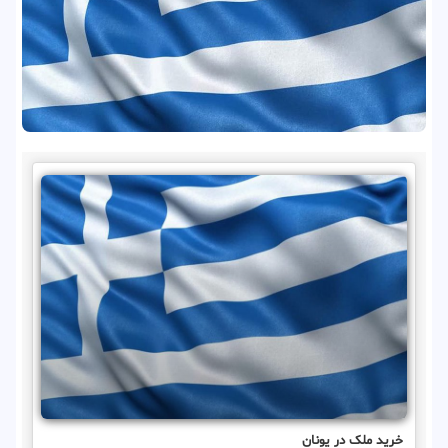
خرید ملک در یونان